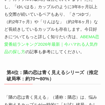
し、「ゆいはる」カップルのように3年8ヶ月以上
も交際が続いているペアもあり、「さつゆづ」
（約2年7ヶ月）や「りんはな」（約2年6ヶ月）な
ど長続きしているカップルも存在します。今日好
きについてもっと詳しく知りたい方は、
ABEMA恋
愛番組ランキング2026年最新｜今ハマれる人気作
品の探し方
の記事も参考にしてください。
第4位：隣の恋は青く見えるシリーズ（推定
破局率：約70〜80%）
「隣の恋は青く見える」（通称：隣恋）は、悩み
を抱えるカップルが一時的に「お試し破局」をし