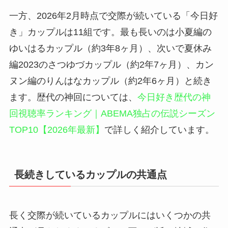
一方、2026年2月時点で交際が続いている「今日好
き」カップルは11組です。最も長いのは小夏編の
ゆいはるカップル（約3年8ヶ月）、次いで夏休み
編2023のさつゆづカップル（約2年7ヶ月）、カン
ヌン編のりんはなカップル（約2年6ヶ月）と続き
ます。歴代の神回については、
今日好き歴代の神
回視聴率ランキング｜ABEMA独占の伝説シーズン
TOP10【2026年最新】
で詳しく紹介しています。
長続きしているカップルの共通点
長く交際が続いているカップルにはいくつかの共