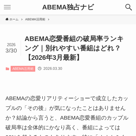
ABEMA独占ナビ
ホーム
ABEMA活用術
ABEMA恋愛番組の破局率ランキ
2026
ング｜別れやすい番組はどれ？
3/30
【2026年3月最新】
2026.03.30
ABEMA活用術
ABEMAの恋愛リアリティーショーで成立したカッ
プルの「その後」が気になったことはありません
か？結論から言うと、ABEMA恋愛番組のカップル
破局率は全体的にかなり高く、番組によっては