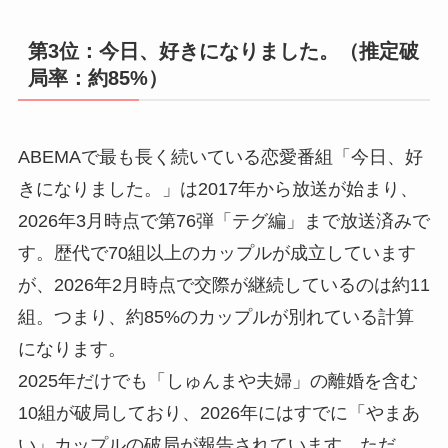
第3位：今日、好きになりました。（推定破
局率：約85%）
ABEMAで最も長く続いている恋愛番組「今日、好
きになりました。」は2017年から放送が始まり、
2026年3月時点で第76弾「テグ編」まで放送済みで
す。歴代で70組以上のカップルが成立しています
が、2026年2月時点で交際が継続しているのは約11
組。つまり、約85%のカップルが別れている計算
になります。
2025年だけでも「しゅんまや夫婦」の離婚を含む
10組が破局しており、2026年にはすでに「やまあ
い」カップルの破局が報告されています。ただ