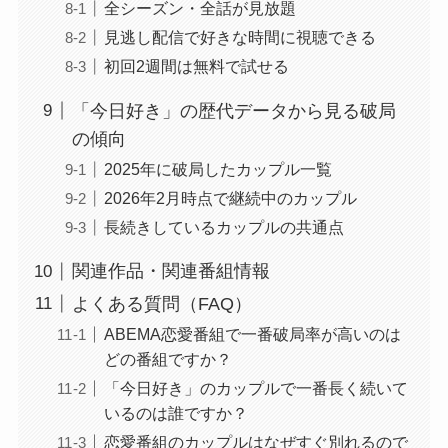
全シーズン・全話が見放題
見逃し配信で好きな時間に視聴できる
初回2週間は無料で試せる
「今日好き」の歴代データから見る破局
の傾向
2025年に破局したカップル一覧
2026年2月時点で継続中のカップル
長続きしているカップルの共通点
関連作品・関連番組情報
よくある質問（FAQ）
ABEMA恋愛番組で一番破局率が高いのは
どの番組ですか？
「今日好き」のカップルで一番長く続いて
いるのは誰ですか？
恋愛番組のカップルはなぜすぐ別れるので