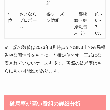
組
5
さよなら
各シーズ
一部継
約6
位
プロポー
ン数組
続（結
0〜
ズ
婚報告
7
あり）
0%
※上記の数値は2026年3月時点でのSNS上の破局報
告や公開情報をもとにした推定値です。正式に公
表されていないケースも多く、実際の破局率はさ
らに高い可能性があります。
破局率が高い番組の詳細分析