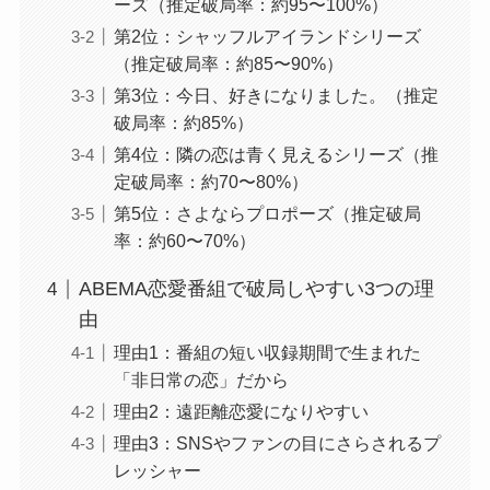
ーズ（推定破局率：約95〜100%）
第2位：シャッフルアイランドシリーズ
（推定破局率：約85〜90%）
第3位：今日、好きになりました。（推定
破局率：約85%）
第4位：隣の恋は青く見えるシリーズ（推
定破局率：約70〜80%）
第5位：さよならプロポーズ（推定破局
率：約60〜70%）
ABEMA恋愛番組で破局しやすい3つの理
由
理由1：番組の短い収録期間で生まれた
「非日常の恋」だから
理由2：遠距離恋愛になりやすい
理由3：SNSやファンの目にさらされるプ
レッシャー