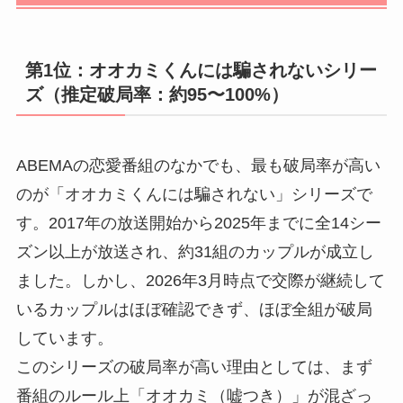
第1位：オオカミくんには騙されないシリー
ズ（推定破局率：約95〜100%）
ABEMAの恋愛番組のなかでも、最も破局率が高い
のが「オオカミくんには騙されない」シリーズで
す。2017年の放送開始から2025年までに全14シー
ズン以上が放送され、約31組のカップルが成立し
ました。しかし、2026年3月時点で交際が継続して
いるカップルはほぼ確認できず、ほぼ全組が破局
しています。
このシリーズの破局率が高い理由としては、まず
番組のルール上「オオカミ（嘘つき）」が混ざっ