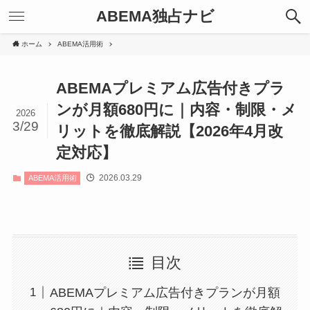
ABEMA独占ナビ
ホーム
ABEMA活用術
ABEMAプレミアム広告付きプラ
ンが月額680円に｜内容・制限・メ
2026
3/29
リットを徹底解説【2026年4月改
定対応】
2026.03.29
ABEMA活用術
目次
ABEMAプレミアム広告付きプランが月額