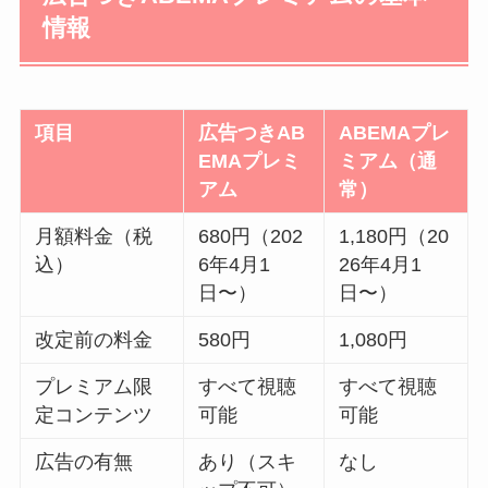
情報
項目
広告つきAB
ABEMAプレ
EMAプレミ
ミアム（通
アム
常）
月額料金（税
680円（202
1,180円（20
込）
6年4月1
26年4月1
日〜）
日〜）
改定前の料金
580円
1,080円
プレミアム限
すべて視聴
すべて視聴
定コンテンツ
可能
可能
広告の有無
あり（スキ
なし