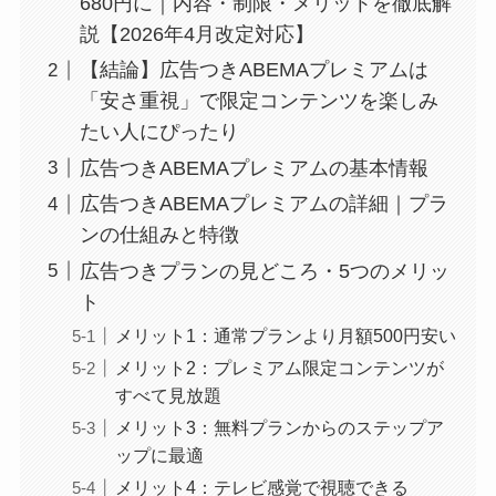
680円に｜内容・制限・メリットを徹底解
説【2026年4月改定対応】
【結論】広告つきABEMAプレミアムは
「安さ重視」で限定コンテンツを楽しみ
たい人にぴったり
広告つきABEMAプレミアムの基本情報
広告つきABEMAプレミアムの詳細｜プラ
ンの仕組みと特徴
広告つきプランの見どころ・5つのメリッ
ト
メリット1：通常プランより月額500円安い
メリット2：プレミアム限定コンテンツが
すべて見放題
メリット3：無料プランからのステップア
ップに最適
メリット4：テレビ感覚で視聴できる