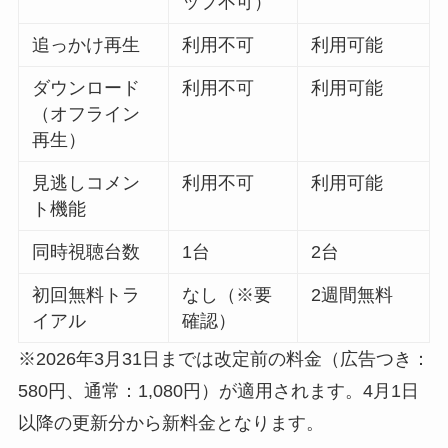
ップ不可）
追っかけ再生
利用不可
利用可能
ダウンロード
利用不可
利用可能
（オフライン
再生）
見逃しコメン
利用不可
利用可能
ト機能
同時視聴台数
1台
2台
初回無料トラ
なし（※要
2週間無料
イアル
確認）
※2026年3月31日までは改定前の料金（広告つき：
580円、通常：1,080円）が適用されます。4月1日
以降の更新分から新料金となります。