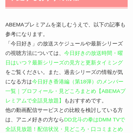
ABEMAプレミアムを楽しむうえで、以下の記事も
参考になります。
「今日好き」の放送スケジュールや最新シリーズ
の視聴方法については、
今日好きの放送時間・曜
日はいつ？最新シリーズの見方と更新タイミング
をご覧ください。また、過去シリーズの情報が気
になる方は
今日好き香港編（第18弾）のメンバー
一覧｜プロフィール・見どころまとめ【ABEMAプ
レミアムで全話見放題】
もおすすめです。
他の動画配信サービスとの比較を検討している方
は、アニメ好きの方なら
DD北斗の拳はDMM TVで
全話見放題！配信状況・見どころ・口コミまとめ