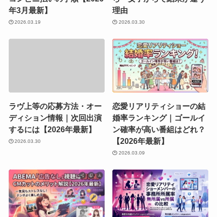
年3月最新】
理由
2026.03.19
2026.03.30
ラヴ上等の応募方法・オー
恋愛リアリティショーの結
ディション情報｜次回出演
婚率ランキング｜ゴールイ
するには【2026年最新】
ン確率が高い番組はどれ？
【2026年最新】
2026.03.30
2026.03.09