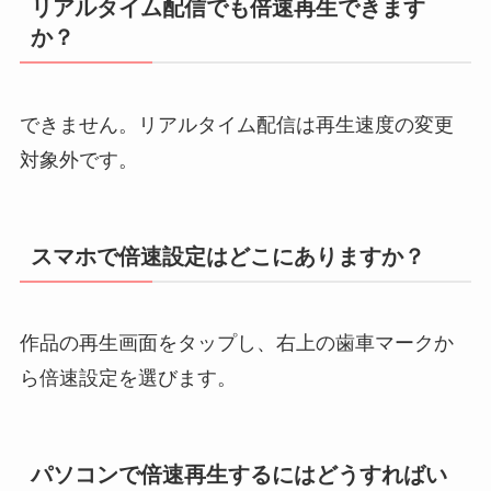
リアルタイム配信でも倍速再生できます
か？
できません。リアルタイム配信は再生速度の変更
対象外です。
スマホで倍速設定はどこにありますか？
作品の再生画面をタップし、右上の歯車マークか
ら倍速設定を選びます。
パソコンで倍速再生するにはどうすればい