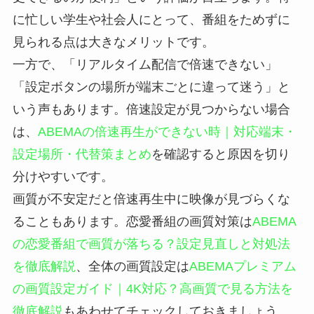
に忙しい学生や社会人にとって、番組をためずに
見られる点は大きなメリットです。
一方で、「リアルタイム配信で倍速できない」
「設定ボタンの場所が端末ごとに違って迷う」と
いう声もあります。倍速設定が見つからない場合
は、
ABEMAの倍速再生ができない時｜対応端末・
設定場所・代替策まとめ
を確認すると原因を切り
分けやすいです。
画質が不安定だと倍速再生中に映像が見づらくな
ることもあります。恋愛番組の画質対策は
ABEMA
の恋愛番組で画質が落ちる？設定見直しと対処法
を徹底解説
、全体の画質設定は
ABEMAプレミアム
の画質設定ガイド｜4K対応？高画質で見る方法を
徹底解説
もあわせてチェックしておきましょう。