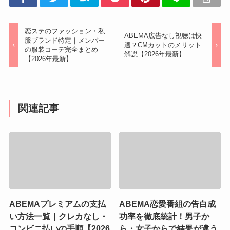
恋ステのファッション・私
ABEMA広告なし視聴は快
服ブランド特定｜メンバー
適？CMカットのメリット
の服装コーデ完全まとめ
解説【2026年最新】
【2026年最新】
関連記事
ABEMAプレミアムの支払
ABEMA恋愛番組の告白成
い方法一覧｜クレカなし・
功率を徹底統計！男子か
コンビニ払いの手順【2026
ら・女子からで結果が違う