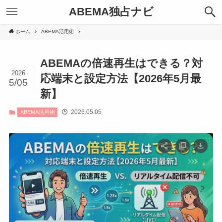
ABEMA独占ナビ
ホーム
ABEMA活用術
ABEMAの倍速再生はできる？対
2026
応端末と設定方法【2026年5月最
5/05
新】
2026.05.05
ABEMA活用術