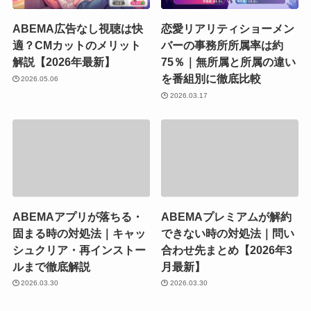
ABEMA広告なし視聴は快
恋愛リアリティショーメン
適？CMカットのメリット
バーの事務所所属率は約
解説【2026年最新】
75％｜無所属と所属の違い
を番組別に徹底比較
2026.05.06
2026.03.17
ABEMAアプリが落ちる・
ABEMAプレミアムが解約
固まる時の対処法｜キャッ
できない時の対処法｜問い
シュクリア・再インストー
合わせ先まとめ【2026年3
ルまで徹底解説
月最新】
2026.03.30
2026.03.30