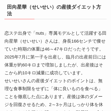
田向星華（せいせい）の産後ダイエット方
法
恋ステ出身で「nuts」専属モデルとして活躍する田
向星華（せいせい）さんは、身長166センチで痩せ
ていた時期の体重は46～47キロだったそうです。
2025年7月に第一子を出産し、臨月の出産前日には
体重が約60キロまで増加しましたが、出産後はそ
こから約10キロ減量に成功しています。
せいせいさんの産後ダイエットのポイントは、無
理な食事制限をせずに「体に良いものを食べる」
ことを徹底した点にあります。産後は体のダメー
ジを回復させるため、2～3ヶ月はしっかり体を休