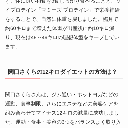
ず、体に良い和食を3食しっかり食べることと、ソ
イプロテイン「マミーズ プロテイン」で栄養補給
をすることで、自然に体重を戻しました。臨月で
約60キロまで増えた体重が出産後に約10キロ減
り、現在は48～49キロの理想体型をキープしてい
ます。
関口さくらの12キロダイエットの方法は？
関口さくらさんは、ジム通い・ホットヨガなどの
運動、食事制限、さらにエステなどの美容ケアを
組み合わせてマイナス12キロの減量に成功しまし
た。運動・食事・美容の3つをバランスよく取り入