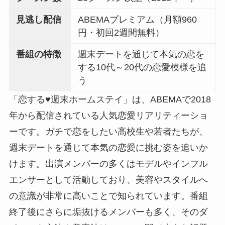
見逃し配信
ABEMAプレミアム（月額960
円・初回2週間無料）
番組の特徴
週末デートを通じて本気の恋を
する10代～20代の恋愛模様を追
う
「恋する♥週末ホームステイ」は、ABEMAで2018
年から配信されている人気恋愛リアリティーショ
ーです。ガチで恋をしたい高校生や若者たちが、
週末デートを通じて本気の恋愛に挑む姿を追いか
けます。出演メンバーの多くはモデルやインフル
エンサーとして活動しており、美容やスタイルへ
の意識が非常に高いことで知られています。番組
終了後にさらに垢抜けるメンバーも多く、そのダ