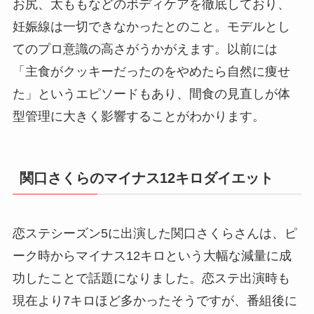
お尻、太ももなどのボディケアを徹底しており、
妊娠線は一切できなかったとのこと。モデルとし
てのプロ意識の高さがうかがえます。以前には
「主食がクッキーだったのをやめたら自然に痩せ
た」というエピソードもあり、間食の見直しが体
型管理に大きく影響することがわかります。
関口さくらのマイナス12キロダイエット
恋ステシーズン5に出演した関口さくらさんは、ピ
ーク時からマイナス12キロという大幅な減量に成
功したことで話題になりました。恋ステ出演時も
現在より7キロほど多かったそうですが、番組後に