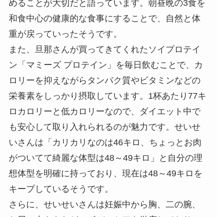
めることが大切だと語っています。朝昼晩の3食を
和食中心の健康的な食事にすることで、自然と体
重が戻っていったそうです。
また、旦那さんが買ってきてくれたソイプロテイ
ン「マミーズ プロテイン」を毎日飲むことで、カ
ロリーを抑えながらタンパク質やビタミンなどの
栄養素をしっかり摂取しています。1杯あたり77キ
ロカロリーと低カロリーなので、ダイエット中で
も安心して取り入れられるのが魅力です。せいせ
いさんは「カリカリなのは46キロ、ちょっとお肉
がついてて綺麗な体型は48～49キロ」と自分の理
想体型を明確に持っており、現在は48～49キロを
キープしているそうです。
さらに、せいせいさんは妊娠中から胸、二の腕、