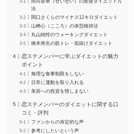
田向星華（せいせい）の産後ダイエット方
法
関口さくらのマイナス12キロダイエット
山﨑心（こころ）の体型維持法
丸山純怜のウォーキングダイエット
橋本将生の筋トレ・垢抜けダイエット
恋ステメンバーに学ぶダイエットの魅力
ポイント
無理な食事制限をしない
日常に運動を取り入れる
美容への投資を惜しまない
恋ステメンバーのダイエットに関する口
コミ・評判
ファンからの肯定的な声
参考にしたいという声