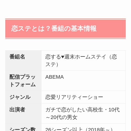
恋ステとは？番組の基本情報
番組名
恋する♥週末ホームステイ（恋
ステ）
配信プラッ
ABEMA
トフォーム
ジャンル
恋愛リアリティーショー
出演者
ガチで恋がしたい高校生・10代
～20代の男女
シーズン数
26シーズン以上（2018年～）