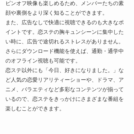
ピンオフ映像も楽しめるため、メンバーたちの素
顔や裏側をより深く知ることができます。
また、広告なしで快適に視聴できるのも大きなポ
イントです。恋ステの胸キュンシーンに集中した
い時に、広告で途切れるストレスがありません。
さらにダウンロード機能を使えば、通勤・通学中
のオフライン視聴も可能です。
恋ステ以外にも「今日、好きになりました。」な
ど人気の恋愛リアリティーショーや、ドラマ、ア
ニメ、バラエティなど多彩なコンテンツが揃って
いるので、恋ステをきっかけにさまざまな番組を
楽しむことができます。