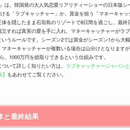
』は、韓国発の大人気恋愛リアリティーショーの日本版シー
見つける「ラブキャッチャー」か、賞金を狙う「マネーキャ
正体を隠したまま石垣島のリゾートで8日間を過ごし、最終
成立すれば真実の愛を手に入れ、マネーキャッチャーがラブ
いうルールです。シーズン2では賞金がシーズン1から大幅に
。マネーキャッチャーが複数いる場合は山分けとなりますが
ら、1000万円を総取りできるという仕組みです。
について詳しく知りたい方は、
ラブキャッチャージャパンと
新】
もあわせてご覧ください。
体と最終結果