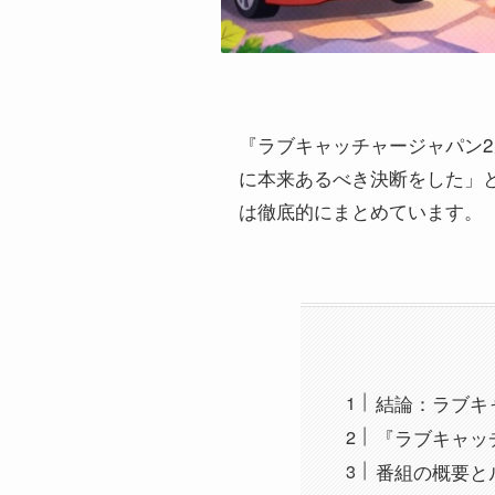
『ラブキャッチャージャパン2』
に本来あるべき決断をした」
は徹底的にまとめています。
結論：ラブキ
『ラブキャッ
番組の概要と