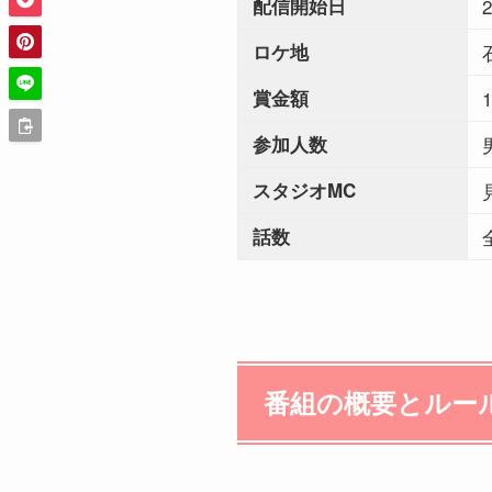
配信開始日
ロケ地
賞金額
参加人数
スタジオMC
話数
番組の概要とルー