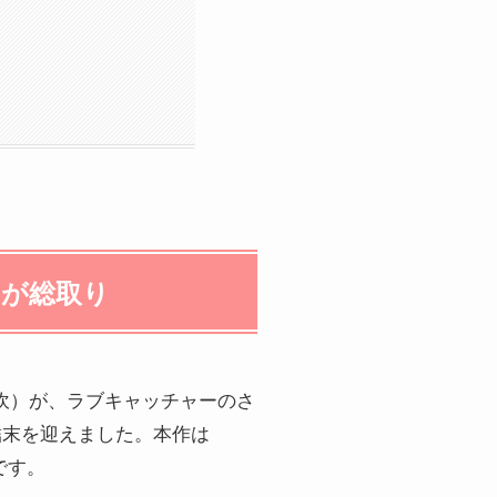
きが総取り
吹）が、ラブキャッチャーのさ
結末を迎えました。本作は
です。