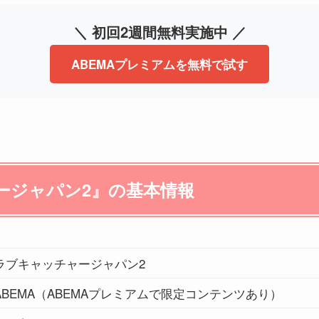
＼ 初回2週間無料実施中 ／
ABEMAプレミアムを無料で試す
ージャパン2』の基本情報
ラブキャッチャージャパン2
ABEMA（ABEMAプレミアムで限定コンテンツあり）