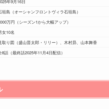
2025年9月16日
石垣島（オーシャンフロントヴィラ石垣島）
1000万円（シーズン1から大幅アップ）
男女10名
見取り図（盛山晋太郎・リリー）、木村昴、山本舞香
全8話（最終話2025年11月4日配信）
ル