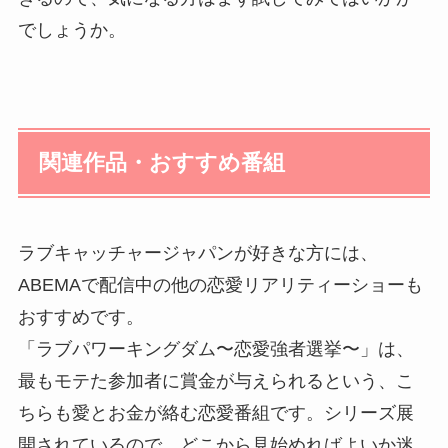
でしょうか。
関連作品・おすすめ番組
ラブキャッチャージャパンが好きな方には、
ABEMAで配信中の他の恋愛リアリティーショーも
おすすめです。
「ラブパワーキングダム〜恋愛強者選挙〜」は、
最もモテた参加者に賞金が与えられるという、こ
ちらも愛とお金が絡む恋愛番組です。シリーズ展
開されているので、どこから見始めればよいか迷