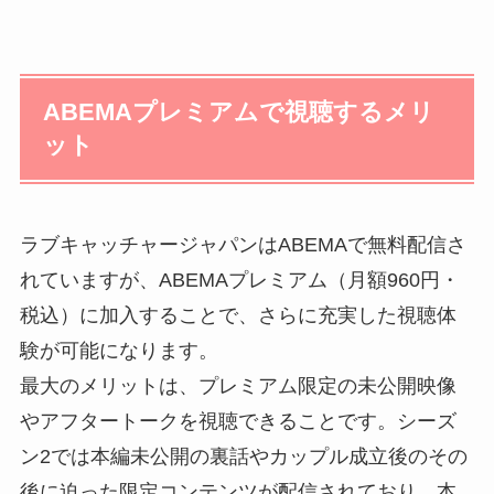
ABEMAプレミアムで視聴するメリ
ット
ラブキャッチャージャパンはABEMAで無料配信さ
れていますが、ABEMAプレミアム（月額960円・
税込）に加入することで、さらに充実した視聴体
験が可能になります。
最大のメリットは、プレミアム限定の未公開映像
やアフタートークを視聴できることです。シーズ
ン2では本編未公開の裏話やカップル成立後のその
後に迫った限定コンテンツが配信されており、本