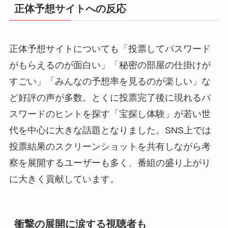
正体予想サイトへの反応
正体予想サイトについても「投票してパスワード
がもらえるのが面白い」「秘密の部屋の仕掛けが
すごい」「みんなの予想率を見るのが楽しい」な
ど好評の声が多数。とくに投票完了後に現れるパ
スワードのヒントを探す「宝探し体験」が若い世
代を中心に大きな話題となりました。SNS上では
投票結果のスクリーンショットを共有しながら考
察を展開するユーザーも多く、番組の盛り上がり
に大きく貢献しています。
衝撃の展開に涙する視聴者も