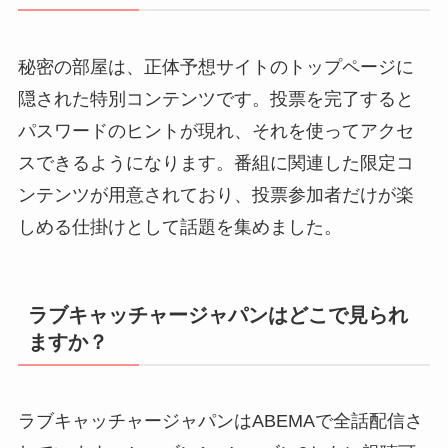
秘密の部屋は、正体予想サイトのトップページに
隠された特別コンテンツです。投票を完了すると
パスワードのヒントが現れ、それを使ってアクセ
スできるようになります。番組に関連した限定コ
ンテンツが用意されており、投票参加者だけが楽
しめる仕掛けとして話題を集めました。
ラブキャッチャージャパンはどこで見られ
ますか？
ラブキャッチャージャパンはABEMAで全話配信さ