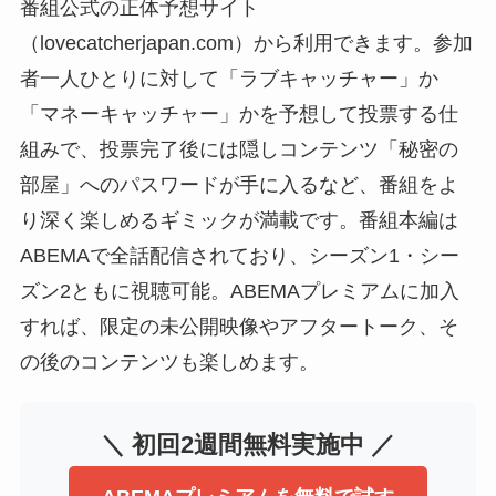
番組公式の正体予想サイト
（lovecatcherjapan.com）から利用できます。参加
者一人ひとりに対して「ラブキャッチャー」か
「マネーキャッチャー」かを予想して投票する仕
組みで、投票完了後には隠しコンテンツ「秘密の
部屋」へのパスワードが手に入るなど、番組をよ
り深く楽しめるギミックが満載です。番組本編は
ABEMAで全話配信されており、シーズン1・シー
ズン2ともに視聴可能。ABEMAプレミアムに加入
すれば、限定の未公開映像やアフタートーク、そ
の後のコンテンツも楽しめます。
＼ 初回2週間無料実施中 ／