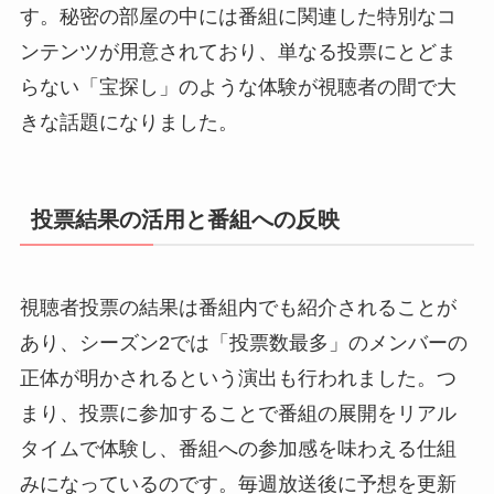
す。秘密の部屋の中には番組に関連した特別なコ
ンテンツが用意されており、単なる投票にとどま
らない「宝探し」のような体験が視聴者の間で大
きな話題になりました。
投票結果の活用と番組への反映
視聴者投票の結果は番組内でも紹介されることが
あり、シーズン2では「投票数最多」のメンバーの
正体が明かされるという演出も行われました。つ
まり、投票に参加することで番組の展開をリアル
タイムで体験し、番組への参加感を味わえる仕組
みになっているのです。毎週放送後に予想を更新