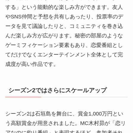
する」という能動的な楽しみ方ができます。友人
やSNS仲間と予想を共有しあったり、投票率のデ
ータを見て議論したりと、コミュニティを巻き込
んだ楽しみ方が広がります。秘密の部屋のような
ゲーミフィケーション要素もあり、恋愛番組とし
てだけでなくエンターテインメント全体として完
成度が高い作品です。
シーズン2ではさらにスケールアップ
シーズン2は石垣島を舞台に、賞金1,000万円とい
う高額賞金が用意されました。MC木村昴が「恋リ
アなのに釣り番組」と表現するほど、参加者それ