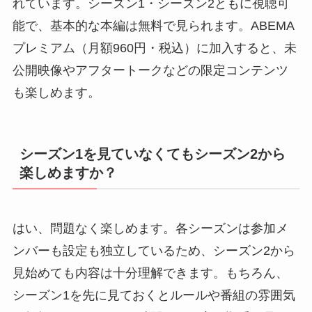
れています。シーズン1・シーズン2ともに視聴可
能で、基本的な本編は無料で見られます。ABEMA
プレミアム（月額960円・税込）に加入すると、未
公開映像やアフタートークなどの限定コンテンツ
も楽しめます。
シーズン1を見ていなくてもシーズン2から
楽しめますか？
はい、問題なく楽しめます。各シーズンは参加メ
ンバーも設定も独立しているため、シーズン2から
見始めても内容は十分理解できます。もちろん、
シーズン1を先に見ておくとルールや番組の雰囲気