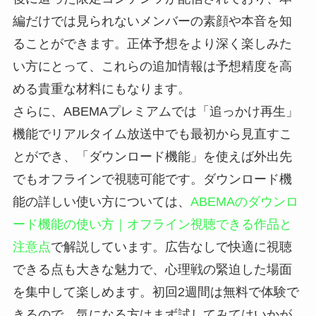
編だけでは見られないメンバーの素顔や本音を知
ることができます。正体予想をより深く楽しみた
い方にとって、これらの追加情報は予想精度を高
める貴重な材料にもなります。
さらに、ABEMAプレミアムでは「追っかけ再生」
機能でリアルタイム放送中でも最初から見直すこ
とができ、「ダウンロード機能」を使えば外出先
でもオフラインで視聴可能です。ダウンロード機
能の詳しい使い方については、
ABEMAのダウンロ
ード機能の使い方｜オフライン視聴できる作品と
注意点
で解説しています。広告なしで快適に視聴
できる点も大きな魅力で、心理戦の緊迫した場面
を集中して楽しめます。初回2週間は無料で体験で
きるので、気になる方はまず試してみてはいかが