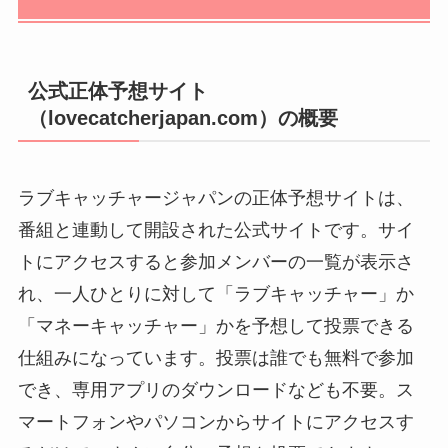
公式正体予想サイト
（lovecatcherjapan.com）の概要
ラブキャッチャージャパンの正体予想サイトは、
番組と連動して開設された公式サイトです。サイ
トにアクセスすると参加メンバーの一覧が表示さ
れ、一人ひとりに対して「ラブキャッチャー」か
「マネーキャッチャー」かを予想して投票できる
仕組みになっています。投票は誰でも無料で参加
でき、専用アプリのダウンロードなども不要。ス
マートフォンやパソコンからサイトにアクセスす