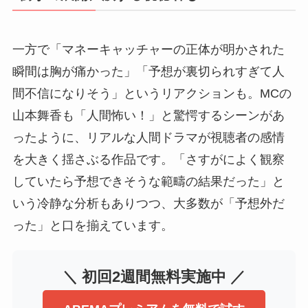
一方で「マネーキャッチャーの正体が明かされた
瞬間は胸が痛かった」「予想が裏切られすぎて人
間不信になりそう」というリアクションも。MCの
山本舞香も「人間怖い！」と驚愕するシーンがあ
ったように、リアルな人間ドラマが視聴者の感情
を大きく揺さぶる作品です。「さすがによく観察
していたら予想できそうな範疇の結果だった」と
いう冷静な分析もありつつ、大多数が「予想外だ
った」と口を揃えています。
＼ 初回2週間無料実施中 ／