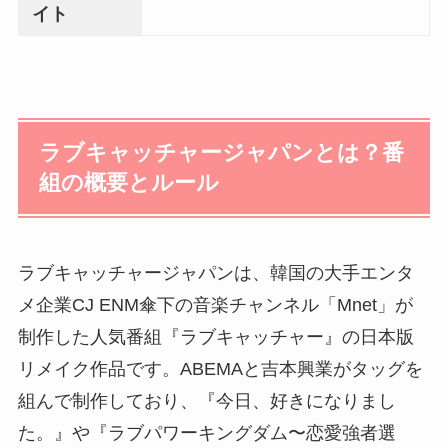
イト
ラブキャッチャージャパンとは？番
組の概要とルール
ラブキャッチャージャパンは、韓国の大手エンタ
メ企業CJ ENM傘下の音楽チャンネル「Mnet」が
制作した人気番組『ラブキャッチャー』の日本版
リメイク作品です。ABEMAと吉本興業がタッグを
組んで制作しており、『今日、好きになりまし
た。』や『ラブパワーキングダム〜恋愛強者選