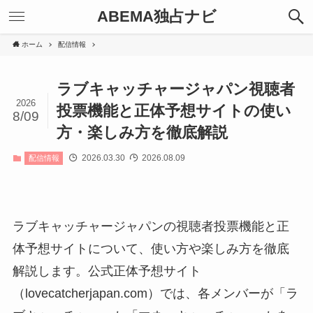
ABEMA独占ナビ
ホーム
配信情報
ラブキャッチャージャパン視聴者
2026
投票機能と正体予想サイトの使い
8/09
方・楽しみ方を徹底解説
2026.03.30
2026.08.09
配信情報
ラブキャッチャージャパンの視聴者投票機能と正
体予想サイトについて、使い方や楽しみ方を徹底
解説します。公式正体予想サイト
（lovecatcherjapan.com）では、各メンバーが「ラ