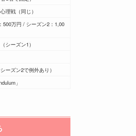
の心理戦（同じ）
500万円 / シーズン2：1,00
（シーズン1）
シーズン2で例外あり）
ndulum」
る