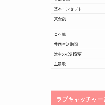
基本コンセプト
賞金額
ロケ地
共同生活期間
途中の役割変更
主題歌
ラブキャッチャー