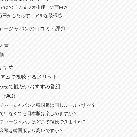
ではの「スタジオ推理」の面白さ
00万円がもたらすリアルな緊張感
ャージャパンの口コミ・評判
る声
価
すすめ
レミアムで視聴するメリット
わせて観たいおすすめ番組
FAQ）
チャージャパンと韓国版は同じルールですか？
ていなくても日本版は楽しめますか？
チャージャパンはどこで視聴できますか？
金額は韓国版より高いですか？