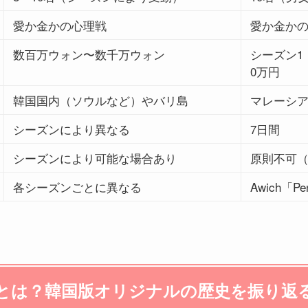
愛か金かの心理戦
愛か金か
数百万ウォン〜数千万ウォン
シーズン1：
0万円
韓国国内（ソウルなど）やバリ島
マレーシア
シーズンにより異なる
7日間
シーズンにより可能な場合あり
原則不可（
各シーズンごとに異なる
Awich「Pe
とは？韓国版オリジナルの歴史を振り返