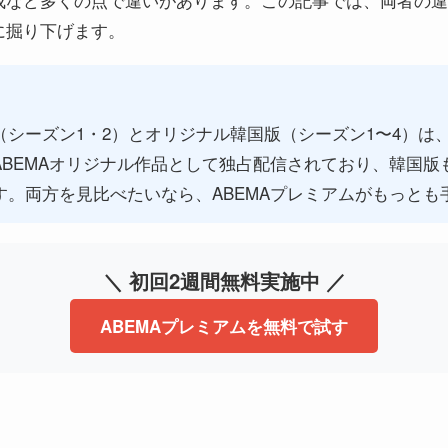
に掘り下げます。
シーズン1・2）とオリジナル韓国版（シーズン1〜4）は、
BEMAオリジナル作品として独占配信されており、韓国版も
す。両方を見比べたいなら、ABEMAプレミアムがもっとも
＼ 初回2週間無料実施中 ／
ABEMAプレミアムを無料で試す