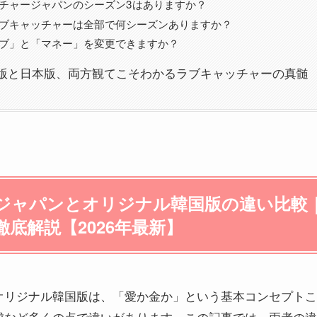
チャージャパンのシーズン3はありますか？
ブキャッチャーは全部で何シーズンありますか？
ブ」と「マネー」を変更できますか？
版と日本版、両方観てこそわかるラブキャッチャーの真髄
ジャパンとオリジナル韓国版の違い比較
底解説【2026年最新】
オリジナル韓国版は、「愛か金か」という基本コンセプトこ
成など多くの点で違いがあります。この記事では、両者の違