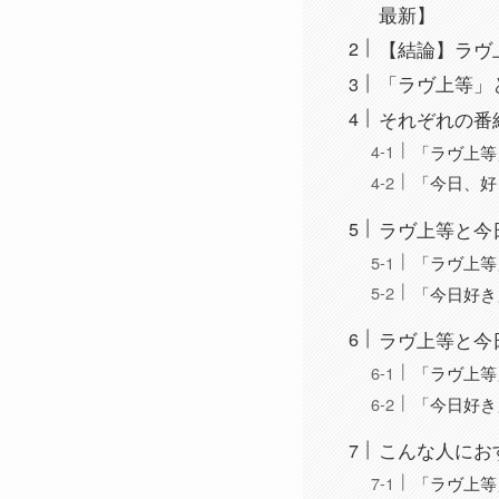
最新】
【結論】ラヴ
「ラヴ上等」
それぞれの番
「ラヴ上等
「今日、好
ラヴ上等と今
「ラヴ上等
「今日好き
ラヴ上等と今
「ラヴ上等
「今日好き
こんな人におす
「ラヴ上等