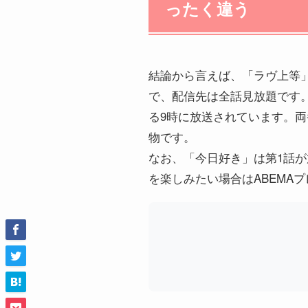
ったく違う
結論から言えば、「ラヴ上等
で、配信先は全話見放題です
る9時に放送されています。
物です。
なお、「今日好き」は第1話
を楽しみたい場合はABEMA