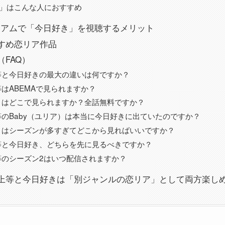
」はこんな人におすすめ
レミアムで「今日好き」を視聴するメリット
すめ恋リア作品
FAQ）
上等と今日好きの最大の違いは何ですか？
等はABEMAで見られますか？
好きはどこで見られますか？全話無料ですか？
上等のBaby（ユリア）は本当に今日好きに出ていたのですか？
好きはシーズンが多すぎてどこから見ればいいですか？
上等と今日好き、どちらを先に見るべきですか？
上等のシーズン2はいつ配信されますか？
上等と今日好きは「別ジャンルの恋リア」として両方楽し