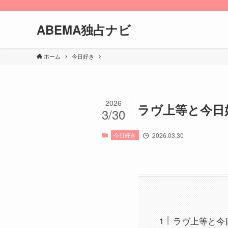
ABEMA独占ナビ
ホーム
今日好き
2026
ラヴ上等と今日
3/30
今日好き
2026.03.30
ラヴ上等と今