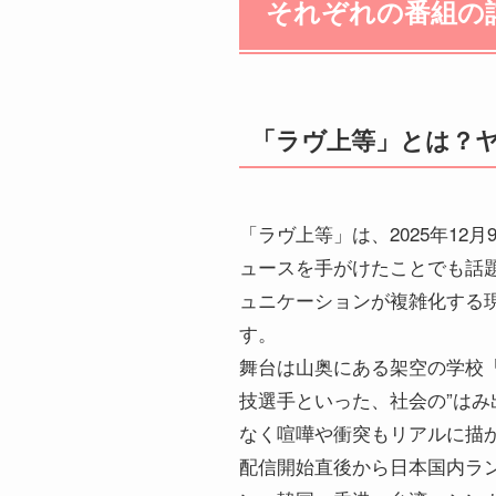
それぞれの番組の
「ラヴ上等」とは？
「ラヴ上等」は、2025年12
ュースを手がけたことでも話題
ュニケーションが複雑化する
す。
舞台は山奥にある架空の学校
技選手といった、社会の”はみ
なく喧嘩や衝突もリアルに描
配信開始直後から日本国内ラ