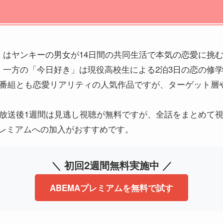
」はヤンキーの男女が14日間の共同生活で本気の恋愛に挑
。一方の「今日好き」は現役高校生による2泊3日の恋の修
両番組とも恋愛リアリティの人気作品ですが、ターゲット層
が放送後1週間は見逃し視聴が無料ですが、全話をまとめて
プレミアムへの加入がおすすめです。
＼ 初回2週間無料実施中 ／
ABEMAプレミアムを無料で試す