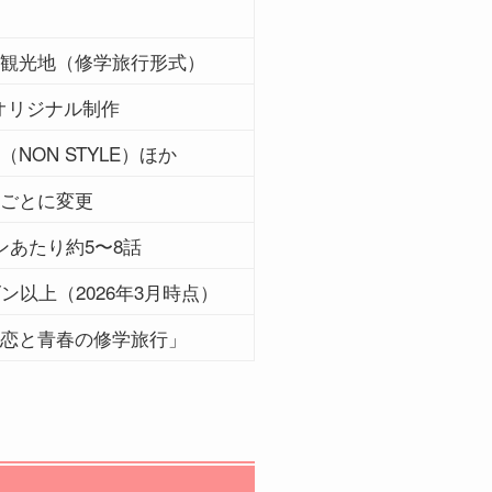
観光地（修学旅行形式）
Aオリジナル制作
NON STYLE）ほか
ごとに変更
ンあたり約5〜8話
ズン以上（2026年3月時点）
恋と青春の修学旅行」