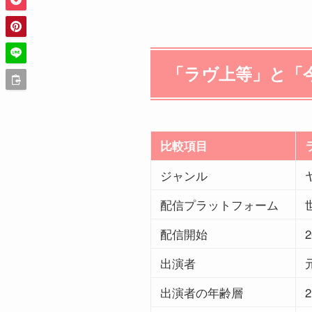
「ラヴ上等」と「
比較項目
ジャンル
配信プラットフォーム
配信開始
出演者
出演者の年齢層