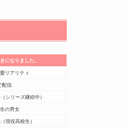
きになりました。
愛リアリティ
で配信
年〜（シリーズ継続中）
生の男女
8歳（現役高校生）