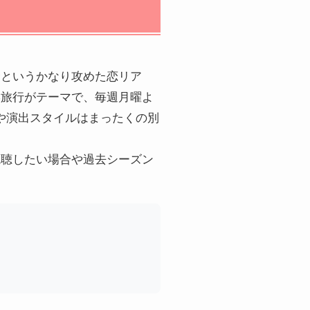
むというかなり攻めた恋リア
学旅行がテーマで、毎週月曜よ
や演出スタイルはまったくの別
視聴したい場合や過去シーズン