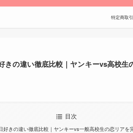
特定商取
好きの違い徹底比較｜ヤンキーvs高校生
目次
日好きの違い徹底比較｜ヤンキーvs一般高校生の恋リアを完全