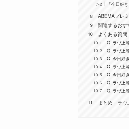
「今日好き
ABEMAプ
関連するおす
よくある質問（
Q. ラヴ
Q. ラヴ上
Q. 今日
Q. ラヴ
Q. 今日
Q. ラヴ
Q. ラヴ
まとめ｜ラヴ