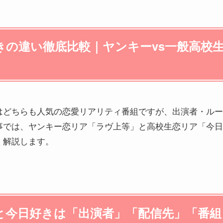
きの違い徹底比較｜ヤンキーvs一般高校
はどちらも人気の恋愛リアリティ番組ですが、出演者・ルー
事では、ヤンキー恋リア「ラヴ上等」と高校生恋リア「今日
く解説します。
と今日好きは「出演者」「配信先」「番