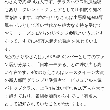
めさんで約48.4万人です。テラスハウス出演経験
もあり、タレント・グラビアとして圧倒的な知名
度を誇ります。2位のせいなさんは小悪魔ageha専
属モデルとして若い世代から絶大な支持を受けて
おり、シーズン1からのリベンジ参戦ということも
あって、すでに45万人超えの強さを見せていま
す。
3位のまりやさんは元AKB48メンバーとしてのファ
ン層が分厚く、「日本一モテる」との呼び声も高
い存在です。4位のもえさんはレースクイーン大賞
の新人部門グランプリ受賞者で、ビジュアル人気
がトップクラス。上位4名はいずれも10万人を大き
く超えており、番組参加前からすでに「有名人」
として認知されていたことがわかります。