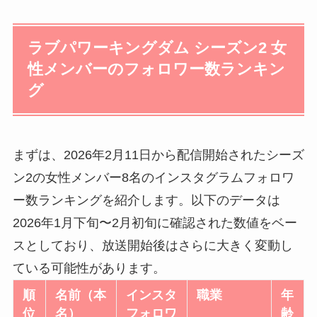
ラブパワーキングダム シーズン2 女
性メンバーのフォロワー数ランキン
グ
まずは、2026年2月11日から配信開始されたシーズ
ン2の女性メンバー8名のインスタグラムフォロワ
ー数ランキングを紹介します。以下のデータは
2026年1月下旬〜2月初旬に確認された数値をベー
スとしており、放送開始後はさらに大きく変動し
ている可能性があります。
順
名前（本
インスタ
職業
年
位
名）
フォロワ
齢