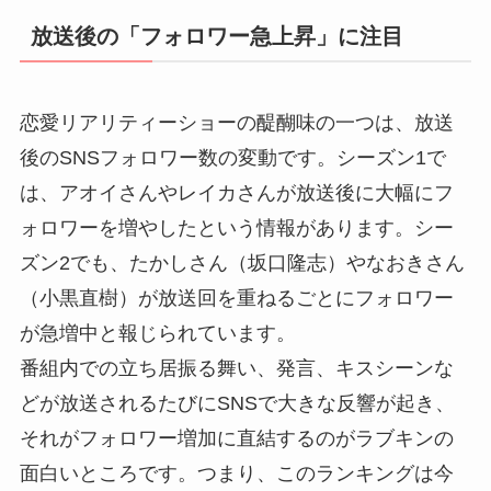
放送後の「フォロワー急上昇」に注目
恋愛リアリティーショーの醍醐味の一つは、放送
後のSNSフォロワー数の変動です。シーズン1で
は、アオイさんやレイカさんが放送後に大幅にフ
ォロワーを増やしたという情報があります。シー
ズン2でも、たかしさん（坂口隆志）やなおきさん
（小黒直樹）が放送回を重ねるごとにフォロワー
が急増中と報じられています。
番組内での立ち居振る舞い、発言、キスシーンな
どが放送されるたびにSNSで大きな反響が起き、
それがフォロワー増加に直結するのがラブキンの
面白いところです。つまり、このランキングは今