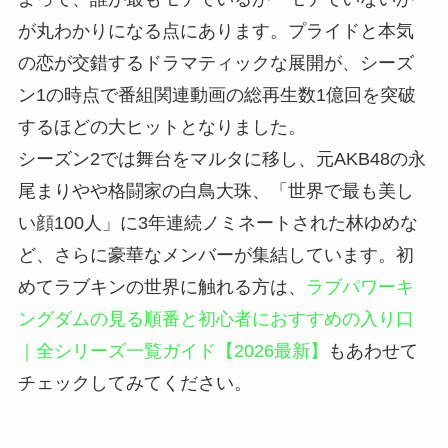
が丸わかりになる点にあります。プライドと本気
の恋が交錯するドラマティックな展開が、シーズ
ン1の時点で番組関連動画の総再生数1億回を突破
するほどの大ヒットとなりました。
シーズン2では舞台をマルタに移し、元AKB48の永
尾まりやや格闘家の白鳥大珠、「世界で最も美し
い顔100人」に3年連続ノミネートされた林ゆめな
ど、さらに豪華なメンバーが集結しています。初
めてラブキンの世界に触れる方は、
ラブパワーキ
ングダムの見る順番と初心者におすすめの入り口
｜全シリーズ一覧ガイド【2026最新】
もあわせて
チェックしてみてください。