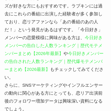
ズが好きな方にもおすすめです。ラブキンには過
去にこれらの番組に出演した経験者が多く参加し
ており、恋リアファンなら「あの番組のあの人
だ！」という発見があるはずです。「今日好き」
メンバーの恋愛模様に興味がある方は、
今日好き
メンバーの告白した人数ランキング｜歴代モテメ
ンバーまとめ【2026年最新】
や
今日好きメンバー
の告白された人数ランキング｜歴代爆モテメンバ
ーまとめ【2026最新】
もチェックしてみてくださ
い。
さらに、SNSマーケティングやインフルエンサー
の動向に関心がある方にとっても、恋リア出演前
後のフォロワー増加データは興味深い資料になる
でしょう。