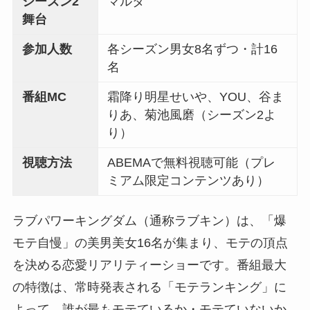
シーズン2
マルタ
舞台
参加人数
各シーズン男女8名ずつ・計16
名
番組MC
霜降り明星せいや、YOU、谷ま
りあ、菊池風磨（シーズン2よ
り）
視聴方法
ABEMAで無料視聴可能（プレ
ミアム限定コンテンツあり）
ラブパワーキングダム（通称ラブキン）は、「爆
モテ自慢」の美男美女16名が集まり、モテの頂点
を決める恋愛リアリティーショーです。番組最大
の特徴は、常時発表される「モテランキング」に
よって、誰が最もモテているか・モテていないか