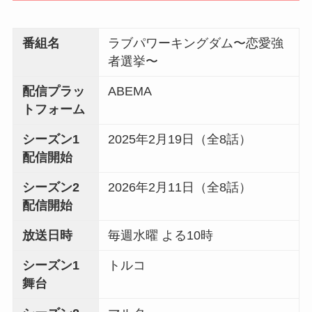
番組名
ラブパワーキングダム〜恋愛強
者選挙〜
配信プラッ
ABEMA
トフォーム
シーズン1
2025年2月19日（全8話）
配信開始
シーズン2
2026年2月11日（全8話）
配信開始
放送日時
毎週水曜 よる10時
シーズン1
トルコ
舞台