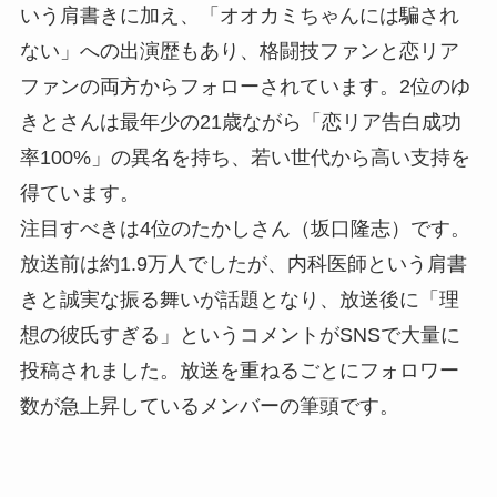
いう肩書きに加え、「オオカミちゃんには騙され
ない」への出演歴もあり、格闘技ファンと恋リア
ファンの両方からフォローされています。2位のゆ
きとさんは最年少の21歳ながら「恋リア告白成功
率100%」の異名を持ち、若い世代から高い支持を
得ています。
注目すべきは4位のたかしさん（坂口隆志）です。
放送前は約1.9万人でしたが、内科医師という肩書
きと誠実な振る舞いが話題となり、放送後に「理
想の彼氏すぎる」というコメントがSNSで大量に
投稿されました。放送を重ねるごとにフォロワー
数が急上昇しているメンバーの筆頭です。