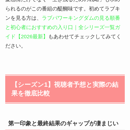
られるのがこの番組の醍醐味です。初めてラブキ
ンを見る方は、
ラブパワーキングダムの見る順番
と初心者におすすめの入り口｜全シリーズ一覧ガ
イド【2026最新】
もあわせてチェックしてみてく
ださい。
【シーズン1】視聴者予想と実際の結
果を徹底比較
第一印象と最終結果のギャップが凄まじい