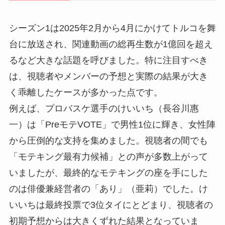
シーズン1は2025年2月から4月にかけてトルコを舞
台に放送され、関連動画の総再生数が1億回を超え
るなど大きな話題を呼びました。特に注目すべき
は、視聴者やメンバーの予想と実際の結果が大き
く乖離したケースが多かった点です。
例えば、プロバスケ選手のけいいち（長谷川惠
一）は「PreモテVOTE」で男性1位に輝き、女性陣
から圧倒的な支持を集めました。視聴者の間でも
「モテキング最有力候補」との声が多数上がって
いましたが、最終的なモテキングの座を手にした
のは俳優兼経営者の「あり」（亜莉）でした。け
いいちは最終投票で3位タイにとどまり、視聴者の
初期予想からは大きくずれた結果となっていま