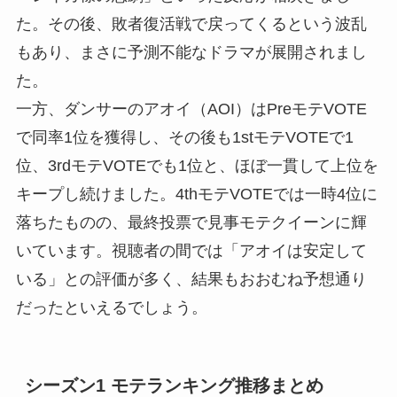
た。その後、敗者復活戦で戻ってくるという波乱
もあり、まさに予測不能なドラマが展開されまし
た。
一方、ダンサーのアオイ（AOI）はPreモテVOTE
で同率1位を獲得し、その後も1stモテVOTEで1
位、3rdモテVOTEでも1位と、ほぼ一貫して上位を
キープし続けました。4thモテVOTEでは一時4位に
落ちたものの、最終投票で見事モテクイーンに輝
いています。視聴者の間では「アオイは安定して
いる」との評価が多く、結果もおおむね予想通り
だったといえるでしょう。
シーズン1 モテランキング推移まとめ