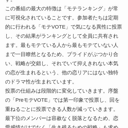
この番組の最大の特徴は「モテランキング」が常
に可視化されていることです。参加者たちは定期
的に行われる「モテVOTE」で気になる異性に投票
し、その結果がランキングとして全員に共有され
ます。最もモテている人から最もモテていない人
まで一目瞭然となるため、プライドがぶつかり合
い、戦略が交錯し、それでいて抑えきれない本気
の恋が生まれるという、他の恋リアにはない独特
のドラマ性が生まれています。
投票の仕組みは段階的に変化していきます。序盤
の「PreモテVOTE」では第一印象で投票し、回を
重ねるごとに投票できる人数が減っていきます。
最下位のメンバーは容赦なく脱落となるため、恋
愛感情だけでなく「生き残るための戦略」も求め