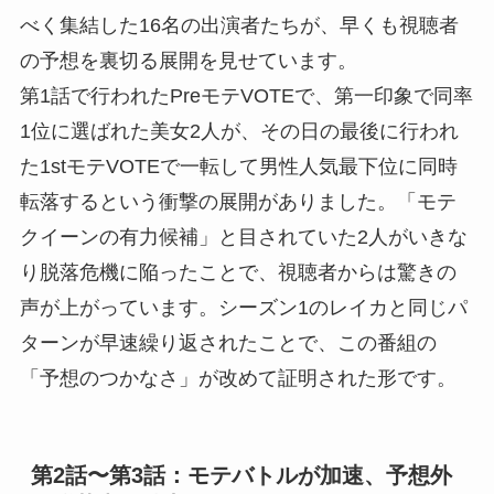
べく集結した16名の出演者たちが、早くも視聴者
の予想を裏切る展開を見せています。
第1話で行われたPreモテVOTEで、第一印象で同率
1位に選ばれた美女2人が、その日の最後に行われ
た1stモテVOTEで一転して男性人気最下位に同時
転落するという衝撃の展開がありました。「モテ
クイーンの有力候補」と目されていた2人がいきな
り脱落危機に陥ったことで、視聴者からは驚きの
声が上がっています。シーズン1のレイカと同じパ
ターンが早速繰り返されたことで、この番組の
「予想のつかなさ」が改めて証明された形です。
第2話〜第3話：モテバトルが加速、予想外