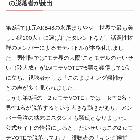
の脱落者が続出
第2話では元AKB48の永尾まりやや「世界で最も美
しい顔100人」に選ばれたタレントなど、話題性抜
群のメンバーによるモテバトルが本格化しまし
た。男性陣では”モテ界の太陽”ことモデルのたいせ
い（陸大成）が1stモテVOTEで5票を獲得して1位
に立ち、視聴者からは「このままキング候補か」
との声が多く見られました。
しかし第3話の「2ndモテVOTE」では、女性2名・
男性1名が脱落するという大きな動きがあり、メン
バー号泣の結末にスタジオも騒然となりました。
公式サイトの情報によると、たいせいはこの2ndモ
テVOTEで脱落しており、視聴者の「キング候補」