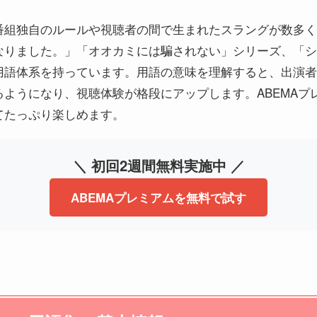
組独自のルールや視聴者の間で生まれたスラングが数多く存
なりました。」「オオカミには騙されない」シリーズ、「シ
用語体系を持っています。用語の意味を理解すると、出演者
ようになり、視聴体験が格段にアップします。ABEMAプ
てたっぷり楽しめます。
＼ 初回2週間無料実施中 ／
ABEMAプレミアムを無料で試す