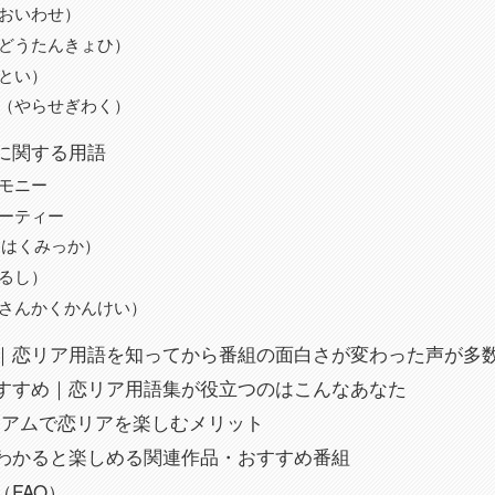
おいわせ）
どうたんきょひ）
とい）
（やらせぎわく）
に関する用語
モニー
ーティー
にはくみっか）
るし）
さんかくかんけい）
｜恋リア用語を知ってから番組の面白さが変わった声が多
すすめ｜恋リア用語集が役立つのはこんなあなた
レミアムで恋リアを楽しむメリット
わかると楽しめる関連作品・おすすめ番組
FAQ）