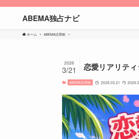
ABEMA独占ナビ
ホーム
ABEMA活用術
2026
恋愛リアリティ
3/21
ABEMA活用術
2026.03.21
2026.0