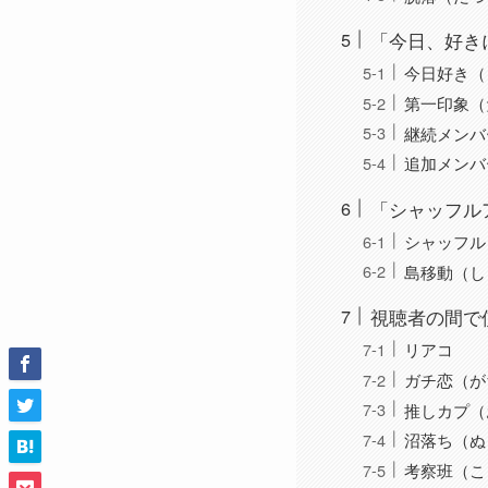
「今日、好き
今日好き（
第一印象（
継続メンバ
追加メンバ
「シャッフル
シャッフル
島移動（し
視聴者の間で
リアコ
ガチ恋（が
推しカプ（
沼落ち（ぬ
考察班（こ