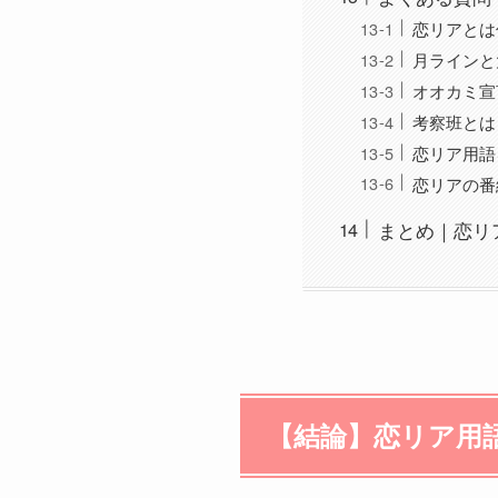
恋リアとは
月ラインと
オオカミ宣
考察班とは
恋リア用語
恋リアの番
まとめ｜恋リ
【結論】恋リア用