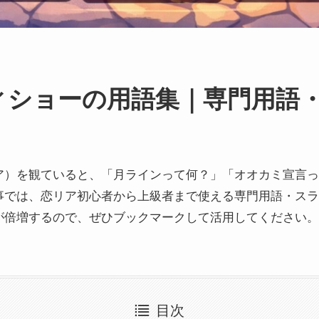
ィショーの用語集｜専門用語
ア）を観ていると、「月ラインって何？」「オオカミ宣言っ
事では、恋リア初心者から上級者まで使える専門用語・スラ
が倍増するので、ぜひブックマークして活用してください。
目次