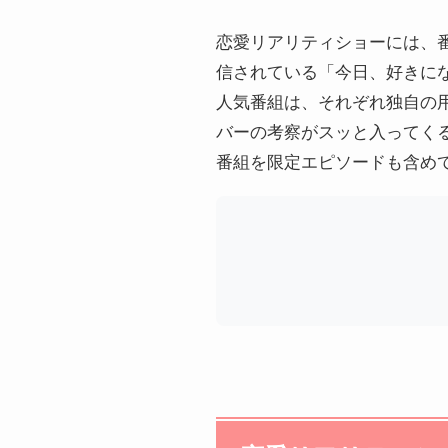
恋愛リアリティショーには、番
信されている「今日、好きに
人気番組は、それぞれ独自の
バーの考察がスッと入ってくる
番組を限定エピソードも含め