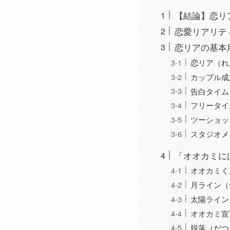
【結論】恋リ
恋愛リアリテ
恋リアの基本
恋リア（れ
カップル成
告白タイム
フリータイ
ツーショッ
スタジオメ
「オオカミに
オオカミく
月ライン（
太陽ライン
オオカミ宣
脱落（だつ