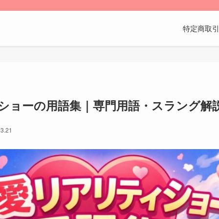
特定商取
ショーの用語集｜専門用語・スラング解
3.21