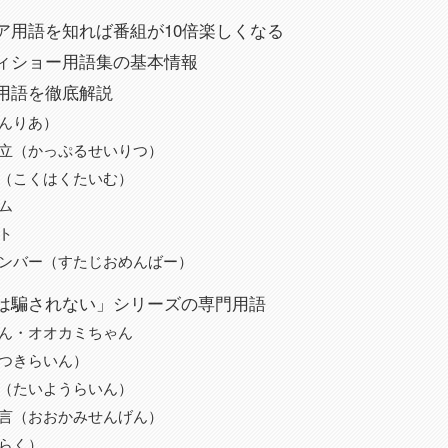
ア用語を知れば番組が10倍楽しくなる
ィショー用語集の基本情報
用語を徹底解説
んりあ）
立（かっぷるせいりつ）
（こくはくたいむ）
ム
ト
ンバー（すたじおめんばー）
は騙されない」シリーズの専門用語
ん・オオカミちゃん
つきらいん）
（たいようらいん）
言（おおかみせんげん）
らく）