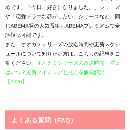
めです。「今日、好きになりました。」シリーズ
や「恋愛ドラマな恋がしたい」シリーズなど、同
じABEMA発の人気番組もABEMAプレミアムで全
話視聴可能です。
また、オオカミシリーズの放送時間や更新スケジ
ュールについて知りたい方は、こちらの記事をご
覧ください。
オオカミシリーズの放送時間・曜日
はいつ？更新タイミングと見方を徹底解説
【2026】
よくある質問（FAQ）