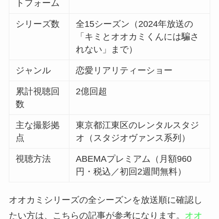
トフォーム
シリーズ数
全15シーズン（2024年放送の
「キミとオオカミくんには騙さ
れない」まで）
ジャンル
恋愛リアリティーショー
累計視聴回
2億回超
数
主な撮影拠
東京都江東区のレンタルスタジ
点
オ（スタジオヴァンス系列）
視聴方法
ABEMAプレミアム（月額960
円・税込／初回2週間無料）
オオカミシリーズの全シーズンを放送順に確認し
たい方は、こちらの記事が参考になります。
オオ