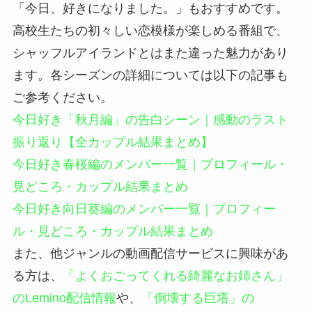
「今日、好きになりました。」もおすすめです。
高校生たちの初々しい恋模様が楽しめる番組で、
シャッフルアイランドとはまた違った魅力があり
ます。各シーズンの詳細については以下の記事も
ご参考ください。
今日好き「秋月編」の告白シーン｜感動のラスト
振り返り【全カップル結果まとめ】
今日好き春桜編のメンバー一覧｜プロフィール・
見どころ・カップル結果まとめ
今日好き向日葵編のメンバー一覧｜プロフィー
ル・見どころ・カップル結果まとめ
また、他ジャンルの動画配信サービスに興味があ
る方は、
「よくおごってくれる綺麗なお姉さん」
のLemino配信情報
や、
「倒壊する巨塔」の