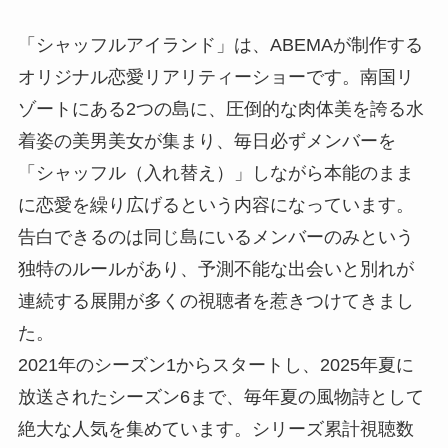
「シャッフルアイランド」は、ABEMAが制作する
オリジナル恋愛リアリティーショーです。南国リ
ゾートにある2つの島に、圧倒的な肉体美を誇る水
着姿の美男美女が集まり、毎日必ずメンバーを
「シャッフル（入れ替え）」しながら本能のまま
に恋愛を繰り広げるという内容になっています。
告白できるのは同じ島にいるメンバーのみという
独特のルールがあり、予測不能な出会いと別れが
連続する展開が多くの視聴者を惹きつけてきまし
た。
2021年のシーズン1からスタートし、2025年夏に
放送されたシーズン6まで、毎年夏の風物詩として
絶大な人気を集めています。シリーズ累計視聴数