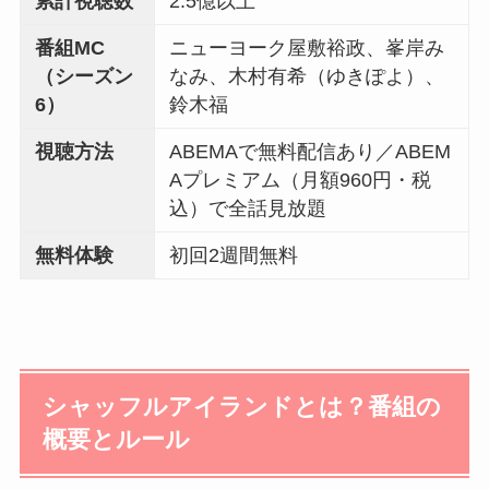
累計視聴数
2.5億以上
番組MC
ニューヨーク屋敷裕政、峯岸み
（シーズン
なみ、木村有希（ゆきぽよ）、
6）
鈴木福
視聴方法
ABEMAで無料配信あり／ABEM
Aプレミアム（月額960円・税
込）で全話見放題
無料体験
初回2週間無料
シャッフルアイランドとは？番組の
概要とルール