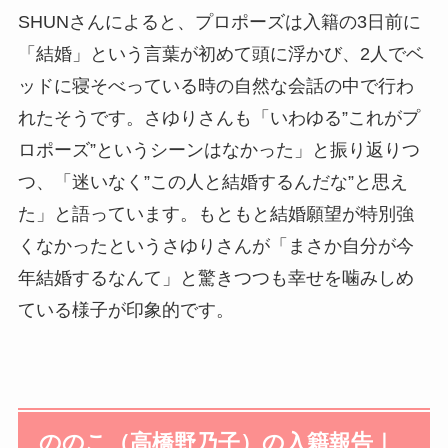
SHUNさんによると、プロポーズは入籍の3日前に
「結婚」という言葉が初めて頭に浮かび、2人でベ
ッドに寝そべっている時の自然な会話の中で行わ
れたそうです。さゆりさんも「いわゆる”これがプ
ロポーズ”というシーンはなかった」と振り返りつ
つ、「迷いなく”この人と結婚するんだな”と思え
た」と語っています。もともと結婚願望が特別強
くなかったというさゆりさんが「まさか自分が今
年結婚するなんて」と驚きつつも幸せを噛みしめ
ている様子が印象的です。
ののこ（高橋野乃子）の入籍報告｜