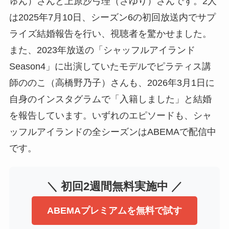
ゅん）さんと上原沙弓理（さゆり）さんです。2人
は2025年7月10日、シーズン6の初回放送内でサプ
ライズ結婚報告を行い、視聴者を驚かせました。
また、2023年放送の「シャッフルアイランド
Season4」に出演していたモデルでピラティス講
師ののこ（高橋野乃子）さんも、2026年3月1日に
自身のインスタグラムで「入籍しました」と結婚
を報告しています。いずれのエピソードも、シャ
ッフルアイランドの全シーズンはABEMAで配信中
です。
＼ 初回2週間無料実施中 ／
ABEMAプレミアムを無料で試す