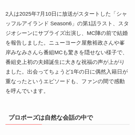
2人は2025年7月10日に放送がスタートした「シャ
ッフルアイランド Season6」の第1話ラスト、スタ
ジオシーンにサプライズ出演し、MC陣の前で結婚
を報告しました。ニューヨーク屋敷裕政さんや峯
岸みなみさんら番組MCも驚きを隠せない様子で、
番組史上初の夫婦誕生に大きな祝福の声が上がり
ました。出会ってちょうど1年の日に偶然入籍日が
重なったというエピソードも、ファンの間で感動
を呼んでいます。
プロポーズは自然な会話の中で