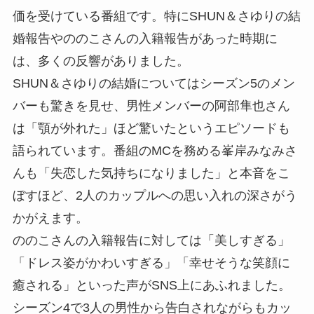
価を受けている番組です。特にSHUN＆さゆりの結
婚報告やののこさんの入籍報告があった時期に
は、多くの反響がありました。
SHUN＆さゆりの結婚についてはシーズン5のメン
バーも驚きを見せ、男性メンバーの阿部隼也さん
は「顎が外れた」ほど驚いたというエピソードも
語られています。番組のMCを務める峯岸みなみさ
んも「失恋した気持ちになりました」と本音をこ
ぼすほど、2人のカップルへの思い入れの深さがう
かがえます。
ののこさんの入籍報告に対しては「美しすぎる」
「ドレス姿がかわいすぎる」「幸せそうな笑顔に
癒される」といった声がSNS上にあふれました。
シーズン4で3人の男性から告白されながらもカッ