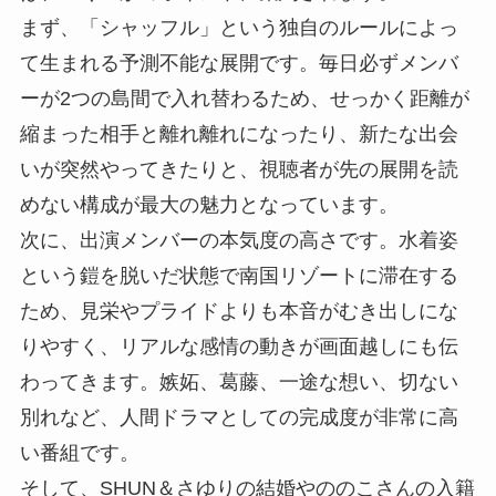
まず、「シャッフル」という独自のルールによっ
て生まれる予測不能な展開です。毎日必ずメンバ
ーが2つの島間で入れ替わるため、せっかく距離が
縮まった相手と離れ離れになったり、新たな出会
いが突然やってきたりと、視聴者が先の展開を読
めない構成が最大の魅力となっています。
次に、出演メンバーの本気度の高さです。水着姿
という鎧を脱いだ状態で南国リゾートに滞在する
ため、見栄やプライドよりも本音がむき出しにな
りやすく、リアルな感情の動きが画面越しにも伝
わってきます。嫉妬、葛藤、一途な想い、切ない
別れなど、人間ドラマとしての完成度が非常に高
い番組です。
そして、SHUN＆さゆりの結婚やののこさんの入籍