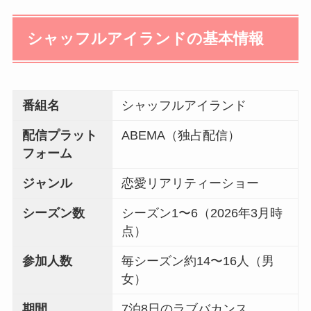
シャッフルアイランドの基本情報
番組名
シャッフルアイランド
配信プラット
ABEMA（独占配信）
フォーム
ジャンル
恋愛リアリティーショー
シーズン数
シーズン1〜6（2026年3月時
点）
参加人数
毎シーズン約14〜16人（男
女）
期間
7泊8日のラブバカンス