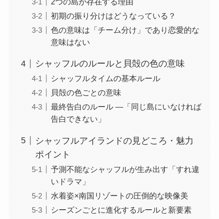
2つの島が存在する理由
初期の振り分けはどうなっている？
色の意味は「チーム分け」であり恋愛的な
意味はない
シャッフルのルールと貝殻の色の意味
シャッフルタイムの基本ルール
貝殻の色ごとの意味
最終告白のルール ―「同じ島にいなければ
告白できない」
シャッフルアイランドの見どころ・魅力
ポイント
予測不能なシャッフルが生み出す「すれ違
いドラマ」
水着姿×南国リゾートの圧倒的な映像美
シーズンごとに進化するルールと新要素