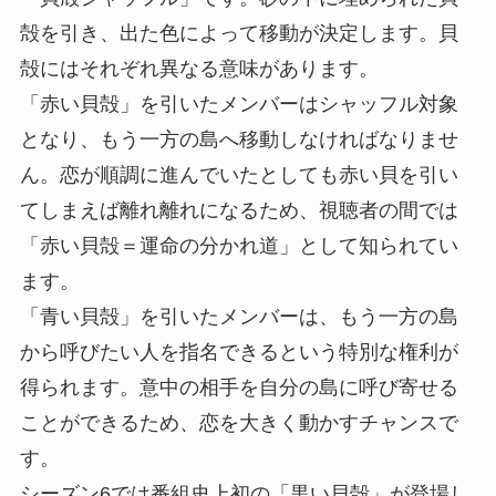
殻を引き、出た色によって移動が決定します。貝
殻にはそれぞれ異なる意味があります。
「赤い貝殻」を引いたメンバーはシャッフル対象
となり、もう一方の島へ移動しなければなりませ
ん。恋が順調に進んでいたとしても赤い貝を引い
てしまえば離れ離れになるため、視聴者の間では
「赤い貝殻＝運命の分かれ道」として知られてい
ます。
「青い貝殻」を引いたメンバーは、もう一方の島
から呼びたい人を指名できるという特別な権利が
得られます。意中の相手を自分の島に呼び寄せる
ことができるため、恋を大きく動かすチャンスで
す。
シーズン6では番組史上初の「黒い貝殻」が登場し