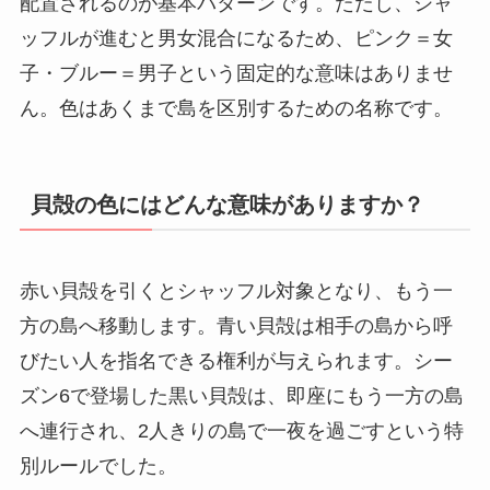
配置されるのが基本パターンです。ただし、シャ
ッフルが進むと男女混合になるため、ピンク＝女
子・ブルー＝男子という固定的な意味はありませ
ん。色はあくまで島を区別するための名称です。
貝殻の色にはどんな意味がありますか？
赤い貝殻を引くとシャッフル対象となり、もう一
方の島へ移動します。青い貝殻は相手の島から呼
びたい人を指名できる権利が与えられます。シー
ズン6で登場した黒い貝殻は、即座にもう一方の島
へ連行され、2人きりの島で一夜を過ごすという特
別ルールでした。