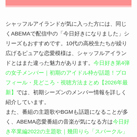
シャッフルアイランドが気に入った方には、同じ
くABEMAで配信中の「今日好きになりました」シ
リーズもおすすめです。10代の高校生たちが繰り
広げるピュアな恋愛模様は、シャッフルアイラン
ドとはまた違った魅力があります。
今日好き第4弾
の女子メンバー｜初期のアイドル枠が話題！プロ
フィール・見どころ・視聴方法まとめ【2026年最
新】
では、初期シーズンのメンバー情報を詳しく
紹介しています。
また、番組の主題歌やBGMも話題になることが多
く、ABEMA恋愛番組の音楽が気になる方は
今日好
き卒業編2022の主題歌｜幾田りら「スパークル」