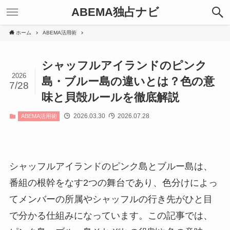
ABEMA独占ナビ
ホーム
ABEMA活用術
シャッフルアイランドのピンク
2026
島・ブルー島の違いとは？色の意
7/28
味と貝殻ルールを徹底解説
2026.03.30
2026.07.28
ABEMA活用術
シャッフルアイランドのピンク島とブルー島は、
番組の根幹をなす2つの舞台であり、色分けによっ
てメンバーの所属やシャッフルの行き先がひと目
で分かる仕組みになっています。この記事では、