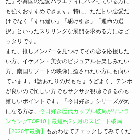
た」や韓国の恋愛バラエティにハマっている方に
も強くおすすめできます。特に、ただ甘い恋愛だ
けでなく「すれ違い」「駆け引き」「運命の選
択」といったスリリングな展開を求める方にはピ
ッタリです。
また、推しメンバーを見つけてその恋を応援した
い方、イケメン・美女のビジュアルを楽しみたい
方、南国リゾートの映像に癒されたい方にも向い
ています。1話あたりの尺もちょうどよく、テンポ
が良いので忙しい方でもサクサク視聴できるのも
嬉しいポイントです。「今日好き」シリーズが気
になる方は、
今日好き歴代カップル破局が早いラ
ンキングTOP10｜最短約2ヶ月のスピード破局
【2026年最新】
もあわせてチェックしてみてくだ