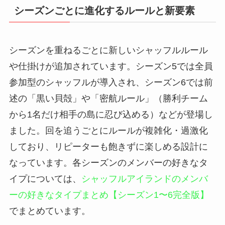
シーズンごとに進化するルールと新要素
シーズンを重ねるごとに新しいシャッフルルール
や仕掛けが追加されています。シーズン5では全員
参加型のシャッフルが導入され、シーズン6では前
述の「黒い貝殻」や「密航ルール」（勝利チーム
から1名だけ相手の島に忍び込める）などが登場し
ました。回を追うごとにルールが複雑化・過激化
しており、リピーターも飽きずに楽しめる設計に
なっています。各シーズンのメンバーの好きなタ
イプについては、
シャッフルアイランドのメンバ
ーの好きなタイプまとめ【シーズン1〜6完全版】
でまとめています。