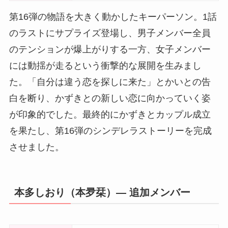
第16弾の物語を大きく動かしたキーパーソン。1話
のラストにサプライズ登場し、男子メンバー全員
のテンションが爆上がりする一方、女子メンバー
には動揺が走るという衝撃的な展開を生みまし
た。「自分は違う恋を探しに来た」とかいとの告
白を断り、かずきとの新しい恋に向かっていく姿
が印象的でした。最終的にかずきとカップル成立
を果たし、第16弾のシンデレラストーリーを完成
させました。
本多しおり（本夛栞）― 追加メンバー