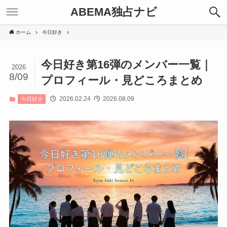
ABEMA独占ナビ
ホーム
今日好き
今日好き第16弾のメンバー一覧｜
2026
8/09
プロフィール・見どころまとめ
2026.02.24
2026.08.09
今日好き