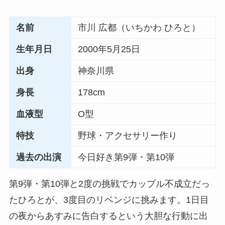
名前
市川 広都（いちかわ ひろと）
生年月日
2000年5月25日
出身
神奈川県
身長
178cm
血液型
O型
特技
野球・アクセサリー作り
過去の出演
今日好き第9弾・第10弾
第9弾・第10弾と2度の挑戦でカップル不成立だっ
たひろとが、3度目のリベンジに挑みます。1日目
の夜からあすみに告白するという大胆な行動に出