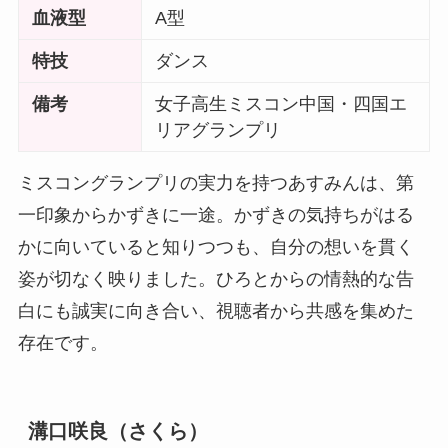
血液型
A型
特技
ダンス
備考
女子高生ミスコン中国・四国エ
リアグランプリ
ミスコングランプリの実力を持つあすみんは、第
一印象からかずきに一途。かずきの気持ちがはる
かに向いていると知りつつも、自分の想いを貫く
姿が切なく映りました。ひろとからの情熱的な告
白にも誠実に向き合い、視聴者から共感を集めた
存在です。
溝口咲良（さくら）