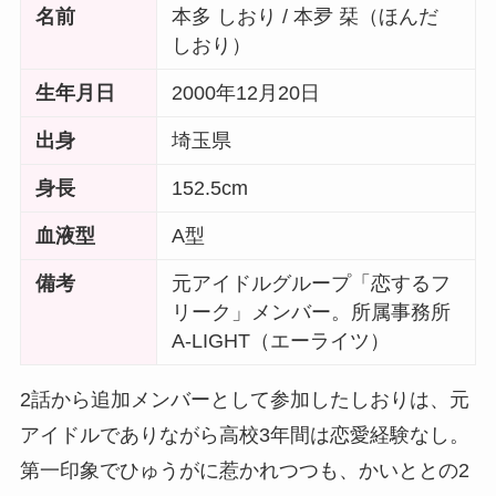
名前
本多 しおり / 本夛 栞（ほんだ
しおり）
生年月日
2000年12月20日
出身
埼玉県
身長
152.5cm
血液型
A型
備考
元アイドルグループ「恋するフ
リーク」メンバー。所属事務所
A-LIGHT（エーライツ）
2話から追加メンバーとして参加したしおりは、元
アイドルでありながら高校3年間は恋愛経験なし。
第一印象でひゅうがに惹かれつつも、かいととの2