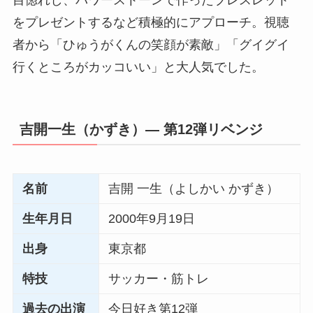
目惚れし、パワーストーンで作ったブレスレット
をプレゼントするなど積極的にアプローチ。視聴
者から「ひゅうがくんの笑顔が素敵」「グイグイ
行くところがカッコいい」と大人気でした。
吉開一生（かずき）― 第12弾リベンジ
名前
吉開 一生（よしかい かずき）
生年月日
2000年9月19日
出身
東京都
特技
サッカー・筋トレ
過去の出演
今日好き第12弾