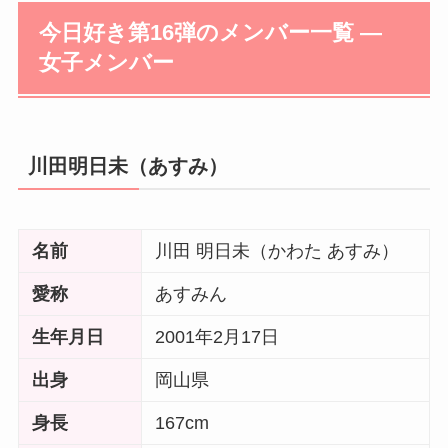
今日好き第16弾のメンバー一覧 ―
女子メンバー
川田明日未（あすみ）
名前
川田 明日未（かわた あすみ）
愛称
あすみん
生年月日
2001年2月17日
出身
岡山県
身長
167cm