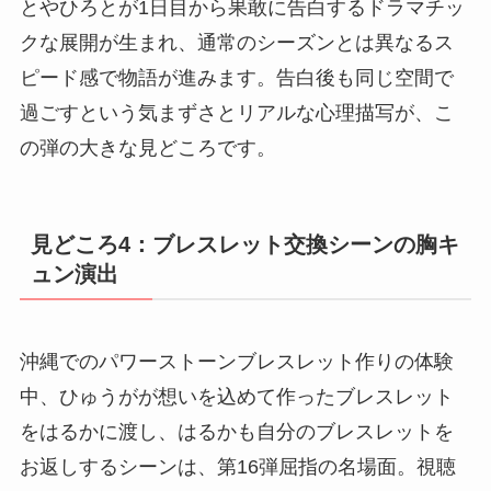
とやひろとが1日目から果敢に告白するドラマチッ
クな展開が生まれ、通常のシーズンとは異なるス
ピード感で物語が進みます。告白後も同じ空間で
過ごすという気まずさとリアルな心理描写が、こ
の弾の大きな見どころです。
見どころ4：ブレスレット交換シーンの胸キ
ュン演出
沖縄でのパワーストーンブレスレット作りの体験
中、ひゅうがが想いを込めて作ったブレスレット
をはるかに渡し、はるかも自分のブレスレットを
お返しするシーンは、第16弾屈指の名場面。視聴