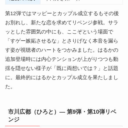
第12弾ではマッピーとカップル成立するもその後
お別れし、新たな恋を求めてリベンジ参戦。サラ
ッとした雰囲気の中にも、ここぞという場面で
「すゲー嫉妬させるな」とさりげなく本音を漏ら
す姿が視聴者のハートをつかみました。はるかの
追加登場時には内心テンションが上がりつつも動
揺を隠せない様子が「既に両想いでは？」と話題
に。最終的にはるかとカップル成立を果たしまし
た。
市川広都（ひろと）― 第9弾・第10弾リベ
ンジ