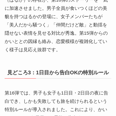
に加速させました。男子全員が食いつくほどの美
貌を持つはるかの登場に、女子メンバーたちが
「美人だから騒つく」「仲間だけど敵」と動揺を
隠せない表情を見せる対比が秀逸。第15弾からの
かいととの因縁も絡み、恋愛模様が複雑化してい
く様子は見応え抜群です。
見どころ3：1日目から告白OKの特別ルール
第16弾では、男子も女子も1日目・2日目の夜に告
白でき、しかも失敗しても旅を続けられるという
特別ルールが導入されました。これにより、かい