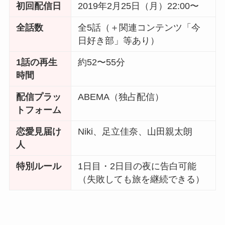
初回配信日
2019年2月25日（月）22:00〜
全話数
全5話（＋関連コンテンツ「今
日好き部」等あり）
1話の再生
約52〜55分
時間
配信プラッ
ABEMA（独占配信）
トフォーム
恋愛見届け
Niki、足立佳奈、山田親太朗
人
特別ルール
1日目・2日目の夜に告白可能
（失敗しても旅を継続できる）