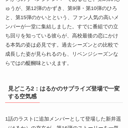
ゅうが、第12弾のかずき、第9弾・第10弾のひろ
と、第15弾のかいとという、ファン人気の高いメ
ンバーが一堂に集結しました。すでに番組での立
ち回りを知っている彼らが、高校最後の恋にかけ
る本気の姿は必見です。過去シーズンとの比較で
成長した姿が見られるのも、リベンジシーズンな
らではの醍醐味といえます。
見どころ2：はるかのサプライズ登場で一変
する空気感
1話のラストに追加メンバーとして登場した新井遥
（はるか）の存在が、第16弾のストーリーを一気