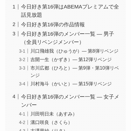
今日好き第16弾はABEMAプレミアムで全
話見放題
今日好き第16弾の作品情報
今日好き第16弾のメンバー一覧 ― 男子
（全員リベンジメンバー）
川口飛雄我（ひゅうが）― 第8弾リベンジ
吉開一生（かずき）― 第12弾リベンジ
市川広都（ひろと）― 第9弾・第10弾リベ
ンジ
川村海斗（かいと）― 第15弾リベンジ
今日好き第16弾のメンバー一覧 ― 女子メ
ンバー
川田明日未（あすみ）
溝口咲良（さくら）
古澤里紗（りさ）