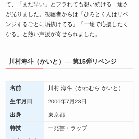
て、「まだ早い」とフラれても想い続ける一途さ
が光りました。視聴者からは「ひろとくんはリベ
ンジするごとに垢抜けてる」「一途で応援したく
なる」と熱い声援が寄せられました。
川村海斗（かいと）― 第15弾リベンジ
名前
川村 海斗（かわむら かいと）
生年月日
2000年7月23日
出身
東京都
特技
一発芸・ラップ