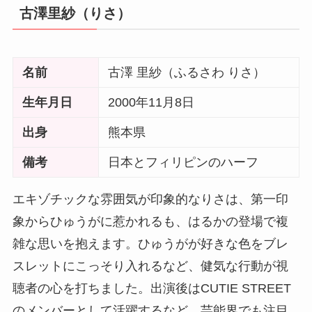
古澤里紗（りさ）
名前
古澤 里紗（ふるさわ りさ）
生年月日
2000年11月8日
出身
熊本県
備考
日本とフィリピンのハーフ
エキゾチックな雰囲気が印象的なりさは、第一印
象からひゅうがに惹かれるも、はるかの登場で複
雑な思いを抱えます。ひゅうがが好きな色をブレ
スレットにこっそり入れるなど、健気な行動が視
聴者の心を打ちました。出演後はCUTIE STREET
のメンバーとして活躍するなど、芸能界でも注目