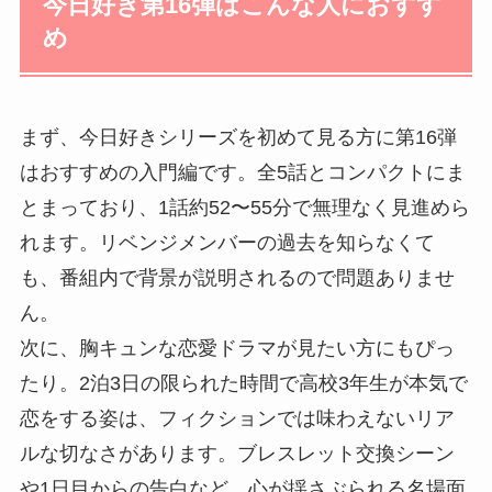
今日好き第16弾はこんな人におすす
め
まず、今日好きシリーズを初めて見る方に第16弾
はおすすめの入門編です。全5話とコンパクトにま
とまっており、1話約52〜55分で無理なく見進めら
れます。リベンジメンバーの過去を知らなくて
も、番組内で背景が説明されるので問題ありませ
ん。
次に、胸キュンな恋愛ドラマが見たい方にもぴっ
たり。2泊3日の限られた時間で高校3年生が本気で
恋をする姿は、フィクションでは味わえないリア
ルな切なさがあります。ブレスレット交換シーン
や1日目からの告白など、心が揺さぶられる名場面