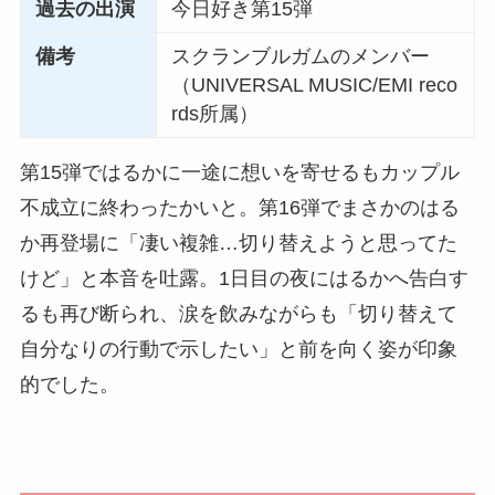
過去の出演
今日好き第15弾
備考
スクランブルガムのメンバー
（UNIVERSAL MUSIC/EMI reco
rds所属）
第15弾ではるかに一途に想いを寄せるもカップル
不成立に終わったかいと。第16弾でまさかのはる
か再登場に「凄い複雑…切り替えようと思ってた
けど」と本音を吐露。1日目の夜にはるかへ告白す
るも再び断られ、涙を飲みながらも「切り替えて
自分なりの行動で示したい」と前を向く姿が印象
的でした。