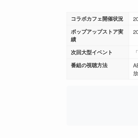
コラボカフェ開催状況
2
ポップアップストア実
2
績
次回大型イベント
「
番組の視聴方法
A