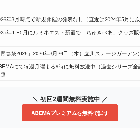
026年3月時点で新規開催の発表なし（直近は2024年5月に
025年4〜5月にルミネエスト新宿で「ちゅきべあ」グッズ
青春祭2026」2026年3月26日（木）立川ステージガーデ
BEMAにて毎週月曜よる9時に無料放送中（過去シリーズ全
放題）
＼ 初回2週間無料実施中 ／
ABEMAプレミアムを無料で試す