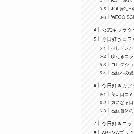
KOI♡SUK
JOL原宿
WEGO S
公式キャラク
今日好きコラ
推しメンバ
映えるコラ
コレクショ
番組への愛
今日好きカフ
良い口コミ
気になる口
番組自体の
今日好きコラ
ABEMAプ