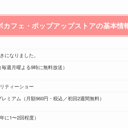
ボカフェ・ポップアップストアの基本情
きになりました。
A（毎週月曜よる9時に無料放送）
リティーショー
Aプレミアム（月額960円・税込／初回2週間無料）
年に1〜2回程度）