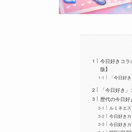
今日好きコラ
版】
「今日好き
「今日好き」
歴代の今日好
ルミネエス
今日好きカ
今日好きカフ