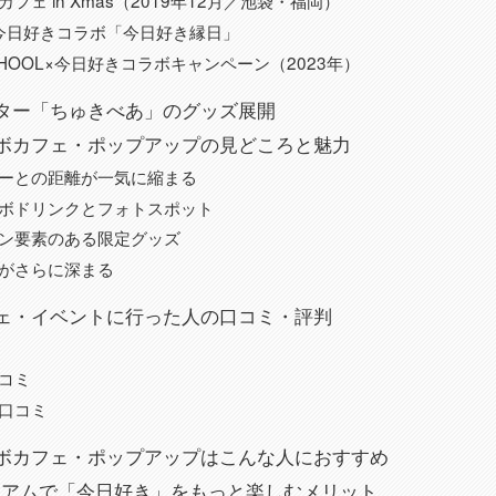
Iカフェ in Xmas（2019年12月／池袋・福岡）
×今日好きコラボ「今日好き縁日」
CHOOL×今日好きコラボキャンペーン（2023年）
ター「ちゅきべあ」のグッズ展開
ボカフェ・ポップアップの見どころと魅力
ーとの距離が一気に縮まる
ボドリンクとフォトスポット
ン要素のある限定グッズ
がさらに深まる
ェ・イベントに行った人の口コミ・評判
コミ
口コミ
ボカフェ・ポップアップはこんな人におすすめ
レミアムで「今日好き」をもっと楽しむメリット