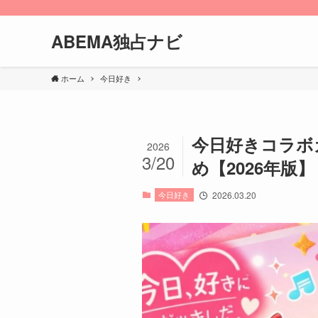
ABEMA独占ナビ
ホーム
今日好き
今日好きコラボ
2026
3/20
め【2026年版】
今日好き
2026.03.20