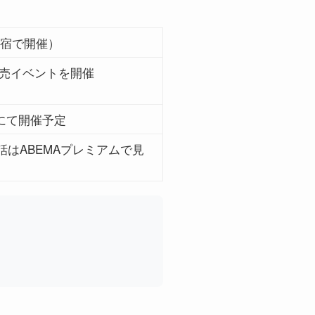
原宿で開催）
販売イベントを開催
ンにて開催予定
話はABEMAプレミアムで見