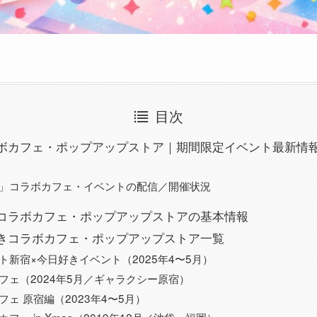
目次
ボカフェ・ポップアップストア｜期間限定イベント最新情報ま
」コラボカフェ・イベントの配信／開催状況
コラボカフェ・ポップアップストアの基本情報
きコラボカフェ・ポップアップストア一覧
ト新宿×今日好きイベント（2025年4〜5月）
フェ（2024年5月／ギャラクシー原宿）
ェ 原宿編（2023年4〜5月）