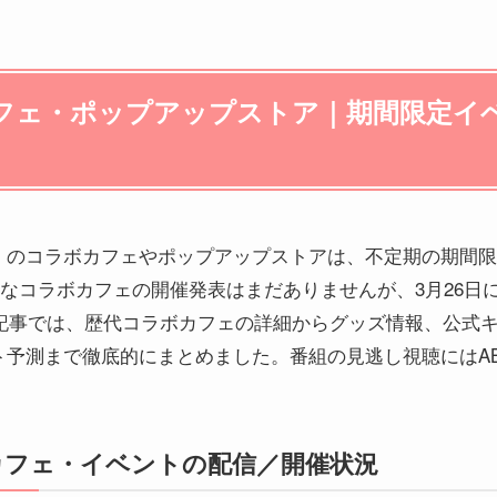
フェ・ポップアップストア｜期間限定イ
」のコラボカフェやポップアップストアは、不定期の期間限
新たなコラボカフェの開催発表はまだありませんが、3月26
の記事では、歴代コラボカフェの詳細からグッズ情報、公式
予測まで徹底的にまとめました。番組の見逃し視聴にはAB
カフェ・イベントの配信／開催状況