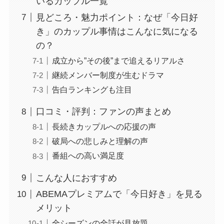
いるカップル一覧
見どころ・魅力ポイント：なぜ「今日好
き」のカップル事情はこんなに気になる
の？
成立から”その後”まで追えるリアルさ
継続メンバー制度が生むドラマ
告白ランキングも注目
口コミ・評判：ファンの声まとめ
長続きカップルへの応援の声
破局への悲しみと理解の声
番組への高い満足度
こんな人におすすめ
ABEMAプレミアムで「今日好き」を見る
メリット
全シーズンの全話が見放題