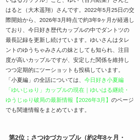
はると（大木遥翔）さんです。2022年5月25日の交
際開始から、2026年3月時点で約3年9ヶ月が経過し
ており、今日好き歴代カップルの中でダントツの
最長記録を更新し続けています。ゆいさんはタレ
ントのゆうちゃみさんの妹としても知られ、注目
度が高いカップルですが、安定した関係を維持し
つつ定期的にツーショットも投稿しています。
「小夏編」の全話については、
今日好き小夏編
「ゆいじゅり」カップルの現在｜ゆいはる継続・
ゆうじゅり破局の最新情報【2026年3月】
のページ
でも関連情報をまとめています。
第2位：さつゆづカップル（約2年8ヶ月・