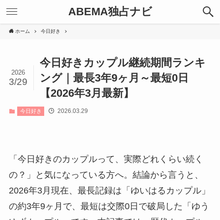
ABEMA独占ナビ
ホーム
今日好き
今日好きカップル継続期間ランキ
2026
ング｜最長3年9ヶ月～最短0日
3/29
【2026年3月最新】
2026.03.29
今日好き
「今日好きのカップルって、実際どれくらい続く
の？」と気になっている方へ。結論から言うと、
2026年3月現在、最長記録は「ゆいはるカップル」
の約3年9ヶ月で、最短は交際0日で破局した「ゆう