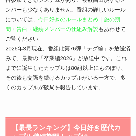
再参加できるシステムがあり、複数回出演するメ
ンバーも少なくありません。番組の詳しいルール
については、
今日好きのルールまとめ｜旅の期
間・告白・継続メンバーの仕組み解説
もあわせて
ご覧ください。
2026年3月現在、番組は第76弾「テグ編」を放送済
みで、最新の「卒業編2026」が放送中です。これ
までに誕生したカップルは80組以上にものぼり、
その後も交際を続けるカップルがいる一方で、多
くのカップルが破局を報告しています。
【最長ランキング】今日好き歴代カ