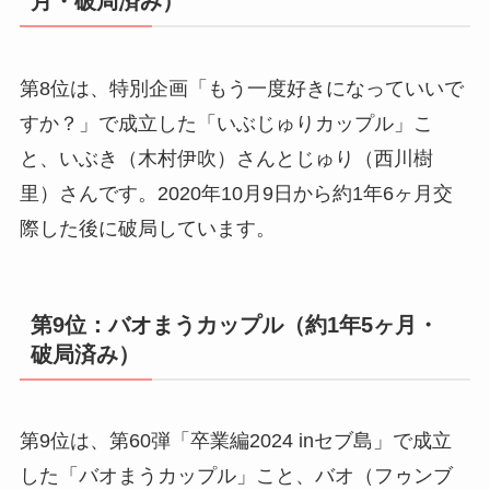
月・破局済み）
第8位は、特別企画「もう一度好きになっていいで
すか？」で成立した「いぶじゅりカップル」こ
と、いぶき（木村伊吹）さんとじゅり（西川樹
里）さんです。2020年10月9日から約1年6ヶ月交
際した後に破局しています。
第9位：バオまうカップル（約1年5ヶ月・
破局済み）
第9位は、第60弾「卒業編2024 inセブ島」で成立
した「バオまうカップル」こと、バオ（フゥンブ