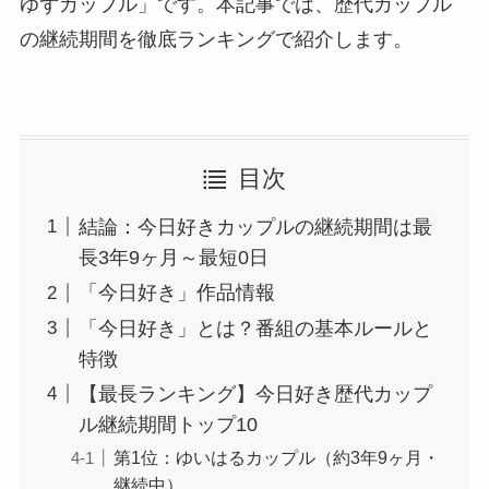
ゆずカップル」です。本記事では、歴代カップル
の継続期間を徹底ランキングで紹介します。
目次
結論：今日好きカップルの継続期間は最
長3年9ヶ月～最短0日
「今日好き」作品情報
「今日好き」とは？番組の基本ルールと
特徴
【最長ランキング】今日好き歴代カップ
ル継続期間トップ10
第1位：ゆいはるカップル（約3年9ヶ月・
継続中）