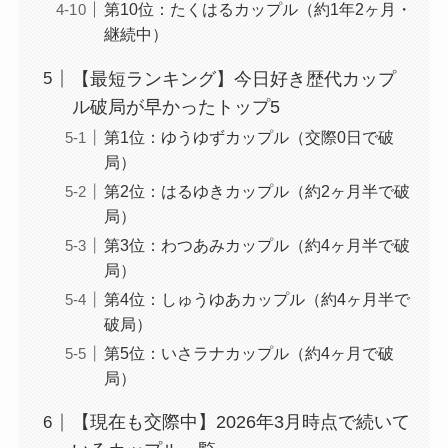
第10位：たくはるカップル（約1年2ヶ月・
継続中）
【最短ランキング】今日好き歴代カップ
ル破局が早かったトップ5
第1位：ゆうゆずカップル（交際0日で破
局）
第2位：はるゆきカップル（約2ヶ月半で破
局）
第3位：わつあみカップル（約4ヶ月半で破
局）
第4位：しゅうゆあカップル（約4ヶ月半で
破局）
第5位：いさラナカップル（約4ヶ月で破
局）
【現在も交際中】2026年3月時点で続いて