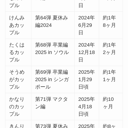
プル
日
けんみ
第64弾 夏休み
2024年
約1年
あカッ
編2024
6月29
8ヶ月
プル
日
たくは
第68弾 卒業編
2024年
約1年
るカッ
2025 in ソウル
12月18
2ヶ月
プル
日
そうめ
第69弾 卒業編
2025年
約1年
がカッ
2025 in シンガ
1月29
1ヶ月
プル
ポール
日頃
かなり
第71弾 マクタ
2025年
約10
のカッ
ン編
4月18
ヶ月
プル
日頃
きんり
第73弾 夏休み
2025年
約8ヶ