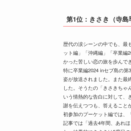
第1位：きさき（寺島季
歴代の涙シーンの中でも、最
ット編」「沖縄編」「卒業編2
かった苦しい恋の旅を歩んで
特に卒業編2024 inセブ
姿が放送されました。また最
した。そうたの「きさきちゃ
いう情熱的な告白に対して、
謝を伝えつつも、答えること
初参加のプーケット編では、
記事では「過去4年間、あれ