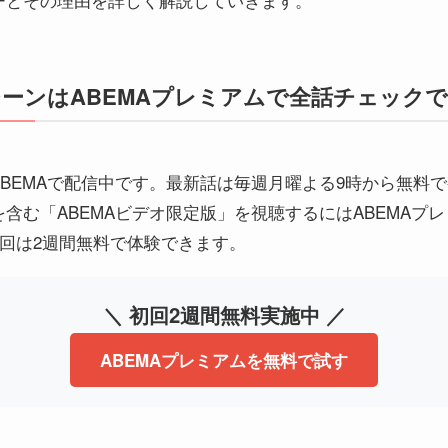
ーンはABEMAプレミアムで全話チェック
BEMAで配信中です。最新話は毎週月曜よる9時から無料
含む「ABEMAビデオ限定版」を視聴するにはABEMAプ
初回は2週間無料で体験できます。
＼ 初回2週間無料実施中 ／
ABEMAプレミアムを無料で試す