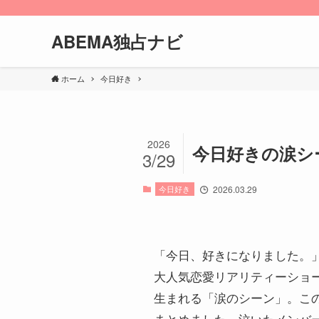
ABEMA独占ナビ
ホーム
今日好き
2026
今日好きの涙シ
3/29
今日好き
2026.03.29
「今日、好きになりました。」
大人気恋愛リアリティーショ
生まれる「涙のシーン」。こ
まとめました。泣いたメンバ