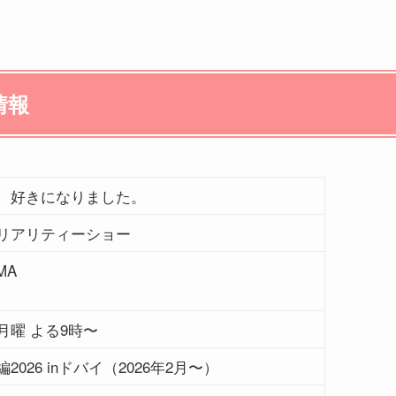
情報
、好きになりました。
リアリティーショー
MA
月曜 よる9時〜
2026 inドバイ（2026年2月〜）