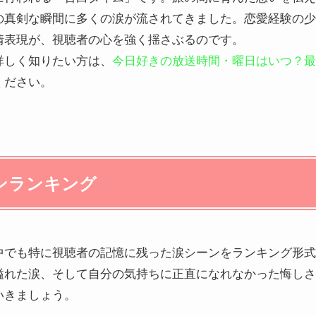
の真剣な瞬間に多くの涙が流されてきました。恋愛経験の少
情表現が、視聴者の心を強く揺さぶるのです。
詳しく知りたい方は、
今日好きの放送時間・曜日はいつ？最
ください。
ンランキング
中でも特に視聴者の記憶に残った涙シーンをランキング形式
溢れた涙、そして自分の気持ちに正直になれなかった悔しさ
いきましょう。