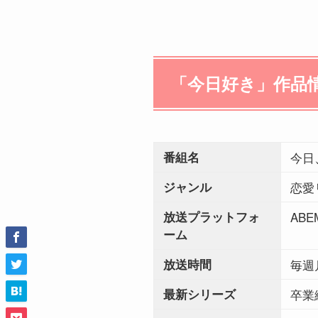
「今日好き」作品
番組名
今日
ジャンル
恋愛
放送プラットフォ
ABE
ーム
放送時間
毎週
最新シリーズ
卒業編