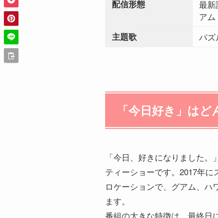
配信形態
最新
アム
主題歌
パズ
「今日好き」はど
「今日、好きになりました。」
ティーショーです。2017年
ロケーションで、グアム、ハ
ます。
番組の大きな特徴は、最終日