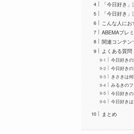
「今日好き」
「今日好き」
こんな人にお
ABEMAプ
関連コンテン
よくある質問
今日好きの
今日好きの
きさきは何
みるきのフ
今日好きの
今日好きは
まとめ