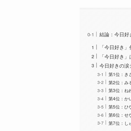
結論：今日好
「今日好き」
「今日好き」
今日好きの涙
第1位：き
第2位：み
第3位：ね
第4位：か
第5位：ひ
第6位：せ
第7位：し