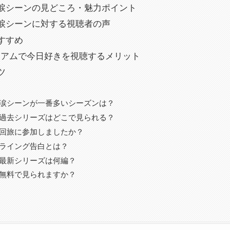
涙シーンの見どころ・魅力ポイント
涙シーンに対する視聴者の声
すすめ
レミアムで今日好きを視聴するメリット
ツ
涙シーンが一番多いシーズンは？
過去シリーズはどこで見られる？
回旅に参加しましたか？
ライング告白とは？
最新シリーズは何編？
無料で見られますか？