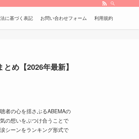
引法に基づく表記
お問い合わせフォーム
利用規約
とめ【2026年最新】
者の心を揺さぶるABEMAの
気の想いをぶつけ合うことで
涙シーンをランキング形式で