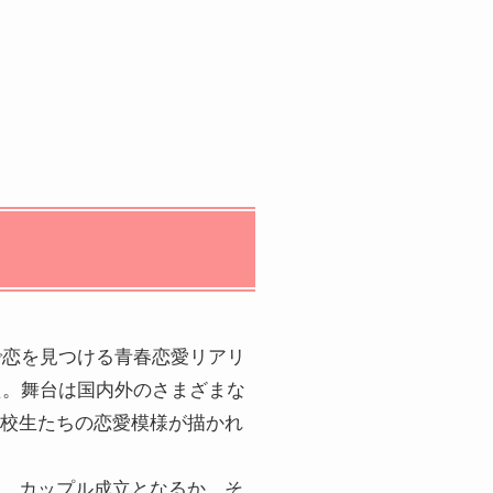
で恋を見つける青春恋愛リアリ
た。舞台は国内外のさまざまな
校生たちの恋愛模様が描かれ
、カップル成立となるか、そ