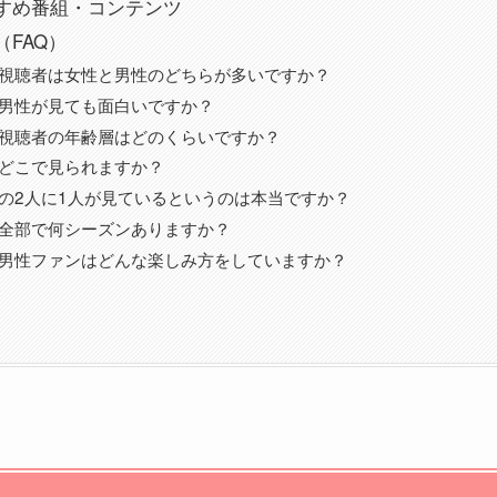
すめ番組・コンテンツ
FAQ）
視聴者は女性と男性のどちらが多いですか？
男性が見ても面白いですか？
視聴者の年齢層はどのくらいですか？
どこで見られますか？
の2人に1人が見ているというのは本当ですか？
全部で何シーズンありますか？
男性ファンはどんな楽しみ方をしていますか？