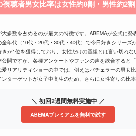
の視聴者男女比率は女性約8割・男性約2割
大多数を占めるのが最大の特徴です。ABEMAが公式に発表
全年代（10代・20代・30代・40代）で今日好きシリーズ
好きが1位を獲得しており、女性だけの番組とは言い切れな
公開ですが、各種アンケートやファンの声を総合すると「女
恋愛リアリティショーの中では、例えばバチェラーの男女比
インターゲットが女子中高生のため、さらに女性寄りの比率
＼ 初回2週間無料実施中 ／
ABEMAプレミアムを無料で試す