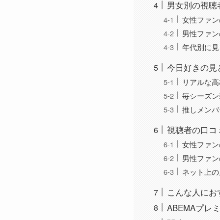
男女別の視聴
女性ファン
男性ファン
年代別に見
今日好きの見
リアルな高
毎シーズン
推しメンバ
視聴者の口コ
女性ファン
男性ファン
ネット上の
こんな人にお
ABEMAプ