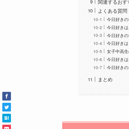
関連するおす
よくある質問（
今日好きの
今日好きは
今日好きの
今日好きは
女子中高生
今日好きは
今日好きの
まとめ