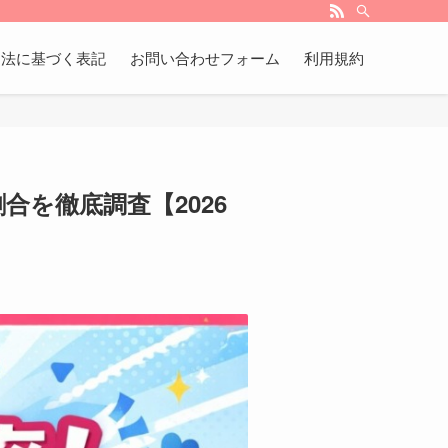
引法に基づく表記
お問い合わせフォーム
利用規約
を徹底調査【2026