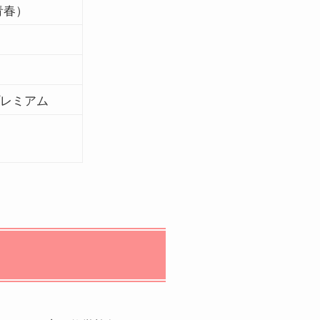
青春）
プレミアム