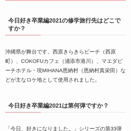
今日好き卒業編2021の修学旅行先はどこで
すか？
沖縄県が舞台です。西原きらきらビーチ（西原
町）、COKOFUカフェ（浦添市港川）、マエダビ
ーチホテル・現MIHANA恩納村（恩納村真栄田）な
どが主なロケ地として使用されました。
今日好き卒業編2021は第何弾ですか？
「今日、好きになりました。」シリーズの第33弾