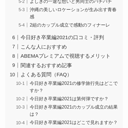
よしきの一途な想いと男同士のバチバチ
沖縄の美しいロケーションが生み出す青春
感
2組のカップル成立で感動のフィナーレ
今日好き卒業編2021の口コミ・評判
こんな人におすすめ
ABEMAプレミアムで視聴するメリット
関連するおすすめ記事
よくある質問（FAQ）
今日好き卒業編2021の修学旅行先はどこで
すか？
今日好き卒業編2021は第何弾ですか？
今日好き卒業編2021のカップル成立の結果
は？
今日好き卒業編2021はどこで見れますか？