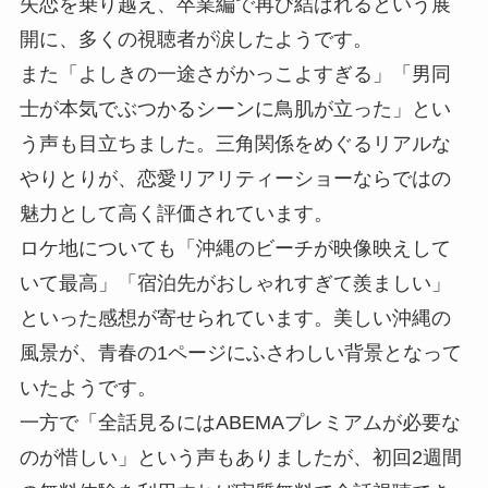
失恋を乗り越え、卒業編で再び結ばれるという展
開に、多くの視聴者が涙したようです。
また「よしきの一途さがかっこよすぎる」「男同
士が本気でぶつかるシーンに鳥肌が立った」とい
う声も目立ちました。三角関係をめぐるリアルな
やりとりが、恋愛リアリティーショーならではの
魅力として高く評価されています。
ロケ地についても「沖縄のビーチが映像映えして
いて最高」「宿泊先がおしゃれすぎて羨ましい」
といった感想が寄せられています。美しい沖縄の
風景が、青春の1ページにふさわしい背景となって
いたようです。
一方で「全話見るにはABEMAプレミアムが必要な
のが惜しい」という声もありましたが、初回2週間