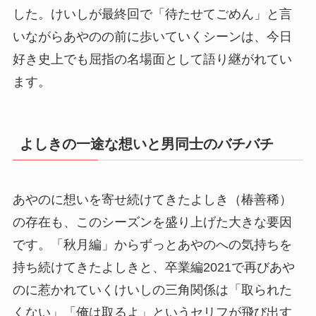
した。けいしが最終回で「待たせてごめん」と言
いながらあやのの前に歩いていくシーンは、今日
好き史上でも屈指の名場面として語り継がれてい
ます。
よしきの一途な想いと男同士のバチバチ
あやのに想いを寄せ続けてきたよしき（椿善稀）
の存在も、このシーズンを盛り上げた大きな要因
です。「秋月編」からずっとあやのへの気持ちを
持ち続けてきたよしきと、卒業編2021で再びあや
のに惹かれていくけいしの三角関係は「取られた
くない」「俺は取るよ」というセリフが飛び出す