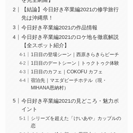
【結論】今日好き卒業編2021の修学旅行
先は沖縄県！
今日好き卒業編2021の作品情報
今日好き卒業編2021のロケ地を徹底解説
【全スポット紹介】
1日目の登場シーン｜西原きらきらビーチ
1日目のデートシーン｜トゥクトゥク体験
1日目のカフェ｜COKOFU カフェ
宿泊先｜マエダビーチホテル（現・
MIHANA恩納村）
今日好き卒業編2021の見どころ・魅力ポ
イント
シリーズを超えた「けいあや」カップルの
恋