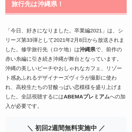
旅行先は沖縄県！
「今日、好きになりました。卒業編2021」は、シ
リーズ第33弾として2021年2月8日から放送されま
した。修学旅行先（ロケ地）は
沖縄県
で、前作の
赤い糸編に引き続き沖縄が舞台となっています。
沖縄の美しいビーチやおしゃれなカフェ、リゾー
ト感あふれるデザイナーズヴィラが撮影に使わ
れ、高校生たちの甘酸っぱい恋模様を盛り上げま
した。全話視聴するには
ABEMAプレミアム
への加
入が必要です。
＼ 初回2週間無料実施中 ／