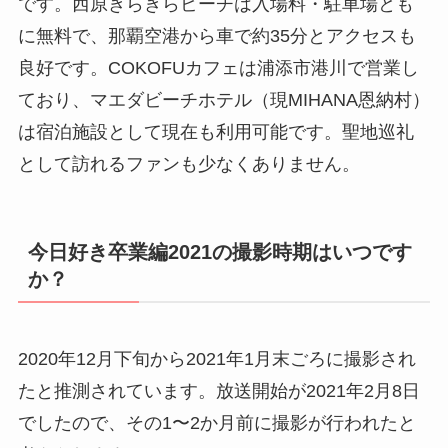
です。西原きらきらビーチは入場料・駐車場とも
に無料で、那覇空港から車で約35分とアクセスも
良好です。COKOFUカフェは浦添市港川で営業し
ており、マエダビーチホテル（現MIHANA恩納村）
は宿泊施設として現在も利用可能です。聖地巡礼
として訪れるファンも少なくありません。
今日好き卒業編2021の撮影時期はいつです
か？
2020年12月下旬から2021年1月末ごろに撮影され
たと推測されています。放送開始が2021年2月8日
でしたので、その1〜2か月前に撮影が行われたと