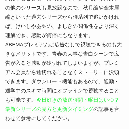
の他のシリーズも見放題なので、秋月編や金木犀
編といった過去シリーズから時系列で追いかけれ
ば、けいしやあやの、よしきの関係性をより深く
理解でき、感動が何倍にもなります。
ABEMAプレミアムは広告なしで視聴できるのも大
きなメリットです。青春の大事な告白シーンで広
告が入ると感動が途切れてしまいますが、プレミ
アム会員なら途切れることなくストーリーに没頭
できます。ダウンロード機能もあるので、通勤・
通学中のスキマ時間にオフラインで視聴すること
も可能です。
今日好きの放送時間・曜日はいつ？
最新シリーズの見方と更新タイミング
の記事も合
わせて参考にしてください。