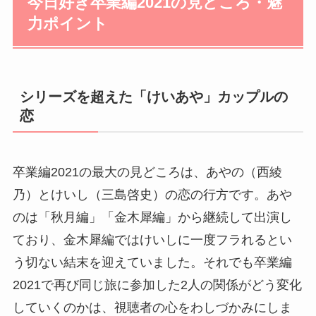
今日好き卒業編2021の見どころ・魅
力ポイント
シリーズを超えた「けいあや」カップルの
恋
卒業編2021の最大の見どころは、あやの（西綾
乃）とけいし（三島啓史）の恋の行方です。あや
のは「秋月編」「金木犀編」から継続して出演し
ており、金木犀編ではけいしに一度フラれるとい
う切ない結末を迎えていました。それでも卒業編
2021で再び同じ旅に参加した2人の関係がどう変化
していくのかは、視聴者の心をわしづかみにしま