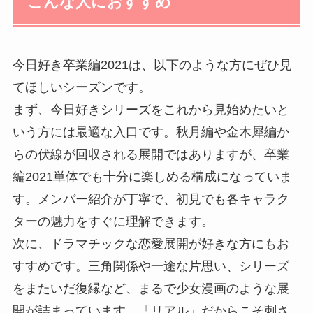
こんな人におすすめ
今日好き卒業編2021は、以下のような方にぜひ見
てほしいシーズンです。
まず、今日好きシリーズをこれから見始めたいと
いう方には最適な入口です。秋月編や金木犀編か
らの伏線が回収される展開ではありますが、卒業
編2021単体でも十分に楽しめる構成になっていま
す。メンバー紹介が丁寧で、初見でも各キャラク
ターの魅力をすぐに理解できます。
次に、ドラマチックな恋愛展開が好きな方にもお
すすめです。三角関係や一途な片思い、シリーズ
をまたいだ復縁など、まるで少女漫画のような展
開が詰まっています。「リアル」だからこそ刺さ