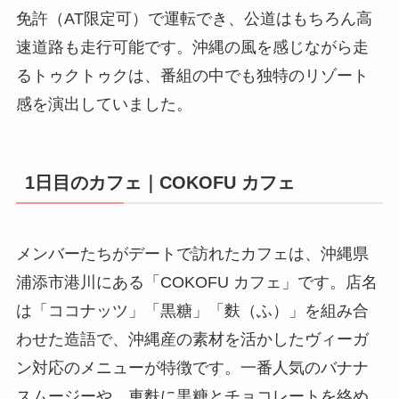
免許（AT限定可）で運転でき、公道はもちろん高
速道路も走行可能です。沖縄の風を感じながら走
るトゥクトゥクは、番組の中でも独特のリゾート
感を演出していました。
1日目のカフェ｜COKOFU カフェ
メンバーたちがデートで訪れたカフェは、沖縄県
浦添市港川にある「COKOFU カフェ」です。店名
は「ココナッツ」「黒糖」「麩（ふ）」を組み合
わせた造語で、沖縄産の素材を活かしたヴィーガ
ン対応のメニューが特徴です。一番人気のバナナ
スムージーや、車麩に黒糖とチョコレートを絡め