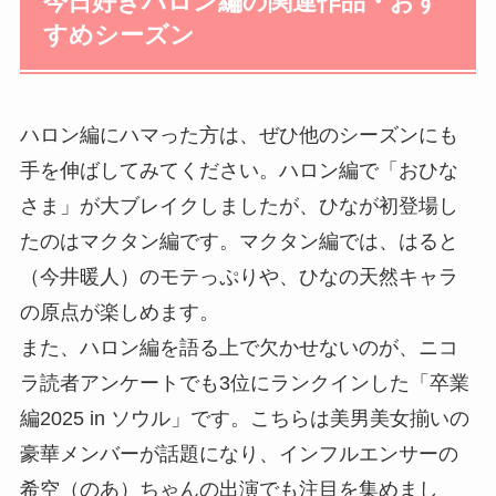
今日好きハロン編の関連作品・おす
すめシーズン
ハロン編にハマった方は、ぜひ他のシーズンにも
手を伸ばしてみてください。ハロン編で「おひな
さま」が大ブレイクしましたが、ひなが初登場し
たのはマクタン編です。マクタン編では、はると
（今井暖人）のモテっぷりや、ひなの天然キャラ
の原点が楽しめます。
また、ハロン編を語る上で欠かせないのが、ニコ
ラ読者アンケートでも3位にランクインした「卒業
編2025 in ソウル」です。こちらは美男美女揃いの
豪華メンバーが話題になり、インフルエンサーの
希空（のあ）ちゃんの出演でも注目を集めまし