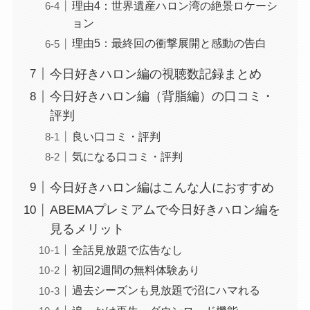
理由4：世界遺産ハロン湾の絶景ロケーシ
ョン
理由5：最終回の衝撃展開と感動の告白
今日好きハロン編の視聴数記録まとめ
今日好きハロン編（背脂編）の口コミ・
評判
良い口コミ・評判
気になる口コミ・評判
今日好きハロン編はこんな人におすすめ
ABEMAプレミアムで今日好きハロン編を
見るメリット
全話見放題で広告なし
初回2週間の無料体験あり
過去シーズンも見放題で沼にハマれる