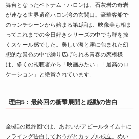
舞台となったベトナム・ハロンは、石灰岩の奇岩
が連なる世界遺産ハロン湾の玄関口。豪華客船で
のランチシーンから始まる第1話は、映像美も相ま
ってこれまでの今日好きシリーズの中でも群を抜
くスケール感でした。美しい海と霧に包まれた幻
想的な景色の中で繰り広げられる青春の恋模様
は、多くの視聴者から「映画みたい」「最高のロ
ケーション」と絶賛されています。
理由5：最終回の衝撃展開と感動の告白
全5話の最終回では、あおいがアピールタイム中に
フライング告白しておうがとカップル成立。めい