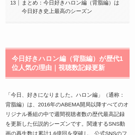
まとめ：今日好きハロン編（背脂編）は
今日好き史上最高のシーズン
今日好きハロン編（背脂編）が歴代1
位人気の理由｜視聴数記録更新
「今日、好きになりました。ハロン編」（通称：
背脂編）は、2016年のABEMA開局以降すべてのオ
リジナル番組の中で週間視聴者数の歴代最高記録
を更新した伝説的シーズンです。関連するSNS動
画の再生数は累計1.6億回を突破し、公式SNSのフ