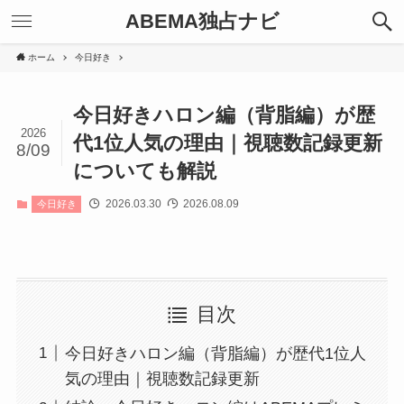
ABEMA独占ナビ
ホーム
今日好き
今日好きハロン編（背脂編）が歴
2026
代1位人気の理由｜視聴数記録更新
8/09
についても解説
2026.03.30
2026.08.09
今日好き
目次
今日好きハロン編（背脂編）が歴代1位人
気の理由｜視聴数記録更新