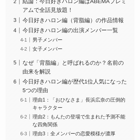
結論：今日好きハロン編はABEMAプレミ
アムで全話見放題！
今日好きハロン編（背脂編）の作品情報
今日好きハロン編の出演メンバー一覧
男子メンバー
女子メンバー
なぜ「背脂編」と呼ばれるのか？名前の
由来を解説
今日好きハロン編が歴代1位人気になった
5つの理由
理由1：「おひなさま」長浜広奈の圧倒的
キャラクター
理由2：もんたの登場で生まれた予測不能
な四角関係
理由3：全メンバーの恋愛模様が濃厚