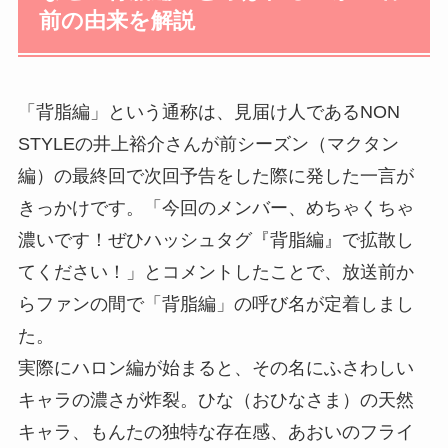
前の由来を解説
「背脂編」という通称は、見届け人であるNON
STYLEの井上裕介さんが前シーズン（マクタン
編）の最終回で次回予告をした際に発した一言が
きっかけです。「今回のメンバー、めちゃくちゃ
濃いです！ぜひハッシュタグ『背脂編』で拡散し
てください！」とコメントしたことで、放送前か
らファンの間で「背脂編」の呼び名が定着しまし
た。
実際にハロン編が始まると、その名にふさわしい
キャラの濃さが炸裂。ひな（おひなさま）の天然
キャラ、もんたの独特な存在感、あおいのフライ