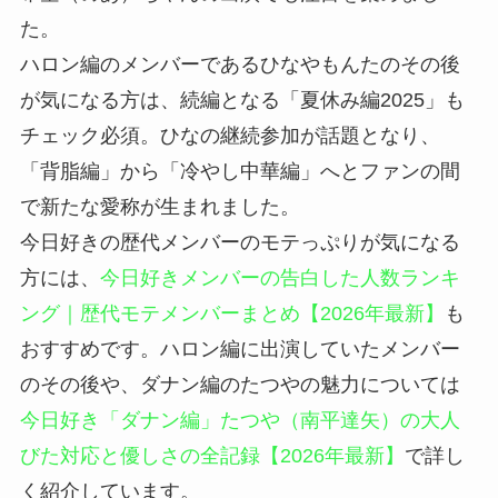
た。
ハロン編のメンバーであるひなやもんたのその後
が気になる方は、続編となる「夏休み編2025」も
チェック必須。ひなの継続参加が話題となり、
「背脂編」から「冷やし中華編」へとファンの間
で新たな愛称が生まれました。
今日好きの歴代メンバーのモテっぷりが気になる
方には、
今日好きメンバーの告白した人数ランキ
ング｜歴代モテメンバーまとめ【2026年最新】
も
おすすめです。ハロン編に出演していたメンバー
のその後や、ダナン編のたつやの魅力については
今日好き「ダナン編」たつや（南平達矢）の大人
びた対応と優しさの全記録【2026年最新】
で詳し
く紹介しています。