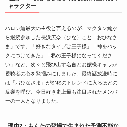
ャラクター
ハロン編最大の主役と言えるのが、マクタン編か
ら継続参加した長浜広奈（ひな）こと「おひなさ
ま」です。「好きなタイプは王子様」「神をバッ
クにつけてきた」「私の王子様になってくださ
い」など、次々と飛び出す名言とお嬢様キャラが
視聴者の心を鷲掴みにしました。最終話放送時に
は「おひなさま」がSNSのトレンドに入るほどの
反響を呼び、今日好き史上最も注目されたメンバ
ーの一人となりました。
理由2：もんたの登場で生まれた予測不能な