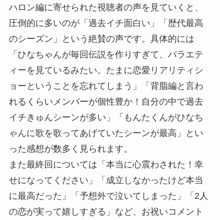
ハロン編に寄せられた視聴者の声を見ていくと、
圧倒的に多いのが「過去イチ面白い」「歴代最高
のシーズン」という絶賛の声です。具体的には
「ひなちゃんが毎回伝説を作りすぎて、バラエテ
ィーを見ているみたい。たまに恋愛リアリティシ
ョーということを忘れてしまう」「背脂編と言わ
れるくらいメンバーが個性豊か！自分の中で過去
イチきゅんシーンが多い」「もんたくんがひなち
ゃんに歌を歌ってあげていたシーンが最高」とい
った感想が数多く見られます。
また最終回については「本当に心震わされた！幸
せになってください」「成立しなかったけど本当
に最高だった」「予想外で泣いてしまった」「2人
の恋が実って嬉しすぎる」など、お祝いコメント