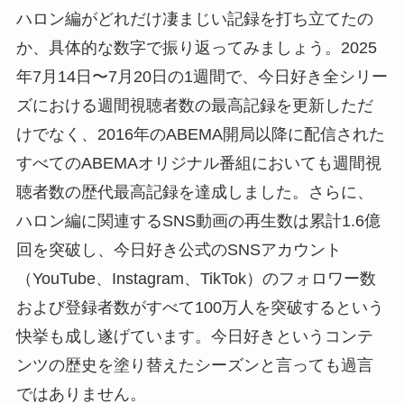
ハロン編がどれだけ凄まじい記録を打ち立てたの
か、具体的な数字で振り返ってみましょう。2025
年7月14日〜7月20日の1週間で、今日好き全シリー
ズにおける週間視聴者数の最高記録を更新しただ
けでなく、2016年のABEMA開局以降に配信された
すべてのABEMAオリジナル番組においても週間視
聴者数の歴代最高記録を達成しました。さらに、
ハロン編に関連するSNS動画の再生数は累計1.6億
回を突破し、今日好き公式のSNSアカウント
（YouTube、Instagram、TikTok）のフォロワー数
および登録者数がすべて100万人を突破するという
快挙も成し遂げています。今日好きというコンテ
ンツの歴史を塗り替えたシーズンと言っても過言
ではありません。