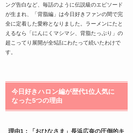
ング告白など、毎話のように伝説級のエピソード
が生まれ、「背脂編」は今日好きファンの間で完
全に定着した愛称となりました。ラーメンにたと
えるなら「にんにくマシマシ、背脂たっぷり」の
超こってり展開が全5話にわたって続いたわけで
す。
今日好きハロン編が歴代1位人気に
なった5つの理由
理由1：「おひなさま」長浜広奈の圧倒的キ