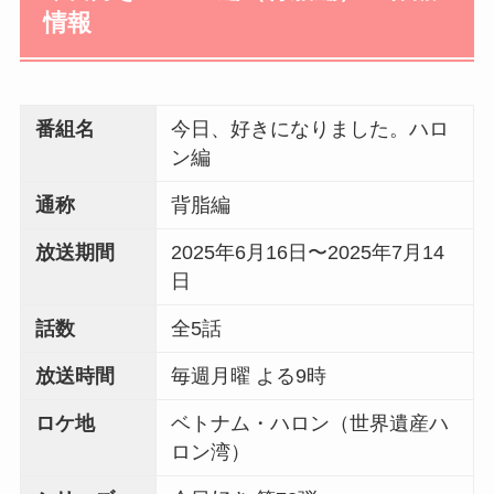
情報
番組名
今日、好きになりました。ハロ
ン編
通称
背脂編
放送期間
2025年6月16日〜2025年7月14
日
話数
全5話
放送時間
毎週月曜 よる9時
ロケ地
ベトナム・ハロン（世界遺産ハ
ロン湾）