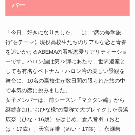
バー
「今日、好きになりました。」は、”恋の修学旅
行”をテーマに現役高校生たちのリアルな恋と青春
を追いかけるABEMAの看板恋愛リアリティーショ
ーです。ハロン編は第72弾にあたり、世界遺産と
しても有名なベトナム・ハロン湾の美しい景観を
舞台に、10名の高校生が数日間の限られた旅の中
で本気の恋に挑みました。
女子メンバーは、前シーズン「マクタン編」から
継続参加し”おひな様”の愛称で大ブレイクした長浜
広奈（ひな・16歳）をはじめ、倉八音羽（おと
は・17歳）、天宮芽唯（めい・17歳）、永瀬碧