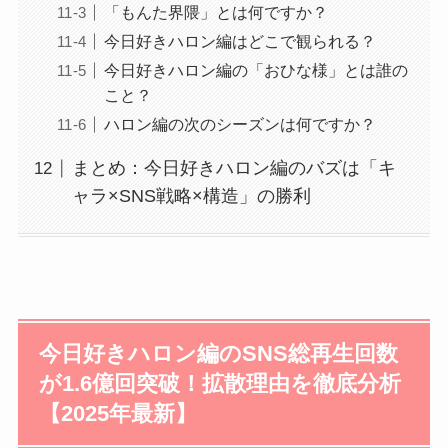
「もんた界隈」とは何ですか？
今日好きハロン編はどこで観られる？
今日好きハロン編の「おひな様」とは誰の
こと？
ハロン編の次のシーズンは何ですか？
まとめ：今日好きハロン編のバズは「キ
ャラ×SNS戦略×構造」の勝利
今日好きハロン編のSNS総再生回数
が1.6億回突破！拡散理由を徹底分析
【2025年最新】