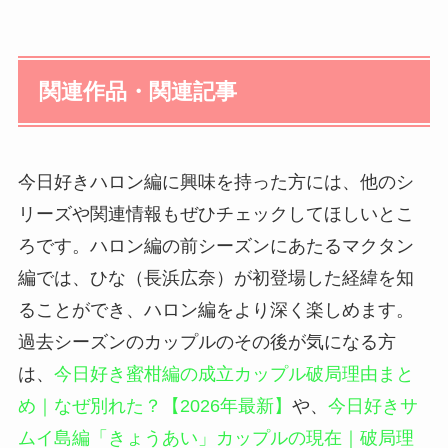
関連作品・関連記事
今日好きハロン編に興味を持った方には、他のシ
リーズや関連情報もぜひチェックしてほしいとこ
ろです。ハロン編の前シーズンにあたるマクタン
編では、ひな（長浜広奈）が初登場した経緯を知
ることができ、ハロン編をより深く楽しめます。
過去シーズンのカップルのその後が気になる方
は、
今日好き蜜柑編の成立カップル破局理由まと
め｜なぜ別れた？【2026年最新】
や、
今日好きサ
ムイ島編「きょうあい」カップルの現在｜破局理