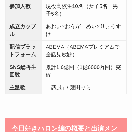
参加人数
現役高校生10名（女子5名・男
子5名）
成立カップ
あおい×おうが、めい×りょうす
ル
け
配信プラッ
ABEMA（ABEMAプレミアムで
トフォーム
全話見放題）
SNS総再生
累計1.6億回（1億6000万回）突
回数
破
主題歌
「恋風」/ 幾田りら
今日好きハロン編の概要と出演メン