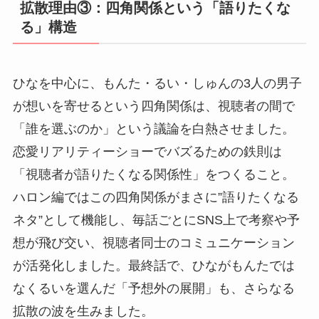
拡散理由③：四角関係という「語りたくな
る」構造
ひなを中心に、もんた・るい・しゅんの3人の男子
が想いを寄せるという四角関係は、視聴者の間で
「誰を選ぶのか」という議論を白熱させました。
恋愛リアリティーショーでバズるための鉄則は
「視聴者が語りたくなる関係性」をつくること。
ハロン編ではこの四角関係がまさに”語りたくなる
ネタ”として機能し、毎話ごとにSNS上で考察や予
想が飛び交い、視聴者同士のコミュニケーション
が活発化しました。最終話で、ひながもんたでは
なくるいを選んだ「予想外の展開」も、さらなる
拡散の波を生みました。