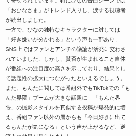
く寄せられています。特にひなの告白シーンでは
「おひなさま」がトレンド入りし、涙する視聴者
が続出しました。
一方で、ひなの独特なキャラクターに対しては
「好き嫌いが分かれる」という声も一部あり、
SNS上ではファンとアンチの議論が活発に交わさ
れていました。しかし、賛否が生まれること自体
が番組への注目度の高さを示しており、結果とし
て話題性の拡大につながったといえるでしょう。
また、もんたに関しては番組外でもTikTokでの「も
んた界隈」ブームが大きな話題に。「もんた界
隈」の撮影スタイルを真似する投稿が爆発的に増
え、番組ファン以外の層からも「今日好きに出て
るもんたが気になる」という声が上がるなど、逆