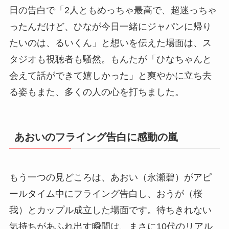
日の告白で「2人ともめっちゃ最高で、超迷っちゃ
ったんだけど、ひなが今日一緒にジャパンに帰り
たいのは、るいくん」と想いを伝えた場面は、ス
タジオも視聴者も騒然。もんたが「ひなちゃんと
会えて話ができて嬉しかった」と爽やかに立ち去
る姿もまた、多くの人の心を打ちました。
あおいのフライング告白に感動の嵐
もう一つの見どころは、あおい（永瀬碧）がアピ
ールタイム中にフライング告白し、おうが（桜
我）とカップル成立した場面です。待ちきれない
気持ちがあふれ出す瞬間は、まさに10代のリアル