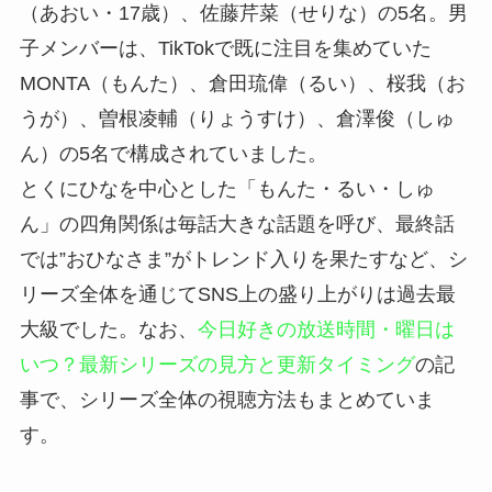
（あおい・17歳）、佐藤芹菜（せりな）の5名。男
子メンバーは、TikTokで既に注目を集めていた
MONTA（もんた）、倉田琉偉（るい）、桜我（お
うが）、曽根凌輔（りょうすけ）、倉澤俊（しゅ
ん）の5名で構成されていました。
とくにひなを中心とした「もんた・るい・しゅ
ん」の四角関係は毎話大きな話題を呼び、最終話
では”おひなさま”がトレンド入りを果たすなど、シ
リーズ全体を通じてSNS上の盛り上がりは過去最
大級でした。なお、
今日好きの放送時間・曜日は
いつ？最新シリーズの見方と更新タイミング
の記
事で、シリーズ全体の視聴方法もまとめていま
す。