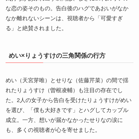
な恋の姿そのもの。告白後のハグであおいがなか
なか離れないシーンは、視聴者から「可愛すぎ
る」と絶賛されました。
めい×りょうすけの三角関係の行方
めい（天宮芽唯）とせりな（佐藤芹菜）の間で揺
れたりょうすけ（曽根凌輔）も注目の存在でし
た。2人の女子から告白を受けたりょうすけがめい
を選び、「僕も大好きです」とハグしてカップル
成立。一方、想いが届かなかったせりなの涙に
も、多くの視聴者が心を寄せました。