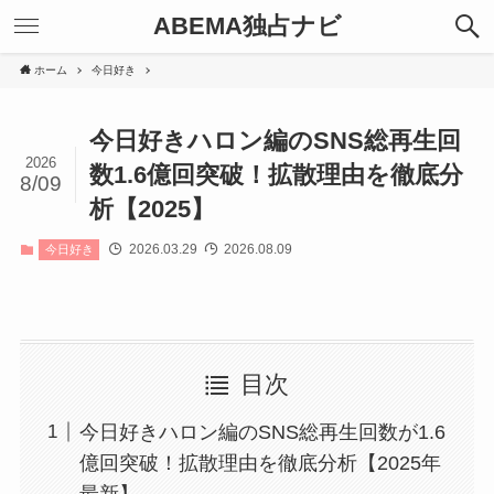
ABEMA独占ナビ
ホーム
今日好き
今日好きハロン編のSNS総再生回
2026
数1.6億回突破！拡散理由を徹底分
8/09
析【2025】
2026.03.29
2026.08.09
今日好き
目次
今日好きハロン編のSNS総再生回数が1.6
億回突破！拡散理由を徹底分析【2025年
最新】