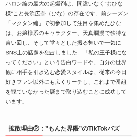
ハロン編の最大の起爆剤は、間違いなく”おひな
様”こと長浜広奈（ひな）の存在です。前シーズン
「マクタン編」で初参加して注目を集めたひな
は、お嬢様系のキャラクター、天真爛漫で独特な
言い回し、そして堂々とした振る舞いで一気に
SNS上の話題を独占しました。「私の王子様にな
ってください」という告白ワードや、自分の世界
観に相手を引き込む恋愛スタイルは、従来の今日
好きファン以外にも広くリーチし、これまで番組
を観ていなかった層まで取り込むことに成功して
います。
拡散理由②：”もんた界隈”のTikTokバズ