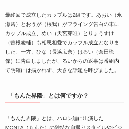
最終回で成立したカップルは2組です。あおい（永
瀬碧）とおうが（桜我）がフライング告白の末に
カップル成立、めい（天宮芽唯）とりょうすけ
（曽根凌輔）も相思相愛でカップル成立となりま
した。一方、ひな（長浜広奈）はるい（倉田琉
偉）に告白しましたが、るいからの返事は番組内
で明確には描かれず、大きな話題を呼びました。
「もんた界隈」とは何ですか？
「もんた界隈」とは、ハロン編に出演した
MONTA（もんた）の独特な自撮りスタイルやビジ