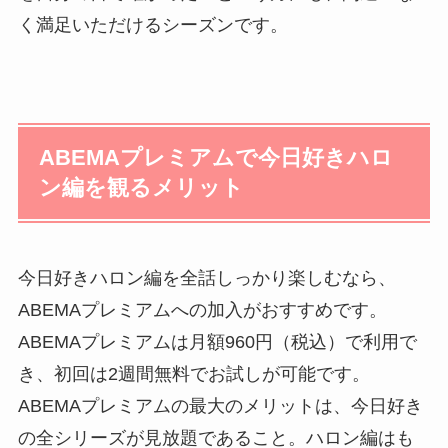
く満足いただけるシーズンです。
ABEMAプレミアムで今日好きハロ
ン編を観るメリット
今日好きハロン編を全話しっかり楽しむなら、
ABEMAプレミアムへの加入がおすすめです。
ABEMAプレミアムは月額960円（税込）で利用で
き、初回は2週間無料でお試しが可能です。
ABEMAプレミアムの最大のメリットは、今日好き
の全シリーズが見放題であること。ハロン編はも