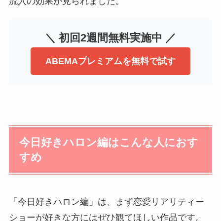
流入の効果が見られました。
＼ 初回2週間無料実施中 ／
ABEMAプレミアムを無料で試す
今日好きハロン編はこんな人におす
すめ
「今日好きハロン編」は、まず恋愛リアリティー
ショーが好きな方にはぜひ観てほしい作品です。