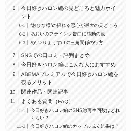
今日好きハロン編の見どころと魅力ポイ
ント
“おひな様”の揺れる恋心が最大の見どころ
あおいのフライング告白に感動の嵐
めい×りょうすけの三角関係の行方
SNSでの口コミ・評判まとめ
今日好きハロン編はこんな人におすすめ
ABEMAプレミアムで今日好きハロン編を
観るメリット
関連作品・関連記事
よくある質問（FAQ）
今日好きハロン編のSNS総再生回数はどれ
くらい？
今日好きハロン編のカップル成立結果は？