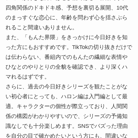
四角関係のドキドキ感、予想を裏切る展開、10代
のまっすぐな恋心に、年齢を問わず心を揺さぶら
れること間違いありません。
また、「もんた界隈」をきっかけに今日好きを知
った方にもおすすめです。TikTokの切り抜きだけで
は伝わらない、番組内でのもんたの繊細な表情や
ひなとのやりとりの全貌を確認でき、より深くハ
マれるはずです。
さらに、過去の今日好きシリーズを観たことがな
い初心者にとっても、ハロン編は入門編として最
適。キャラクターの個性が際立っており、人間関
係の構図がわかりやすいので、シリーズの予備知
識なしでも十分楽しめます。SNSでバズった理由
を自分の目で確かめたいという方にも、間違いな