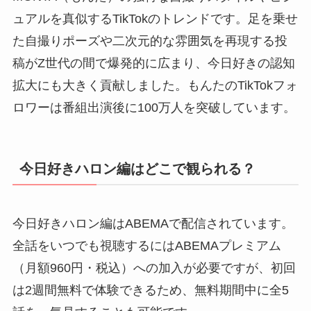
ュアルを真似するTikTokのトレンドです。足を乗せ
た自撮りポーズや二次元的な雰囲気を再現する投
稿がZ世代の間で爆発的に広まり、今日好きの認知
拡大にも大きく貢献しました。もんたのTikTokフォ
ロワーは番組出演後に100万人を突破しています。
今日好きハロン編はどこで観られる？
今日好きハロン編はABEMAで配信されています。
全話をいつでも視聴するにはABEMAプレミアム
（月額960円・税込）への加入が必要ですが、初回
は2週間無料で体験できるため、無料期間中に全5