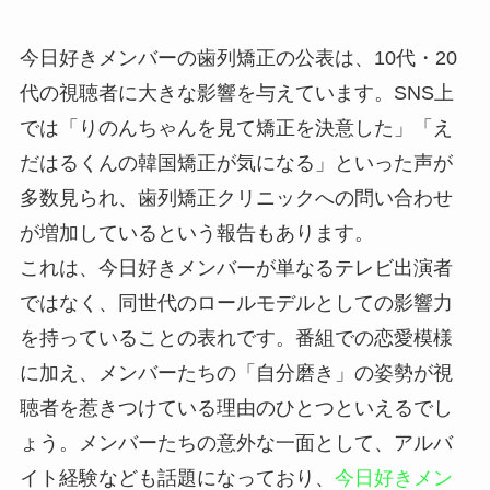
今日好きメンバーの歯列矯正の公表は、10代・20
代の視聴者に大きな影響を与えています。SNS上
では「りのんちゃんを見て矯正を決意した」「え
だはるくんの韓国矯正が気になる」といった声が
多数見られ、歯列矯正クリニックへの問い合わせ
が増加しているという報告もあります。
これは、今日好きメンバーが単なるテレビ出演者
ではなく、同世代のロールモデルとしての影響力
を持っていることの表れです。番組での恋愛模様
に加え、メンバーたちの「自分磨き」の姿勢が視
聴者を惹きつけている理由のひとつといえるでし
ょう。メンバーたちの意外な一面として、アルバ
イト経験なども話題になっており、
今日好きメン