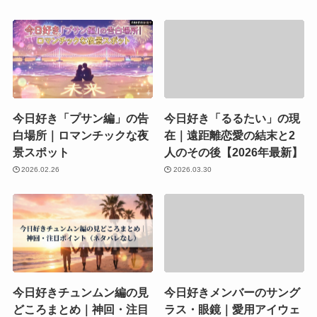
今日好き「プサン編」の告
今日好き「るるたい」の現
白場所｜ロマンチックな夜
在｜遠距離恋愛の結末と2
景スポット
人のその後【2026年最新】
2026.02.26
2026.03.30
今日好きチュンムン編の見
今日好きメンバーのサング
どころまとめ｜神回・注目
ラス・眼鏡｜愛用アイウェ