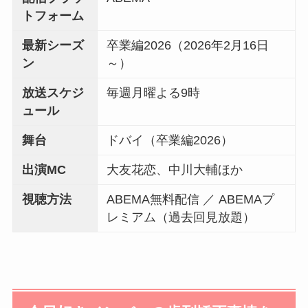
トフォーム
最新シーズ
卒業編2026（2026年2月16日
ン
～）
放送スケジ
毎週月曜よる9時
ュール
舞台
ドバイ（卒業編2026）
出演MC
大友花恋、中川大輔ほか
視聴方法
ABEMA無料配信 ／ ABEMAプ
レミアム（過去回見放題）