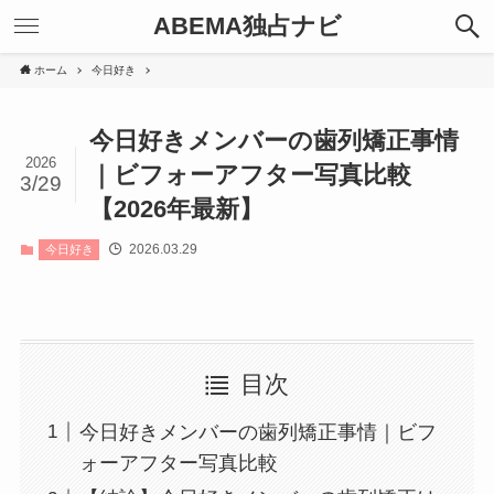
ABEMA独占ナビ
ホーム
今日好き
今日好きメンバーの歯列矯正事情
2026
｜ビフォーアフター写真比較
3/29
【2026年最新】
2026.03.29
今日好き
目次
今日好きメンバーの歯列矯正事情｜ビフ
ォーアフター写真比較