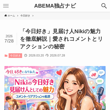
ABEMA独占ナビ
ホーム
今日好き
「今日好き」見届け人Nikiの魅力
2026
を徹底解説｜愛されコメントとリ
7/28
アクションの秘密
2026.03.20
2026.07.28
今日好き