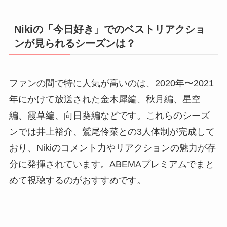
Nikiの「今日好き」でのベストリアクショ
ンが見られるシーズンは？
ファンの間で特に人気が高いのは、2020年〜2021
年にかけて放送された金木犀編、秋月編、星空
編、霞草編、向日葵編などです。これらのシーズ
ンでは井上裕介、鷲尾伶菜との3人体制が完成して
おり、Nikiのコメント力やリアクションの魅力が存
分に発揮されています。ABEMAプレミアムでまと
めて視聴するのがおすすめです。