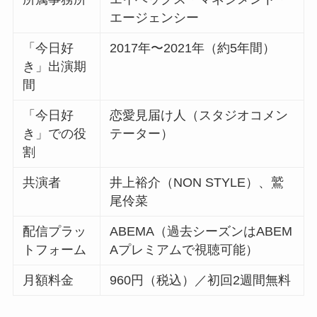
エージェンシー
「今日好
2017年〜2021年（約5年間）
き」出演期
間
「今日好
恋愛見届け人（スタジオコメン
き」での役
テーター）
割
共演者
井上裕介（NON STYLE）、鷲
尾伶菜
配信プラッ
ABEMA（過去シーズンはABEM
トフォーム
Aプレミアムで視聴可能）
月額料金
960円（税込）／初回2週間無料