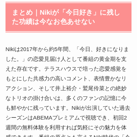
まとめ｜Nikiが「今日好き」に残し
た功績は今なお色あせない
Nikiは2017年から約5年間、「今日、好きになりま
した。」の恋愛見届け人として番組の黄金期を支
えた存在です。テラスハウスで培った恋愛感覚を
もとにした共感力の高いコメント、表情豊かなリ
アクション、そして井上裕介・鷲尾伶菜との絶妙
なトリオの掛け合いは、多くのファンの記憶に今
も鮮やかに残っています。Nikiが出演していた過去
シーズンはABEMAプレミアムで視聴でき、初回2
週間の無料体験を利用すれば気軽にその魅力を体