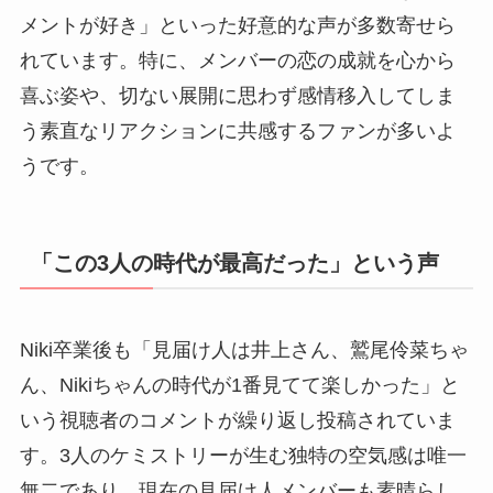
メントが好き」といった好意的な声が多数寄せら
れています。特に、メンバーの恋の成就を心から
喜ぶ姿や、切ない展開に思わず感情移入してしま
う素直なリアクションに共感するファンが多いよ
うです。
「この3人の時代が最高だった」という声
Niki卒業後も「見届け人は井上さん、鷲尾伶菜ちゃ
ん、Nikiちゃんの時代が1番見てて楽しかった」と
いう視聴者のコメントが繰り返し投稿されていま
す。3人のケミストリーが生む独特の空気感は唯一
無二であり、現在の見届け人メンバーも素晴らし