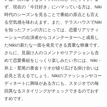
ず、現在の「今日好き」にハマっている方は、Niki
時代のシーズンを見ることで番組の原点とも言え
る空気感を味わえます。また、テラスハウスでNiki
を知ったファンの方にとっては、恋愛リアリティ
ーショーの出演者からコメンテーターへと成長し
たNikiの新たな一面を発見できる貴重な映像です。
さらに、見届け人のコメントやリアクションも含
めて恋愛番組をじっくり楽しみたい方には、Niki・
井上・鷲尾の黄金トリオが繰り広げる掛け合いは
必見と言えるでしょう。Nikiのファッションやコー
ディネートに興味がある方にも、スタジオでの毎
回異なるスタイリングがチェックできるのでおす
すめです。