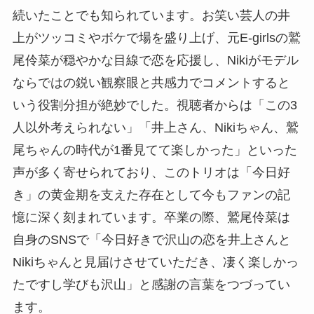
続いたことでも知られています。お笑い芸人の井
上がツッコミやボケで場を盛り上げ、元E-girlsの鷲
尾伶菜が穏やかな目線で恋を応援し、Nikiがモデル
ならではの鋭い観察眼と共感力でコメントすると
いう役割分担が絶妙でした。視聴者からは「この3
人以外考えられない」「井上さん、Nikiちゃん、鷲
尾ちゃんの時代が1番見てて楽しかった」といった
声が多く寄せられており、このトリオは「今日好
き」の黄金期を支えた存在として今もファンの記
憶に深く刻まれています。卒業の際、鷲尾伶菜は
自身のSNSで「今日好きで沢山の恋を井上さんと
Nikiちゃんと見届けさせていただき、凄く楽しかっ
たですし学びも沢山」と感謝の言葉をつづってい
ます。