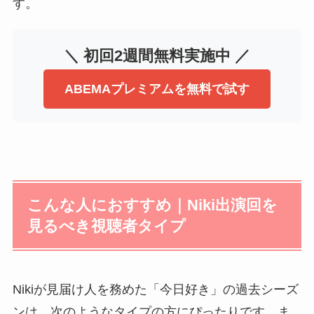
す。
＼ 初回2週間無料実施中 ／
ABEMAプレミアムを無料で試す
こんな人におすすめ｜Niki出演回を
見るべき視聴者タイプ
Nikiが見届け人を務めた「今日好き」の過去シーズ
ンは、次のようなタイプの方にぴったりです。ま