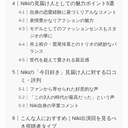
Nikiの見届け人としての魅力ポイント5選
自身の恋愛経験に基づくリアルなコメント
表情豊かなリアクションの魅力
モデルとしてのファッションセンスもスタ
ジオの華に
井上裕介・鷲尾伶菜とのトリオの絶妙なバ
ランス
世代を超えて愛される親近感
Nikiの「今日好き」見届け人に対する口コ
ミ・評判
ファンから寄せられた好意的な声
「この3人の時代が最高だった」という声
Niki自身の卒業コメント
こんな人におすすめ｜Niki出演回を見るべ
き視聴者タイプ