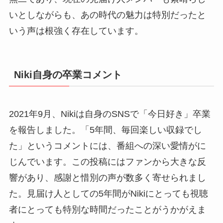
いとしながらも、あの時代の魅力は特別だったと
いう声は根強く存在しています。
Niki自身の卒業コメント
2021年9月、Nikiは自身のSNSで「今日好き」卒業
を報告しました。「5年間、毎回楽しい収録でし
た」というコメントには、番組への深い愛情がに
じんでいます。この投稿にはファンから大きな反
響があり、感謝と惜別の声が数多く寄せられまし
た。見届け人としての5年間がNikiにとっても視聴
者にとっても特別な時間だったことがうかがえま