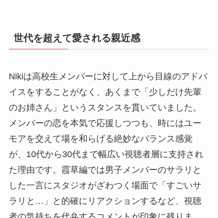
世代を超えて愛される親近感
Nikiは高校生メンバーに対して上から目線のアドバ
イスをすることがなく、あくまで「少しだけ先輩
のお姉さん」というスタンスを貫いていました。
メンバーの恋を本気で応援しつつも、時にはユー
モアを交えて場を和らげる絶妙なバランス感覚
が、10代から30代まで幅広い視聴者層に支持され
た理由です。霞草編では男子メンバーのサラリと
した一言にスタジオがざわつく場面で「すごいサ
ラリと…」と的確にリアクションするなど、視聴
者の気持ちを代弁するコメントが印象に残りま