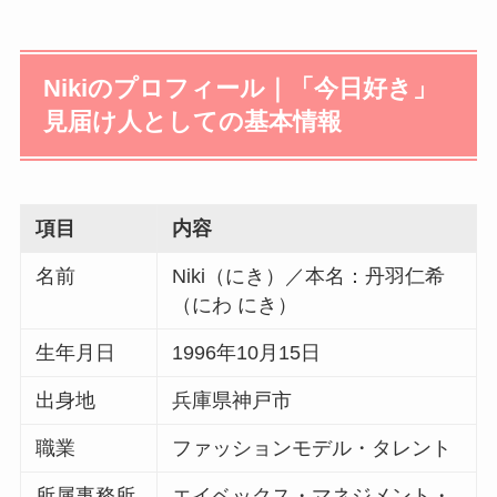
Nikiのプロフィール｜「今日好き」
見届け人としての基本情報
項目
内容
名前
Niki（にき）／本名：丹羽仁希
（にわ にき）
生年月日
1996年10月15日
出身地
兵庫県神戸市
職業
ファッションモデル・タレント
所属事務所
エイベックス・マネジメント・