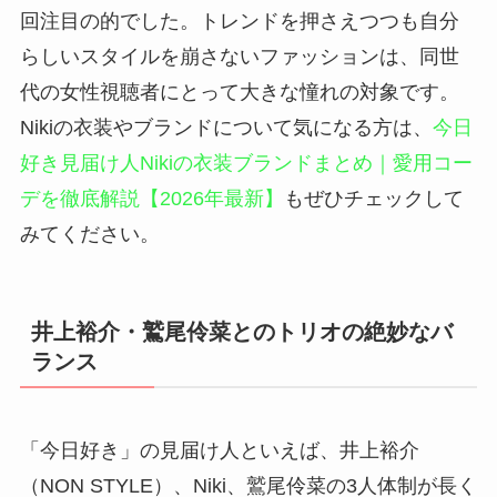
回注目の的でした。トレンドを押さえつつも自分
らしいスタイルを崩さないファッションは、同世
代の女性視聴者にとって大きな憧れの対象です。
Nikiの衣装やブランドについて気になる方は、
今日
好き見届け人Nikiの衣装ブランドまとめ｜愛用コー
デを徹底解説【2026年最新】
もぜひチェックして
みてください。
井上裕介・鷲尾伶菜とのトリオの絶妙なバ
ランス
「今日好き」の見届け人といえば、井上裕介
（NON STYLE）、Niki、鷲尾伶菜の3人体制が長く