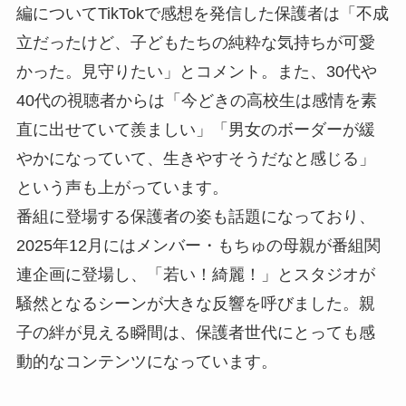
編についてTikTokで感想を発信した保護者は「不成
立だったけど、子どもたちの純粋な気持ちが可愛
かった。見守りたい」とコメント。また、30代や
40代の視聴者からは「今どきの高校生は感情を素
直に出せていて羨ましい」「男女のボーダーが緩
やかになっていて、生きやすそうだなと感じる」
という声も上がっています。
番組に登場する保護者の姿も話題になっており、
2025年12月にはメンバー・もちゅの母親が番組関
連企画に登場し、「若い！綺麗！」とスタジオが
騒然となるシーンが大きな反響を呼びました。親
子の絆が見える瞬間は、保護者世代にとっても感
動的なコンテンツになっています。