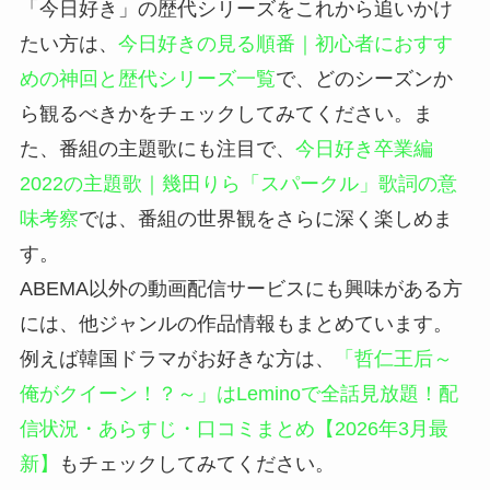
「今日好き」の歴代シリーズをこれから追いかけ
たい方は、
今日好きの見る順番｜初心者におすす
めの神回と歴代シリーズ一覧
で、どのシーズンか
ら観るべきかをチェックしてみてください。ま
た、番組の主題歌にも注目で、
今日好き卒業編
2022の主題歌｜幾田りら「スパークル」歌詞の意
味考察
では、番組の世界観をさらに深く楽しめま
す。
ABEMA以外の動画配信サービスにも興味がある方
には、他ジャンルの作品情報もまとめています。
例えば韓国ドラマがお好きな方は、
「哲仁王后～
俺がクイーン！？～」はLeminoで全話見放題！配
信状況・あらすじ・口コミまとめ【2026年3月最
新】
もチェックしてみてください。