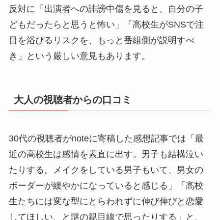
反対に「出演者への誹謗中傷を見ると、自分の子
どもだったらと思うと怖い」「高校生がSNSで注
目を浴びるリスクを、もっと番組側が説明すべ
き」という厳しい意見もあります。
大人の視聴者からの口コミ
30代の視聴者がnoteに寄稿した感想記事では「最
近の高校生は感情を素直に出す。男子も結構泣い
たりする。メイクをしている男子もいて、男女の
ボーダーが緩やかになっていると感じる」「高校
生たちには変な型にとらわれずに伸び伸びと恋愛
してほしい、と謎の親目線で思ったりする」と、