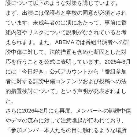
護について以下のような対策を講じています。
まず、出演には保護者と学校の同意が必須とされ
ています。未成年者の出演にあたって、事前に番
組内容やリスクについて説明がなされていると考
えられます。また、ABEMAでは番組出演者への誹
謗中傷に対して、法的措置も含めた断固とした対
応を行うことを公式に表明しています。2025年8月
には「今日好き」公式アカウントから「番組参加
者に対する誹謗中傷コンテンツおよび投稿への法
的措置検討について」という声明が発表されまし
た。
さらに2026年2月にも再度、メンバーへの誹謗中傷
やデマの流布に対して注意喚起が行われており、
「参加メンバー本人たちの目に触れるような場所