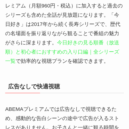
レミアム（月額960円・税込）に加入すると過去の
シリーズも含めた全話が見放題になります。「今
日好き」は2017年から続く長寿シリーズで、歴代
の名場面を振り返りながら観ることで番組の魅力
がさらに深まります。
今日好きの見る順番（放送
順）と初心者におすすめの入り口編｜全シリーズ
一覧
で効率的な視聴プランを確認できます。
広告なしで快適視聴
ABEMAプレミアムでは広告なしで視聴できるた
め、感動的な告白シーンの途中で広告が入るスト
レスがありません。お子さんと一緒に観る時間を