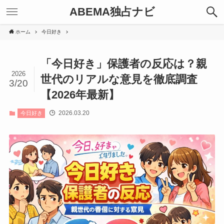
ABEMA独占ナビ
ホーム
今日好き
「今日好き」保護者の反応は？親
2026
世代のリアルな意見を徹底調査
3/20
【2026年最新】
2026.03.20
今日好き