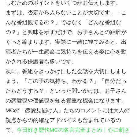
しむためのポイントをいくつかお伝えします。
まずは、否定から入らないことが大切です。「こ
んな番組観てるの？」ではなく「どんな番組な
の？」と興味を示すだけで、お子さんとの距離が
ぐっと縮まります。実際に一緒に観てみると、出
演者たちが一生懸命に気持ちを伝える姿に心を動
かされる保護者も多いです。
次に、番組をきっかけにした会話を大切にしまし
ょう。「この子の気持ち、わかる？」「自分だっ
たらどうする？」といった問いかけは、お子さん
の恋愛観や価値観を知る貴重な機会になります。
MCの「恋愛見届け人」たちのコメントには大人の
視点からの的確なアドバイスも含まれているの
で、
今日好き歴代MCの名言完全まとめ｜心に刺さ