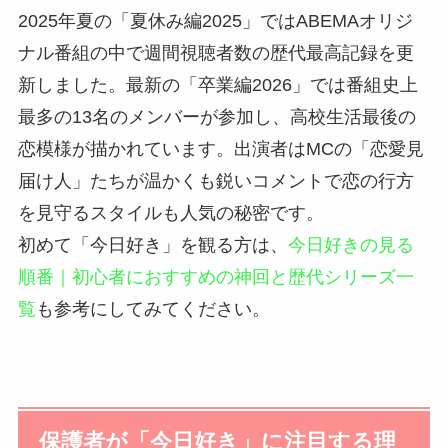
2025年夏の「夏休み編2025」ではABEMAオリジ
ナル番組の中で週間視聴者数の歴代最高記録を更
新しました。最新の「卒業編2026」では番組史上
最多の13名のメンバーが参加し、高校生活最後の
恋模様が描かれています。出演者はMCの「恋愛見
届け人」たちが温かくも鋭いコメントで恋の行方
を見守るスタイルも人気の秘密です。
初めて「今日好き」を観る方は、
今日好きの見る
順番｜初心者におすすめの神回と歴代シリーズ一
覧
も参考にしてみてください。
保護者が「今日好き」に注目する理