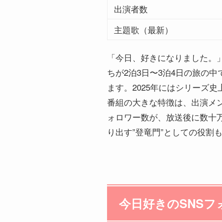
出演者数
主題歌（最新）
「今日、好きになりました。」
ちが2泊3日〜3泊4日の旅の
ます。2025年にはシリーズ
番組の大きな特徴は、出演メ
ォロワー数が、放送後に数十
り出す”登竜門”としての役割
今日好きのSNS