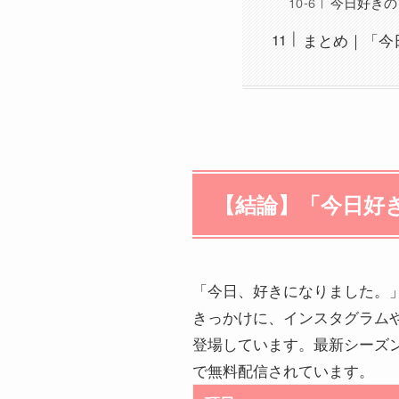
今日好きの
まとめ｜「今
【結論】「今日好
「今日、好きになりました。」
きっかけに、インスタグラムや
登場しています。最新シーズン「
で無料配信されています。