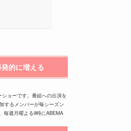
爆発的に増える
ーショーです。番組への出演を
増加するメンバーが毎シーズン
。毎週月曜よる9時にABEMA