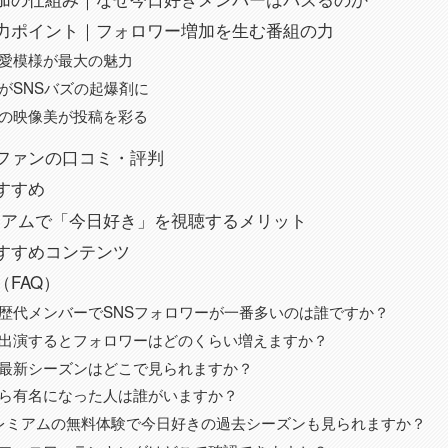
力ポイント｜フォロワー増加を生む番組の力
愛模様が最大の魅力
がSNSバズの起爆剤に
の映像美が投稿を彩る
ファンの口コミ・評判
すすめ
レミアムで「今日好き」を視聴するメリット
すすめコンテンツ
FAQ）
歴代メンバーでSNSフォロワーが一番多いのは誰ですか？
出演するとフォロワーはどのくらい増えますか？
最新シーズンはどこで見られますか？
ら有名になった人は誰がいますか？
プレミアムの無料体験で今日好きの過去シーズンも見られますか？