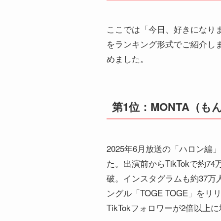
ここでは「今日、好きになり
をランキング形式でご紹介しま
めました。
第1位：MONTA（も
2025年6月放送の「ハロン
た。出演前からTikTokで約
破。インスタグラムも約37万
ングル「TOGE TOGE」
TikTokフォロワーが2倍以