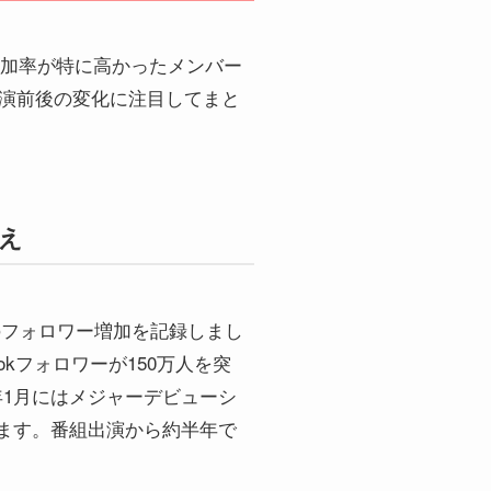
増加率が特に高かったメンバー
出演前後の変化に注目してまと
超え
級のフォロワー増加を記録しまし
okフォロワーが150万人を突
年1月にはメジャーデビューシ
います。番組出演から約半年で