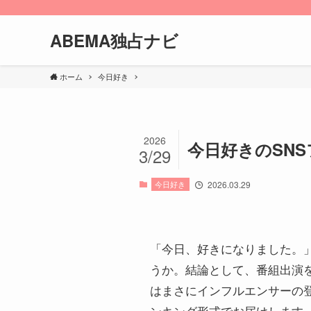
ABEMA独占ナビ
ホーム
今日好き
2026
今日好きのSN
3/29
今日好き
2026.03.29
「今日、好きになりました。
うか。結論として、番組出演
はまさにインフルエンサーの
ンキング形式でお届けします