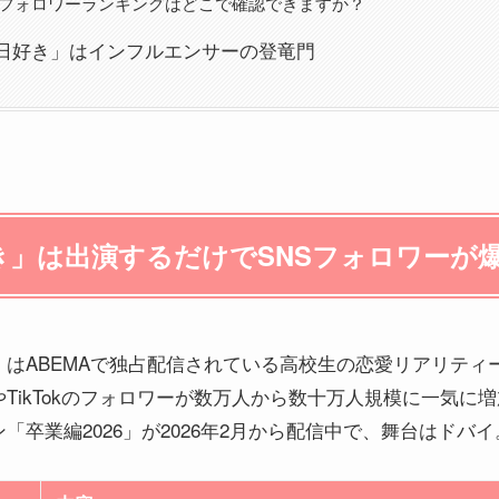
フォロワーランキングはどこで確認できますか？
日好き」はインフルエンサーの登竜門
き」は出演するだけでSNSフォロワーが
はABEMAで独占配信されている高校生の恋愛リアリティ
TikTokのフォロワーが数万人から数十万人規模に一気に
卒業編2026」が2026年2月から配信中で、舞台はドバイ