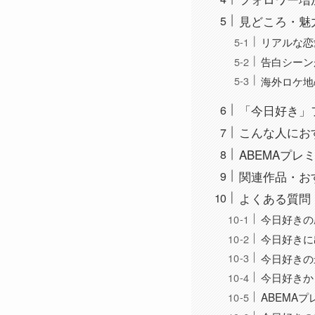
見どころ・魅
リアルな恋
告白シーン
海外ロケ地
「今日好き」
こんな人にお
ABEMAプ
関連作品・お
よくある質問（
今日好きの
今日好きに
今日好きの
今日好きか
ABEMA