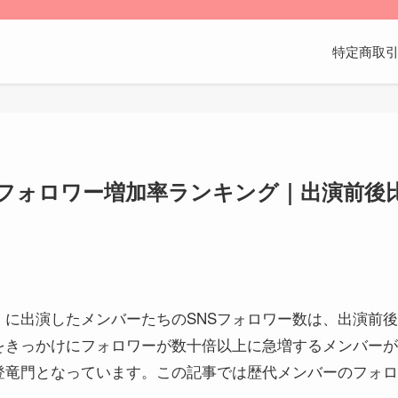
特定商取
Sフォロワー増加率ランキング｜出演前後比
」に出演したメンバーたちのSNSフォロワー数は、出演前
をきっかけにフォロワーが数十倍以上に急増するメンバーが
登竜門となっています。この記事では歴代メンバーのフォロ
。