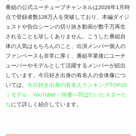
番組の公式ユーチューブチャンネルは2026年1月時
点で登録者数128万人を突破しており、本編ダイジ
ェストや告白シーンの切り抜き動画が数千万再生
されることも珍しくありません。こうした番組自
体の人気はもちろんのこと、出演メンバー個人の
ファンベースも非常に厚く、番組卒業後にユーチ
ューバーやモデルとして活躍するメンバーが続出
しています。今日好き出身の有名人の全体像につ
いては、
今日好き出身の有名人ランキングTOP10
｜モデル・YouTuber・俳優へ羽ばたいたスターた
ち
にて詳しく紹介しています。