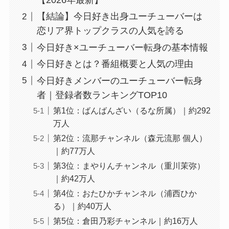
【結論】今日好き出身ユーチューバーは
恋リア界トップクラスの人気を誇る
今日好き×ユーチューバー転身の基本情報
今日好きとは？番組概要と人気の理由
今日好きメンバーのユーチューバー転身
者｜登録者数ランキングTOP10
第1位：ばんばんざい（るな所属）｜約292
万人
第2位：流那チャンネル（森元流那 個人）
｜約77万人
第3位：まやりんチャンネル（重川茉弥）
｜約42万人
第4位：おたひかチャンネル（浦西ひか
る）｜約40万人
第5位：倉田乃彩チャンネル｜約16万人