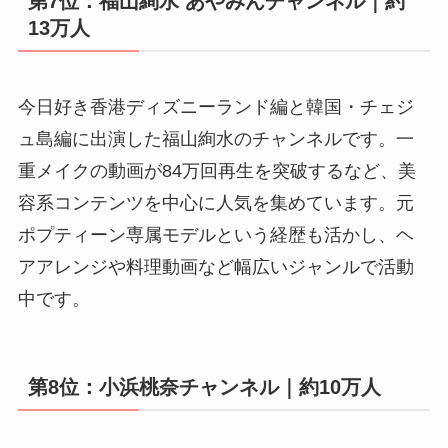
第7位：福山絢水 あやみんチャンネル｜約
13万人
今日好き香港ディズニーランド編と韓国・チェジ
ュ島編に出演した福山絢水のチャンネルです。一
重メイクの動画が84万回再生を突破するなど、美
容系コンテンツを中心に人気を集めています。元
ポプティーン専属モデルという経歴も活かし、ヘ
アアレンジや料理動画など幅広いジャンルで活動
中です。
第8位：小浜桃奈チャンネル｜約10万人