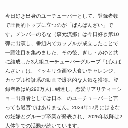
今日好き出身のユーチューバーとして、登録者数
で圧倒的トップに立つのが「ばんばんざい」で
す。メンバーのるな（森元流那）は今日好き第10
弾に出演し、番組内でカップルが成立したことで
一躍注目を集めました。その後、ぎし・みゆと共
に結成した3人組ユーチューバーグループ「ばんば
んざい」は、ドッキリ企画や大食いチャレンジ、
カップル検証系の動画で爆発的な人気を獲得。登
録者数は約292万人に到達し、恋愛リアリティーシ
ョー出身者としては日本一のユーチューバーと言
っても過言ではありません。2024年12月にはるな
の妊娠とグループ卒業が発表され、2025年以降は2
人体制での活動が続いています。