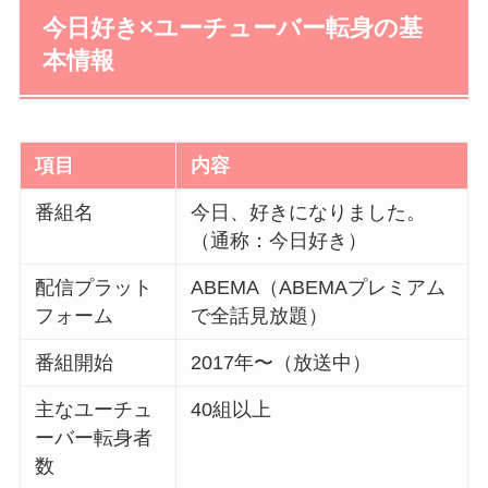
今日好き×ユーチューバー転身の基
本情報
項目
内容
番組名
今日、好きになりました。
（通称：今日好き）
配信プラット
ABEMA（ABEMAプレミアム
フォーム
で全話見放題）
番組開始
2017年〜（放送中）
主なユーチュ
40組以上
ーバー転身者
数