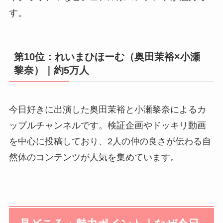
す。
第10位：れいまひほーむ（奥田茉裕×小瀬
黎奈）｜約5万人
今日好きに出演した奥田茉裕と小瀬黎奈によるカ
ップルチャンネルです。検証企画やドッキリ動画
を中心に投稿しており、2人の仲の良さが伝わる自
然体のコンテンツが人気を集めています。