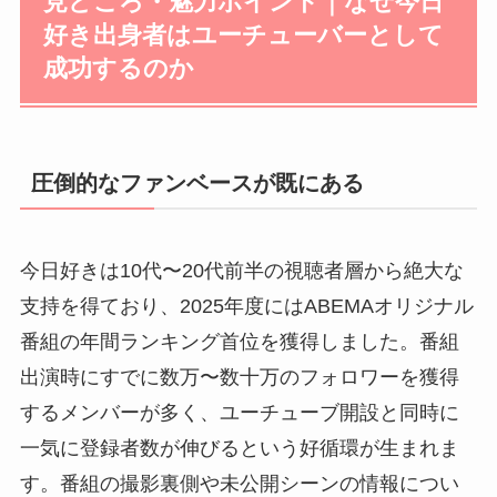
見どころ・魅力ポイント｜なぜ今日
好き出身者はユーチューバーとして
成功するのか
圧倒的なファンベースが既にある
今日好きは10代〜20代前半の視聴者層から絶大な
支持を得ており、2025年度にはABEMAオリジナル
番組の年間ランキング首位を獲得しました。番組
出演時にすでに数万〜数十万のフォロワーを獲得
するメンバーが多く、ユーチューブ開設と同時に
一気に登録者数が伸びるという好循環が生まれま
す。番組の撮影裏側や未公開シーンの情報につい