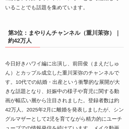
いることでも話題を集めています。
第3位：まやりんチャンネル（重川茉弥）｜
約42万人
今日好きハワイ編に出演し、前田俊（まえだしゅ
ん）とカップル成立した重川茉弥のチャンネルで
す。10代での結婚・出産という衝撃的な展開が大
きな話題となり、妊娠中の様子や育児に関する動
画が幅広い層から注目されました。登録者数は約
42万人。2025年2月に離婚を発表しましたが、シン
グルマザーとして2児を育てながら精力的にユーチ
ューブでの情報発信を続けています。メイク動画