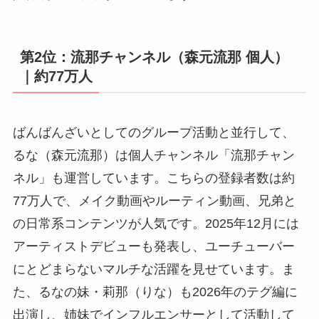
第2位：流那チャンネル（森元流那 個人）
｜約77万人
ばんばんざいとしてのグループ活動と並行して、
るな（森元流那）は個人チャンネル「流那チャン
ネル」も運営しています。こちらの登録者数は約
77万人で、メイク動画やルーティン動画、兄弟と
の日常系コンテンツが人気です。2025年12月には
アーティストデビューも発表し、ユーチューバー
にとどまらないマルチな活躍を見せています。ま
た、るなの妹・莉那（りな）も2026年のテグ編に
出演し、姉妹でインフルエンサーとして活動して