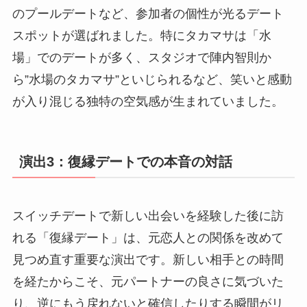
のプールデートなど、参加者の個性が光るデート
スポットが選ばれました。特にタカマサは「水
場」でのデートが多く、スタジオで陣内智則か
ら”水場のタカマサ”といじられるなど、笑いと感動
が入り混じる独特の空気感が生まれていました。
演出3：復縁デートでの本音の対話
スイッチデートで新しい出会いを経験した後に訪
れる「復縁デート」は、元恋人との関係を改めて
見つめ直す重要な演出です。新しい相手との時間
を経たからこそ、元パートナーの良さに気づいた
り、逆にもう戻れないと確信したりする瞬間がリ