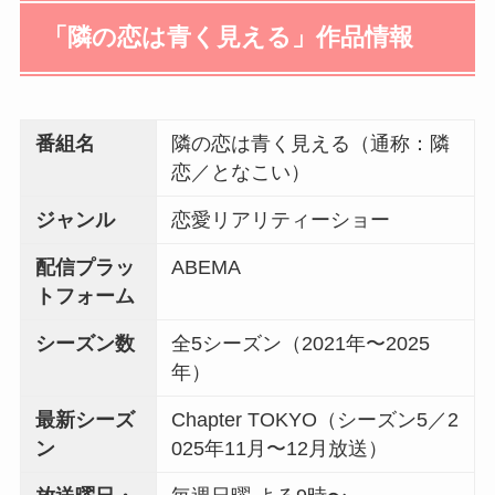
「隣の恋は青く見える」作品情報
番組名
隣の恋は青く見える（通称：隣
恋／となこい）
ジャンル
恋愛リアリティーショー
配信プラッ
ABEMA
トフォーム
シーズン数
全5シーズン（2021年〜2025
年）
最新シーズ
Chapter TOKYO（シーズン5／2
ン
025年11月〜12月放送）