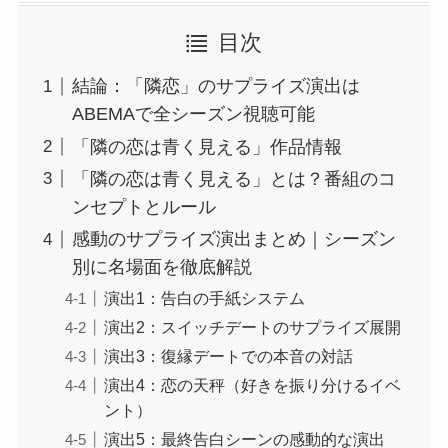
目次
結論：「隣恋」のサプライズ演出は
ABEMAで全シーズン視聴可能
「隣の恋は青く見える」作品情報
「隣の恋は青く見える」とは？番組のコ
ンセプトとルール
感動のサプライズ演出まとめ｜シーズン
別に名場面を徹底解説
演出1：告白の手紙システム
演出2：スイッチデートのサプライズ展開
演出3：復縁デートでの本音の対話
演出4：恋の天秤（好きを振り分けるイベ
ント）
演出5：最終告白シーンの感動的な演出