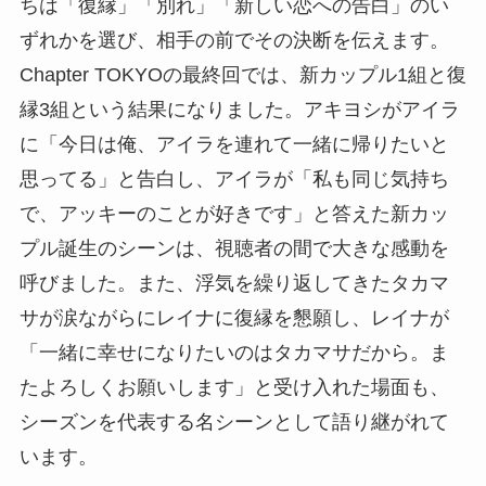
ちは「復縁」「別れ」「新しい恋への告白」のい
ずれかを選び、相手の前でその決断を伝えます。
Chapter TOKYOの最終回では、新カップル1組と復
縁3組という結果になりました。アキヨシがアイラ
に「今日は俺、アイラを連れて一緒に帰りたいと
思ってる」と告白し、アイラが「私も同じ気持ち
で、アッキーのことが好きです」と答えた新カッ
プル誕生のシーンは、視聴者の間で大きな感動を
呼びました。また、浮気を繰り返してきたタカマ
サが涙ながらにレイナに復縁を懇願し、レイナが
「一緒に幸せになりたいのはタカマサだから。ま
たよろしくお願いします」と受け入れた場面も、
シーズンを代表する名シーンとして語り継がれて
います。