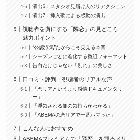
演出6：スタジオ見届け人のリアクション
演出7：挿入歌による感動の演出
視聴者を虜にする「隣恋」の見どころ・
魅力ポイント
“公認浮気”だからこそ見える本音
シーズンごとに進化する番組フォーマット
告白だけじゃない「別れ」の美しさ
口コミ・評判｜視聴者のリアルな声
「恋リアというより感情ドキュメンタリ
ー」
「浮気される側の気持ちがわかる」
「ABEMAの恋リアで一番ハマった」
こんな人におすすめ
ABEMAプレミアムで「隣恋」を観るメリ