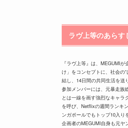
ラヴ上等のあらす
『ラヴ上等』は、MEGUMI
け」をコンセプトに、社会の”
結し、14日間の共同生活を送
参加メンバーには、元暴走族
とは一線を画す強烈なキャラ
を呼び、Netflixの週間
ンガポールでもトップ10入
企画者のMEGUMI自身も元