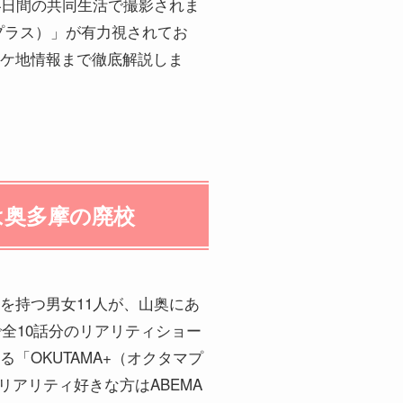
か14日間の共同生活で撮影されま
プラス）」が有力視されてお
ケ地情報まで徹底解説しま
は奥多摩の廃校
を持つ男女11人が、山奥にあ
全10話分のリアリティショー
OKUTAMA+（オクタマプ
リアリティ好きな方はABEMA