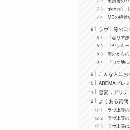
出演者のバ
globeの「
MCの絶妙
ラヴ上等の口
「恋リア嫌
「ヤンキー
海外からの
「ロケ地に
こんな人にお
ABEMAプ
恋愛リアリテ
よくある質問（
ラヴ上等の
ラヴ上等の
ラヴ上等は