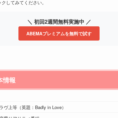
ックしてみてください。
＼ 初回2週間無料実施中 ／
ABEMAプレミアムを無料で試す
本情報
ラヴ上等（英題：Badly in Love）