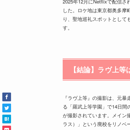
2025年12月にNetfli
した。ロケ地は東京都奥多摩町
り、聖地巡礼スポットとして
す。
【結論】ラヴ上等は
『ラヴ上等』の撮影は、元暴
る「羅武上等学園」で14日間
が撮影されています。メイン撮
ラス）」という廃校をリノベーシ