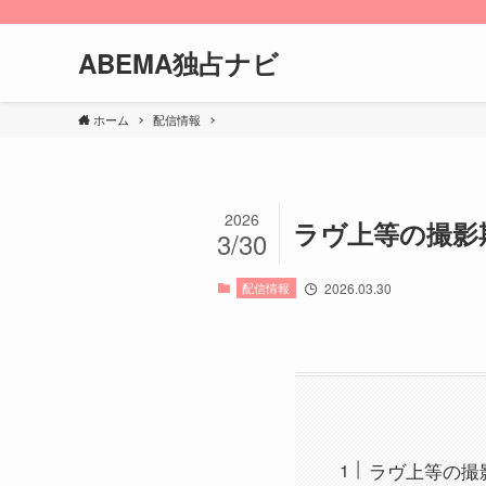
ABEMA独占ナビ
ホーム
配信情報
2026
ラヴ上等の撮影
3/30
配信情報
2026.03.30
ラヴ上等の撮