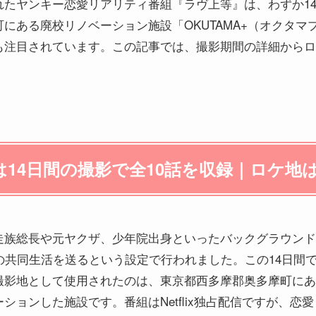
xで配信されたヤンキー恋愛リアリティ番組『ラヴ上等』は、わず
にある廃校リノベーション施設「OKUTAMA+（オクタマ
も注目されています。この記事では、撮影期間の詳細からロ
14日間の撮影で全10話を収録｜ロケ地
走族総長や元ヤクザ、少年院出身といったバックグラウンド
の共同生活を送るという設定で行われました。この14日間で
影地として使用されたのは、東京都西多摩郡奥多摩町にある「
ョンした施設です。番組はNetflix独占配信ですが、恋愛