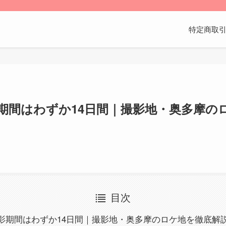
特定商取
期間はわずか14日間｜撮影地・奥多摩の
目次
影期間はわずか14日間｜撮影地・奥多摩のロケ地を徹底解説【