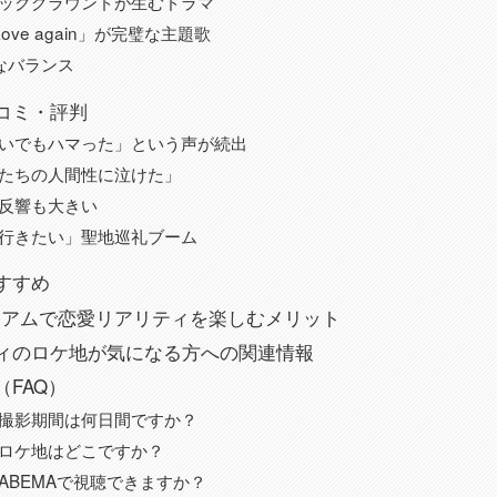
ックグラウンドが生むドラマ
Love again」が完璧な主題歌
なバランス
コミ・評判
いでもハマった」という声が続出
たちの人間性に泣けた」
反響も大きい
行きたい」聖地巡礼ブーム
すすめ
レミアムで恋愛リアリティを楽しむメリット
ィのロケ地が気になる方への関連情報
FAQ）
撮影期間は何日間ですか？
ロケ地はどこですか？
ABEMAで視聴できますか？