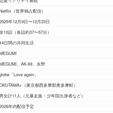
恋愛リアリティ番組
Netflix（世界独占配信）
2025年12月9日〜12月23日
全10話（各話約37〜57分）
14日間の共同生活
MEGUMI
MEGUMI、AK-69、永野
globe「Love again」
OKUTAMA+（東京都西多摩郡奥多摩町）
男女計11人（元暴走族・少年院出身者など）
2026年内配信予定