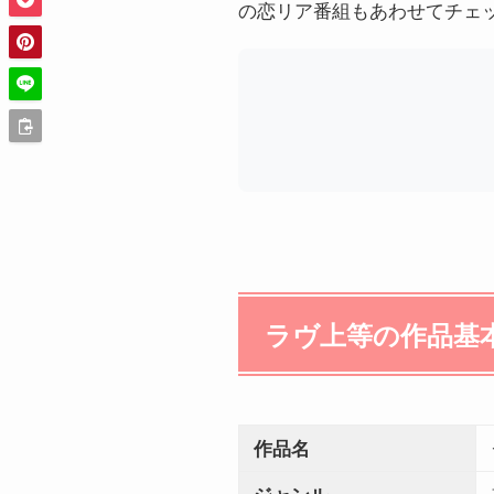
の恋リア番組もあわせてチェ
ラヴ上等の作品基
作品名