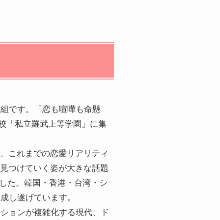
番組です。「恋も喧嘩も命懸
学校「私立羅武上等学園」に集
、これまでの恋愛リアリティ
見つけていく姿が大きな話題
しました。韓国・香港・台湾・シ
を成し遂げています。
ーションが複雑化する現代、ド