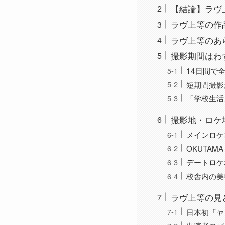
【結論】ラヴ
ラヴ上等の作
ラヴ上等のあ
撮影期間はわ
14日間で
短期間撮影
「学校生活
撮影地・ロケ
メインロケ
OKUTA
デートロケ
校舎内の美
ラヴ上等の見
日本初「ヤ