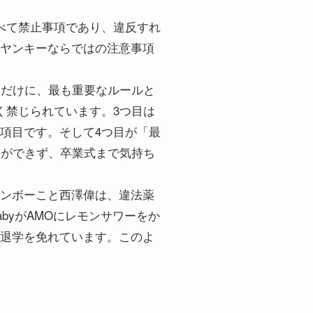
べて禁止事項であり、違反すれ
ヤンキーならではの注意事項
るだけに、最も重要なルールと
く禁じられています。3つ目は
項目です。そして4つ目が「最
とができず、卒業式まで気持ち
ンボーこと西澤偉は、違法薬
byがAMOにレモンサワーをか
退学を免れています。このよ