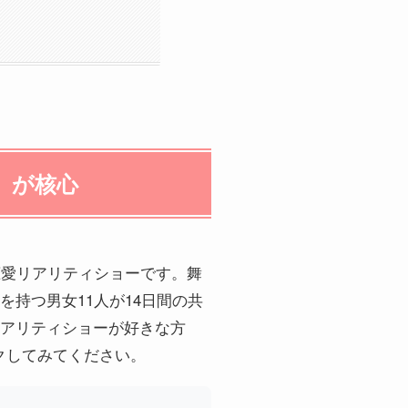
」が核心
キー恋愛リアリティショーです。舞
持つ男女11人が14日間の共
アリティショーが好きな方
クしてみてください。