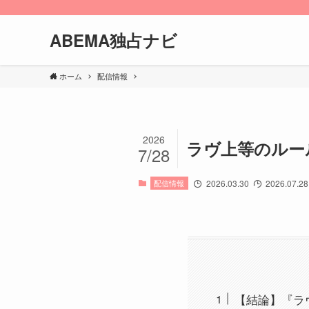
ABEMA独占ナビ
ホーム
配信情報
2026
ラヴ上等のルー
7/28
配信情報
2026.03.30
2026.07.28
【結論】『ラ