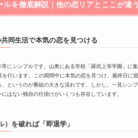
ールを徹底解説｜他の恋リアとここが違
の共同生活で本気の恋を見つける
非常にシンプルです。山奥にある学校「羅武上等学園」に集
生活を行います。この期間中に本気の恋を見つけ、最終日に
る、というのが番組の大きな流れです。しかし、一見シンプ
ーにはない独自の仕掛けがいくつも存在しています。
ル）を破れば「即退学」