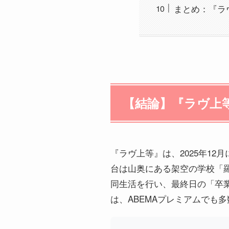
まとめ：『ラ
【結論】『ラヴ上
『ラヴ上等』は、2025年12
台は山奥にある架空の学校「羅
同生活を行い、最終日の「卒
は、ABEMAプレミアムでも