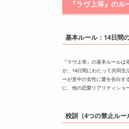
『ラヴ上等』のル
基本ルール：14日間
『ラヴ上等』の基本ルールは
が、14日間にわたって共同
ーが意中の女性に愛を告白す
に、他の恋愛リアリティショ
校訓（4つの禁止ルー