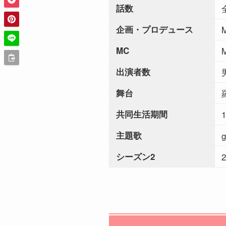
話数
企画・プロデュース
MC
出演者数
舞台
共同生活期間
主題歌
g
シーズン2