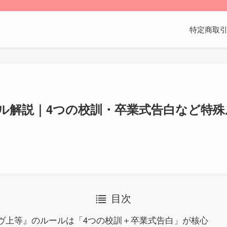
特定商取
ル解説｜4つの校訓・卒業式告白など特殊
目次
ヴ上等』のルールは「4つの校訓＋卒業式告白」が核心