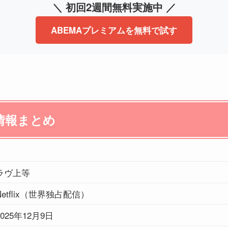
＼ 初回2週間無料実施中 ／
ABEMAプレミアムを無料で試す
情報まとめ
ラヴ上等
Netflix（世界独占配信）
2025年12月9日