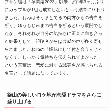
プサン編は「卒業編2023」以来、約1年3ヶ月ぶり
にカップルが1組も成立しないという結果に終わり
ました。ねねはそうまとてるの両方からの告白を
断り、ゆうもじゅまの告白を断るという展開でし
たが、それぞれが自分の気持ちに正直に向き合っ
た結果として、視聴者からは共感の声が多く寄せ
られました。ねねの「曖昧にして付き合うんじゃ
なくて、しっかり気持ちを伝えられてよかった」
という言葉は、恋愛に対する誠実さが感じられる
名言として話題になっています。
釜山の美しいロケ地が恋愛ドラマをさらに
盛り上げる