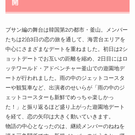
開
プサン編の舞台は韓国第2の都市・釜山。メンバー
たちは2泊3日の恋の旅を通して、海雲台エリアを
中心にさまざまなデートを重ねました。初日は2シ
ョットデートでお互いの距離を縮め、2日目にはロ
ッテワールド・アドベンチャー釜山での遊園地デ
ートが行われました。雨の中のジェットコースタ
ーや観覧車など、出演者のせいらが「雨の中のジ
ェットコースターも新鮮でめっちゃ楽しかっ
た！」と振り返るほど盛り上がった遊園地デート
を経て、恋の矢印は大きく動いていきます。
物語の中心となったのは、継続メンバーのねねを