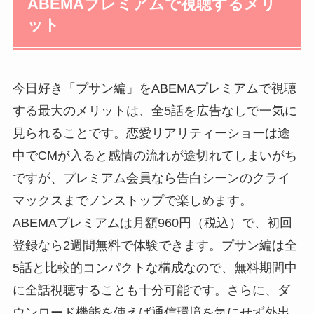
ABEMAプレミアムで視聴するメリ
ット
今日好き「プサン編」をABEMAプレミアムで視聴
する最大のメリットは、全5話を広告なしで一気に
見られることです。恋愛リアリティーショーは途
中でCMが入ると感情の流れが途切れてしまいがち
ですが、プレミアム会員なら告白シーンのクライ
マックスまでノンストップで楽しめます。
ABEMAプレミアムは月額960円（税込）で、初回
登録なら2週間無料で体験できます。プサン編は全
5話と比較的コンパクトな構成なので、無料期間中
に全話視聴することも十分可能です。さらに、ダ
ウンロード機能を使えば通信環境を気にせず外出