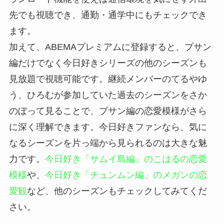
先でも視聴でき、通勤・通学中にもチェックでき
ます。
加えて、ABEMAプレミアムに登録すると、プサン
編だけでなく今日好きシリーズの他のシーズンも
見放題で視聴可能です。継続メンバーのてるやゆ
う、ひろむが参加していた過去のシーズンをさか
のぼって見ることで、プサン編の恋愛模様がさら
に深く理解できます。今日好きファンなら、気に
なるシーズンを片っ端から見られるのは大きな魅
力です。
今日好き「サムイ島編」のこはるの恋愛
模様
や、
今日好き「チュンムン編」のメガンの恋
愛観
など、他のシーズンもチェックしてみてくだ
さい。