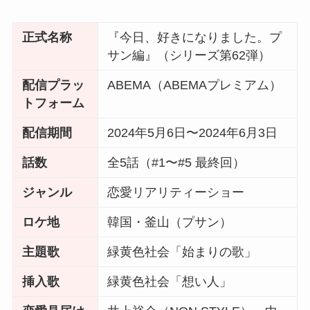
正式名称
『今日、好きになりました。プ
サン編』（シリーズ第62弾）
配信プラッ
ABEMA（ABEMAプレミアム）
トフォーム
配信期間
2024年5月6日〜2024年6月3日
話数
全5話（#1〜#5 最終回）
ジャンル
恋愛リアリティーショー
ロケ地
韓国・釜山（プサン）
主題歌
緑黄色社会「始まりの歌」
挿入歌
緑黄色社会「想い人」