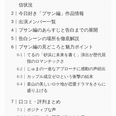
信状況
今日好き「プサン編」作品情報
出演メンバー一覧
プサン編のあらすじと告白までの展開
告白シーンの場所を徹底解説
プサン編の見どころと魅力ポイント
てるの「砂浜に未来を書く」演出が歴代屈
指のロマンチックさ
じゅまの一途なアプローチに感動の声続出
カップル成立ゼロという衝撃の結末
釜山の美しいロケ地が恋愛ドラマをさらに
盛り上げる
口コミ・評判まとめ
ポジティブな声