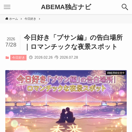
ABEMA独占ナビ
ホーム
今日好き
今日好き「プサン編」の告白場所
2026
7/28
｜ロマンチックな夜景スポット
2026.02.26
2026.07.28
今日好き