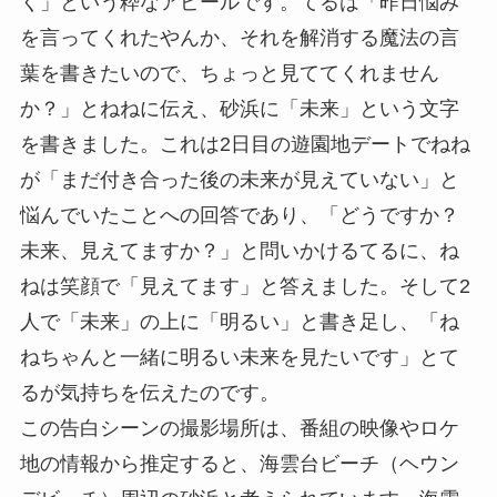
く」という粋なアピールです。てるは「昨日悩み
を言ってくれたやんか、それを解消する魔法の言
葉を書きたいので、ちょっと見ててくれません
か？」とねねに伝え、砂浜に「未来」という文字
を書きました。これは2日目の遊園地デートでねね
が「まだ付き合った後の未来が見えていない」と
悩んでいたことへの回答であり、「どうですか？
未来、見えてますか？」と問いかけるてるに、ね
ねは笑顔で「見えてます」と答えました。そして2
人で「未来」の上に「明るい」と書き足し、「ね
ねちゃんと一緒に明るい未来を見たいです」とて
るが気持ちを伝えたのです。
この告白シーンの撮影場所は、番組の映像やロケ
地の情報から推定すると、海雲台ビーチ（ヘウン