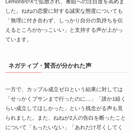
Lemon8やXで拡散され、番組への注目度を高めま
した。ねねの恋愛に対する誠実な態度についても
「無理に付き合わず、しっかり自分の気持ちを伝
えるところがかっこいい」と支持する声が上がっ
ています。
ネガティブ・賛否が分かれた声
一方で、カップル成立ゼロという結果に対しては
「せっかくプサンまで行ったのに…」「誰か1組く
らい成立してほしかった」という残念がる声も見
られました。また、ねねが2人の告白を断ったこと
について「もったいない」「あれだけ尽くしてく