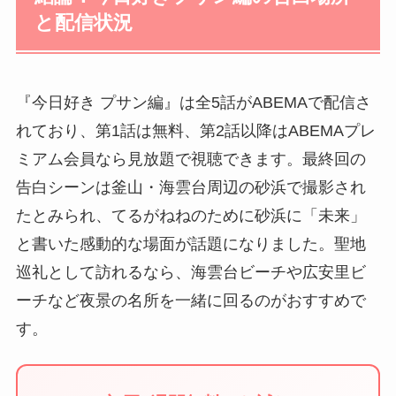
と配信状況
『今日好き プサン編』は全5話がABEMAで配信さ
れており、第1話は無料、第2話以降はABEMAプレ
ミアム会員なら見放題で視聴できます。最終回の
告白シーンは釜山・海雲台周辺の砂浜で撮影され
たとみられ、てるがねねのために砂浜に「未来」
と書いた感動的な場面が話題になりました。聖地
巡礼として訪れるなら、海雲台ビーチや広安里ビ
ーチなど夜景の名所を一緒に回るのがおすすめで
す。