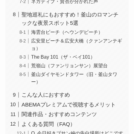
ネガティブ・賛否が分かれた声
聖地巡礼にもおすすめ！釜山のロマンチ
ックな夜景スポット5選
海雲台ビーチ（ヘウンデビーチ）
広安里ビーチ＆広安大橋（クァンアンテギ
ョ）
The Bay 101（ザ・ベイ101）
荒嶺山（ファンリョンサン）展望台
釜山ダイヤモンドタワー（旧・釜山タワ
ー）
こんな人におすすめ
ABEMAプレミアムで視聴するメリット
関連作品・おすすめコンテンツ
よくある質問（FAQ）
Q. 今日好きプサン編の告白場所はどこです