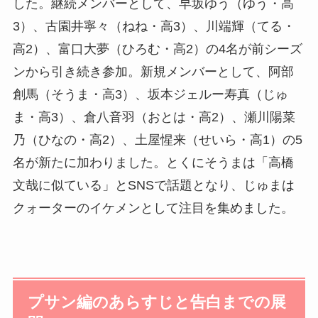
した。継続メンバーとして、早坂ゆう（ゆう・高
3）、古園井寧々（ねね・高3）、川端輝（てる・
高2）、富口大夢（ひろむ・高2）の4名が前シーズ
ンから引き続き参加。新規メンバーとして、阿部
創馬（そうま・高3）、坂本ジェルー寿真（じゅ
ま・高3）、倉八音羽（おとは・高2）、瀬川陽菜
乃（ひなの・高2）、土屋惺来（せいら・高1）の5
名が新たに加わりました。とくにそうまは「高橋
文哉に似ている」とSNSで話題となり、じゅまは
クォーターのイケメンとして注目を集めました。
プサン編のあらすじと告白までの展