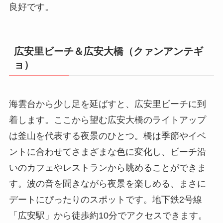
良好です。
広安里ビーチ＆広安大橋（クァンアンテギ
ョ）
海雲台から少し足を延ばすと、広安里ビーチに到
着します。ここから望む広安大橋のライトアップ
は釜山を代表する夜景のひとつ。橋は季節やイベ
ントに合わせてさまざまな色に変化し、ビーチ沿
いのカフェやレストランから眺めることができま
す。波の音を聞きながら夜景を楽しめる、まさに
デートにぴったりのスポットです。地下鉄2号線
「広安駅」から徒歩約10分でアクセスできます。