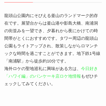
龍頭山公園内にそびえる釜山のランドマーク的存
在です。展望台からは釜山港や影島大橋、南浦洞
の街並みを一望でき、夕暮れから夜にかけての時
間帯がとくにおすすめです。タワー周辺の龍頭山
公園もライトアップされ、散策しながらロマンチ
ックな時間を過ごすことができます。地下鉄1号線
「南浦駅」から徒歩約10分です。
海外ロケの聖地巡礼に興味がある方は、
今日好き
「ハワイ編」のパンケーキ店ロケ地情報
もぜひチ
ェックしてみてください。