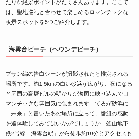
たりな絶景ポイントがたくさんあります。ここで
は、聖地巡礼と合わせて楽しめるロマンチックな
夜景スポットを5つご紹介します。
海雲台ビーチ（ヘウンデビーチ）
プサン編の告白シーンが撮影されたと推定される
場所です。約1.5kmの白い砂浜が広がり、夜になる
と周囲の高層ビルの明かりが海面に映り込んでロ
マンチックな雰囲気に包まれます。てるが砂浜に
「未来」と書いたあの場所に立って、番組の感動
を追体験してみてはいかがでしょうか。釜山地下
鉄2号線「海雲台駅」から徒歩約10分とアクセスも