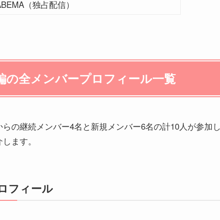
ABEMA（独占配信）
編の全メンバープロフィール一覧
らの継続メンバー4名と新規メンバー6名の計10人が参加
介します。
ロフィール