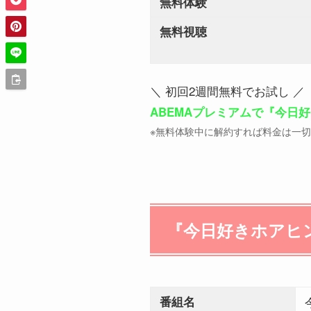
無料体験
無料視聴
＼ 初回2週間無料でお試し ／
ABEMAプレミアムで『今日
※無料体験中に解約すれば料金は一
『今日好きホアヒ
番組名