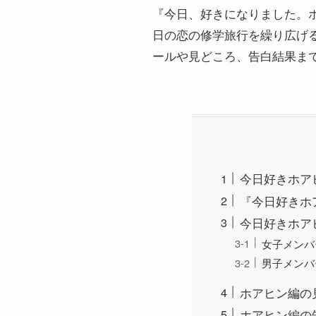
『今日、好きになりました。ホ
日の恋の修学旅行を繰り広げる
ールや見どころ、告白結果ま
今日好きホア
『今日好きホ
今日好きホア
女子メンバ
男子メンバ
ホアヒン編の
ホアヒン編の