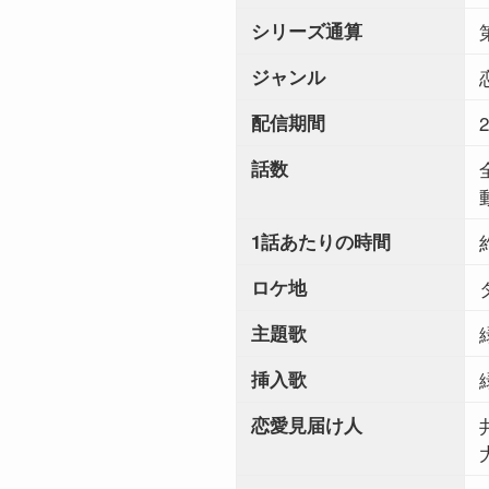
シリーズ通算
ジャンル
配信期間
話数
1話あたりの時間
ロケ地
主題歌
挿入歌
恋愛見届け人