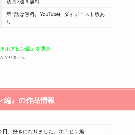
初回2週間無料
第1話は無料。YouTubeにダイジェスト版あ
り
好きホアヒン編』を見る
切かかりません
ン編』の作品情報
今日、好きになりました。ホアヒン編