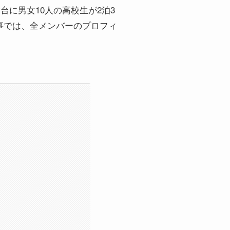
に男女10人の高校生が2泊3
事では、全メンバーのプロフィ