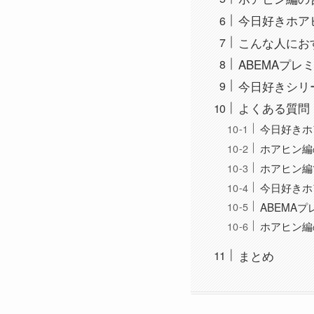
今日好きホア
こんな人にお
ABEMAプ
今日好きシリ
よくある質問（
今日好きホ
ホアヒン編
ホアヒン編
今日好きホ
ABEMA
ホアヒン編
まとめ