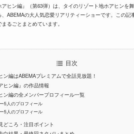
アヒン編』（第63弾）は、タイのリゾート地ホアヒンを舞台
、ABEMAの大人気恋愛リアリティーショーです。この記
でまるごとまとめています。
目次
ヒン編はABEMAプレミアムで全話見放題！
アヒン編』の作品情報
ヒン編の全メンバープロフィール一覧
ー5人のプロフィール
ー5人のプロフィール
見どころ・注目ポイント
告白結果・最終回ネタバレまとめ