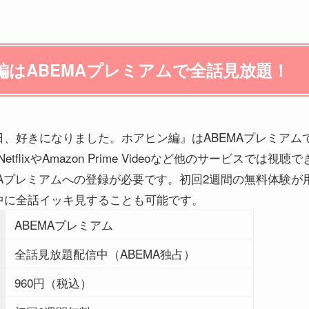
編はABEMAプレミアムで全話見放題！
、好きになりました。ホアヒン編』はABEMAプレミアム
tflixやAmazon Prime Videoなど他のサービスでは
MAプレミアムへの登録が必要です。初回2週間の無料体験
中に全話イッキ見することも可能です。
ABEMAプレミアム
全話見放題配信中（ABEMA独占）
960円（税込）