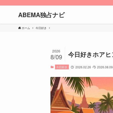
ABEMA独占ナビ
ホーム
今日好き
2026
今日好きホアヒ
8/09
今日好き
2026.02.26
2026.08.09