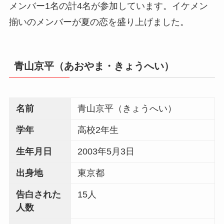
メンバー1名の計4名が参加しています。イケメン
揃いのメンバーが夏の恋を盛り上げました。
青山京平（あおやま・きょうへい）
名前
青山京平（きょうへい）
学年
高校2年生
生年月日
2003年5月3日
出身地
東京都
告白された
15人
人数