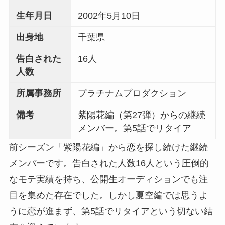
生年月日
2002年5月10日
出身地
千葉県
告白された
16人
人数
所属事務所
プラチナムプロダクション
備考
紫陽花編（第27弾）からの継続
メンバー。第5話でリタイア
前シーズン「紫陽花編」から恋を探し続けた継続
メンバーです。告白された人数16人という圧倒的
なモテ実績を持ち、公開生オーディションでも注
目を集めた存在でした。しかし夏空編では思うよ
うに恋が進まず、第5話でリタイアという切ない結