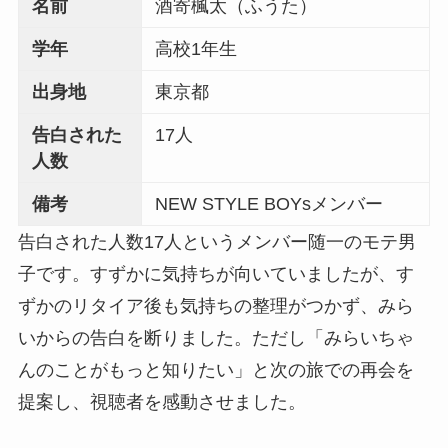
名前
酒寄楓太（ふうた）
学年
高校1年生
出身地
東京都
告白された
17人
人数
備考
NEW STYLE BOYsメンバー
告白された人数17人というメンバー随一のモテ男
子です。すずかに気持ちが向いていましたが、す
ずかのリタイア後も気持ちの整理がつかず、みら
いからの告白を断りました。ただし「みらいちゃ
んのことがもっと知りたい」と次の旅での再会を
提案し、視聴者を感動させました。