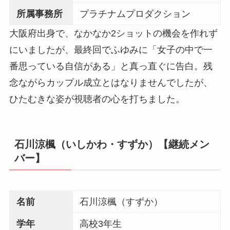
所属事務所
プラチナムプロダクション
大阪府出身で、なかなか2ショットの機会を作れず
にいましたが、最終回でふゆみに「女子の中で一
番思っている自信がある」と真っ直ぐに告白。残
念ながらカップル成立とはなりませんでしたが、
ひたむきな姿が視聴者の心を打ちました。
石川涼楓（いしかわ・すずか）【継続メン
バー】
名前
石川涼楓（すずか）
学年
高校3年生