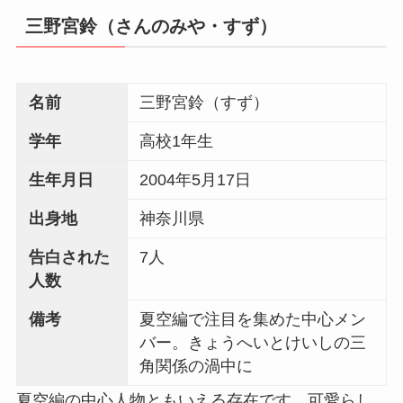
三野宮鈴（さんのみや・すず）
名前
三野宮鈴（すず）
学年
高校1年生
生年月日
2004年5月17日
出身地
神奈川県
告白された
7人
人数
備考
夏空編で注目を集めた中心メン
バー。きょうへいとけいしの三
角関係の渦中に
夏空編の中心人物ともいえる存在です。可愛らし