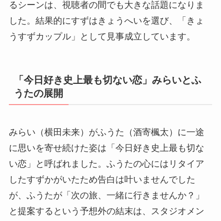
るシーンは、視聴者の間でも大きな話題になりま
した。結果的にすずはきょうへいを選び、「きょ
うすずカップル」として見事成立しています。
「今日好き史上最も切ない恋」みらいとふ
うたの展開
みらい（横田未来）がふうた（酒寄楓太）に一途
に思いを寄せ続けた姿は「今日好き史上最も切な
い恋」と呼ばれました。ふうたの心にはリタイア
したすずかがいたため告白は叶いませんでした
が、ふうたが「次の旅、一緒に行きませんか？」
と提案するという予想外の結末は、スタジオメン