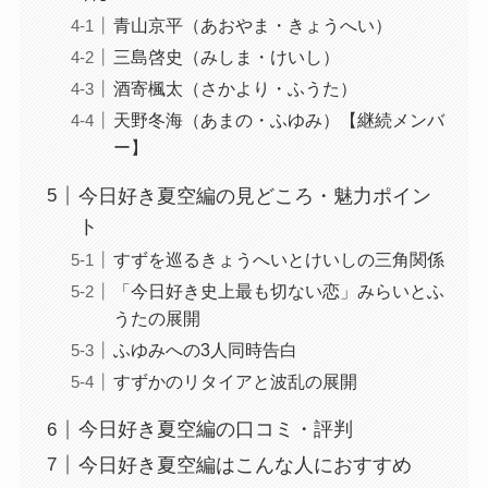
青山京平（あおやま・きょうへい）
三島啓史（みしま・けいし）
酒寄楓太（さかより・ふうた）
天野冬海（あまの・ふゆみ）【継続メンバ
ー】
今日好き夏空編の見どころ・魅力ポイン
ト
すずを巡るきょうへいとけいしの三角関係
「今日好き史上最も切ない恋」みらいとふ
うたの展開
ふゆみへの3人同時告白
すずかのリタイアと波乱の展開
今日好き夏空編の口コミ・評判
今日好き夏空編はこんな人におすすめ