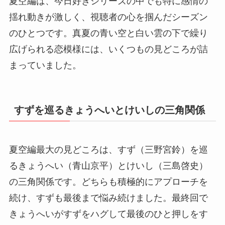
夏空編は、今日好きシリーズの中でも特に感情の
揺れ動きが激しく、視聴者の心を掴んだシーズン
のひとつです。真夏の青い空と白い雲の下で繰り
広げられる恋模様には、いくつもの見どころが詰
まっていました。
すずを巡るきょうへいとけいしの三角関係
夏空編最大の見どころは、すず（三野宮鈴）を巡
るきょうへい（青山京平）とけいし（三島啓史）
の三角関係です。どちらも積極的にアプローチを
続け、すずも最後まで悩み続けました。最終回で
きょうへいがすずをハグして最後のひと押しをす