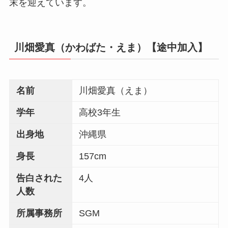
末を迎えています。
川畑愛真（かわばた・えま）【途中加入】
名前
川畑愛真（えま）
学年
高校3年生
出身地
沖縄県
身長
157cm
告白された
4人
人数
所属事務所
SGM