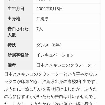
生年月日
2002年9月8日
出身地
沖縄県
告白された
7人
人数
特技
ダンス（6年）
所属事務所
インキュベーション
備考
日本とメキシコのクウォーター
日本とメキシコのクウォーターという華やかなル
ックスが印象的な、沖縄県出身の高校3年生です。
ふうたに一途に思いを寄せ続けましたが、ふうた
の心にはすずかがいたため告白は叶いませんでし
た。しかし、ふうたから「次の旅で一緒に行きま