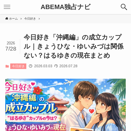
ABEMA独占ナビ
ホーム
今日好き
今日好き「沖縄編」の成立カップ
2026
ル｜きょうひな・ゆいみづは関係
7/28
ない？はるゆきの現在まとめ
2026.03.03
2026.07.28
今日好き