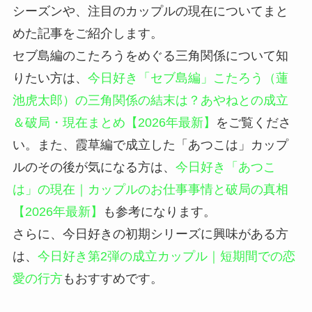
シーズンや、注目のカップルの現在についてまと
めた記事をご紹介します。
セブ島編のこたろうをめぐる三角関係について知
りたい方は、
今日好き「セブ島編」こたろう（蓮
池虎太郎）の三角関係の結末は？あやねとの成立
＆破局・現在まとめ【2026年最新】
をご覧くださ
い。また、霞草編で成立した「あつこは」カップ
ルのその後が気になる方は、
今日好き「あつこ
は」の現在｜カップルのお仕事事情と破局の真相
【2026年最新】
も参考になります。
さらに、今日好きの初期シリーズに興味がある方
は、
今日好き第2弾の成立カップル｜短期間での恋
愛の行方
もおすすめです。