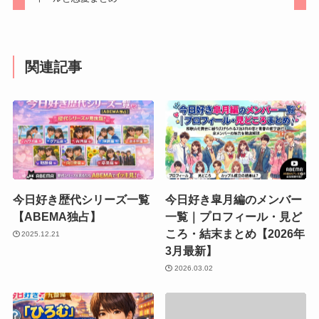
関連記事
今日好き歴代シリーズ一覧
今日好き皐月編のメンバー
【ABEMA独占】
一覧｜プロフィール・見ど
ころ・結末まとめ【2026年
2025.12.21
3月最新】
2026.03.02