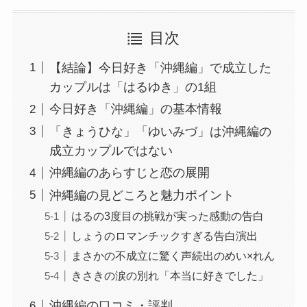
目次
【結論】今日好き「沖縄編」で成立した
カップルは「はるゆき」の1組
今日好き「沖縄編」の基本情報
「きょうひな」「ゆいみづ」は沖縄編の
成立カップルではない
沖縄編のあらすじと恋の展開
沖縄編の見どころと魅力ポイント
はるの3度目の挑戦が実った感動の告白
しょうのロマンチックすぎる告白演出
まさかの不成立に驚く声続出のめい×れん
きさきの涙の別れ「本当に好きでした」
沖縄編の口コミ・評判