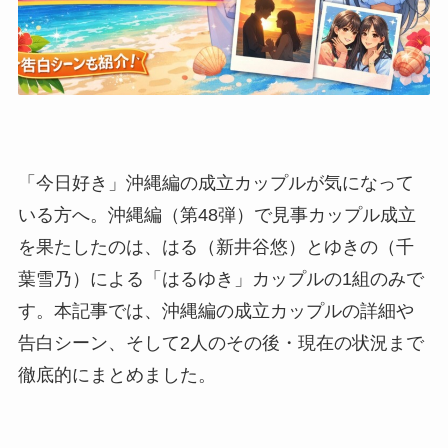
「今日好き」沖縄編の成立カップルが気になって
いる方へ。沖縄編（第48弾）で見事カップル成立
を果たしたのは、はる（新井谷悠）とゆきの（千
葉雪乃）による「はるゆき」カップルの1組のみで
す。本記事では、沖縄編の成立カップルの詳細や
告白シーン、そして2人のその後・現在の状況まで
徹底的にまとめました。