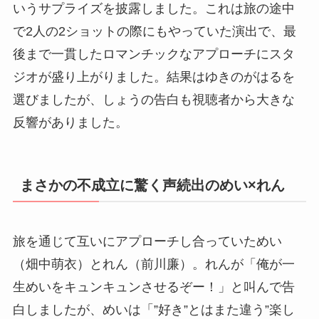
いうサプライズを披露しました。これは旅の途中
で2人の2ショットの際にもやっていた演出で、最
後まで一貫したロマンチックなアプローチにスタ
ジオが盛り上がりました。結果はゆきのがはるを
選びましたが、しょうの告白も視聴者から大きな
反響がありました。
まさかの不成立に驚く声続出のめい×れん
旅を通じて互いにアプローチし合っていためい
（畑中萌衣）とれん（前川廉）。れんが「俺が一
生めいをキュンキュンさせるぞー！」と叫んで告
白しましたが、めいは「”好き”とはまた違う”楽し