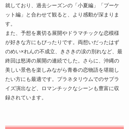
就しており、過去シーズンの「小夏編」「プーケ
ット編」と合わせて観ると、より感動が深まりま
す。
また、予想を裏切る展開やドラマチックな恋模様
が好きな方にもぴったりです。両想いだったはず
のめい×れんの不成立、きさきの涙の別れなど、最
終回は怒涛の展開の連続でした。さらに、沖縄の
美しい景色を楽しみながら青春の恋物語を堪能し
たい方にも最適です。プラネタリウムでのサプラ
イズ演出など、ロマンチックなシーンも豊富に収
録されています。