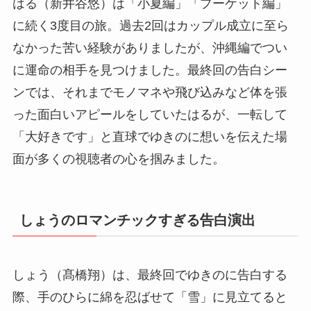
はる（新井谷悠）は「小夏編」「プーケット編」
に続く3度目の旅。過去2回はカップル成立に至ら
なかった苦い経験がありましたが、沖縄編でつい
に運命の相手を見つけました。最終回の告白シー
ンでは、それまでモノマネや飛び込みなど体を張
った面白いアピールをしていたはるが、一転して
「大好きです」と直球でゆきのに想いを伝えた場
面が多くの視聴者の心を掴みました。
しょうのロマンチックすぎる告白演出
しょう（髙橋翔）は、最終回でゆきのに告白する
際、手のひらに綿を忍ばせて「雪」に見立てると