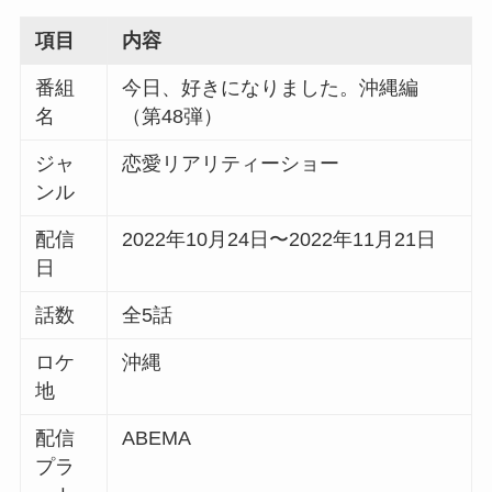
項目
内容
番組
今日、好きになりました。沖縄編
名
（第48弾）
ジャ
恋愛リアリティーショー
ンル
配信
2022年10月24日〜2022年11月21日
日
話数
全5話
ロケ
沖縄
地
配信
ABEMA
プラ