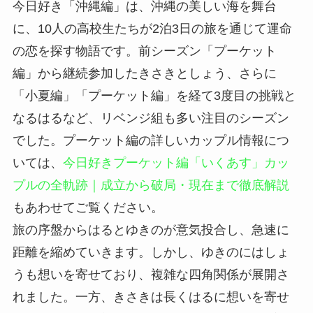
今日好き「沖縄編」は、沖縄の美しい海を舞台
に、10人の高校生たちが2泊3日の旅を通じて運命
の恋を探す物語です。前シーズン「プーケット
編」から継続参加したきさきとしょう、さらに
「小夏編」「プーケット編」を経て3度目の挑戦と
なるはるなど、リベンジ組も多い注目のシーズン
でした。プーケット編の詳しいカップル情報につ
いては、
今日好きプーケット編「いくあす」カッ
プルの全軌跡｜成立から破局・現在まで徹底解説
もあわせてご覧ください。
旅の序盤からはるとゆきのが意気投合し、急速に
距離を縮めていきます。しかし、ゆきのにはしょ
うも想いを寄せており、複雑な四角関係が展開さ
れました。一方、きさきは長くはるに想いを寄せ