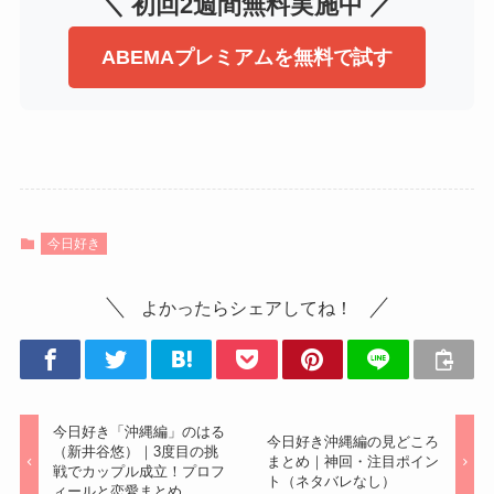
＼ 初回2週間無料実施中 ／
ABEMAプレミアムを無料で試す
今日好き
よかったらシェアしてね！
今日好き「沖縄編」のはる
今日好き沖縄編の見どころ
（新井谷悠）｜3度目の挑
まとめ｜神回・注目ポイン
戦でカップル成立！プロフ
ト（ネタバレなし）
ィールと恋愛まとめ