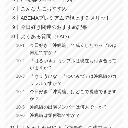
こんな人におすすめ
ABEMAプレミアムで視聴するメリット
今日好き関連のおすすめ記事
よくある質問（FAQ）
今日好き「沖縄編」で成立したカップルは
何組ですか？
「はるゆき」カップルは現在も付き合って
いますか？
「きょうひな」「ゆいみづ」は沖縄編のカ
ップルですか？
今日好き「沖縄編」はどこで視聴できます
か？
沖縄編の出演メンバーは何人ですか？
沖縄編は第何弾ですか？
まとめ｜今日好き「沖縄編」の成立カッ