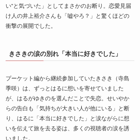
い”と気づいた」としてまさかのお断り。恋愛見届
け人の井上裕介さんも「嘘やろ？」と驚くほどの
衝撃の展開でした。
きさきの涙の別れ「本当に好きでした」
プーケット編から継続参加していたきさき（寺島
季咲）は、ずっとはるに想いを寄せていました
が、はるがゆきのを選んだことで失恋。せいやか
らの告白も「気持ちが大きい人が他にいる」と断
り、はるに「本当に好きでした」と涙ながらに想
いを伝えて旅を去る姿は、多くの視聴者の涙を誘
いました。