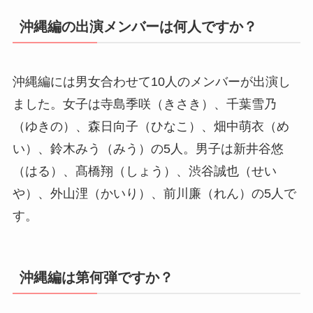
沖縄編の出演メンバーは何人ですか？
沖縄編には男女合わせて10人のメンバーが出演し
ました。女子は寺島季咲（きさき）、千葉雪乃
（ゆきの）、森日向子（ひなこ）、畑中萌衣（め
い）、鈴木みう（みう）の5人。男子は新井谷悠
（はる）、髙橋翔（しょう）、渋谷誠也（せい
や）、外山浬（かいり）、前川廉（れん）の5人で
す。
沖縄編は第何弾ですか？