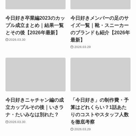
今日好き卒業編2023のカッ
今日好きメンバーの足のサ
プル成立まとめ｜結果一覧
イズ一覧｜靴・スニーカー
とその後【2026年最新】
のブランドも紹介【2026年
最新】
2026.03.30
2026.03.29
今日好きニャチャン編の成
「今日好き」の制作費・予
立カップルその後｜いさラ
算はどれくらい？1話あた
ナ・たいみなは別れた？
りのコストやスタッフ人数
を徹底考察
2026.03.30
2026.03.29