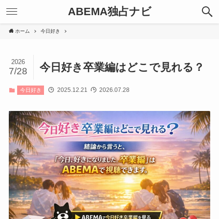
ABEMA独占ナビ
ホーム
今日好き
2026
今日好き卒業編はどこで見れる？
7/28
2025.12.21
2026.07.28
今日好き