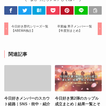
今日好き歴代シリーズ一覧
卒業編 男子メンバー一覧
【ABEMA独占】
【年度別まとめ】
関連記事
今日好きメンバーのスカウ
今日好き第2弾のカップル
ト経路｜SNS・街中・紹介
成立まとめ｜結果一覧とそ