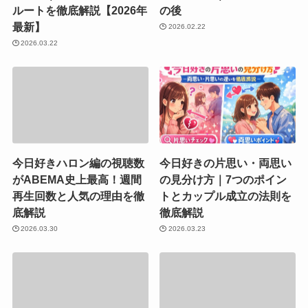
ルートを徹底解説【2026年
の後
最新】
2026.02.22
2026.03.22
今日好きハロン編の視聴数
今日好きの片思い・両思い
がABEMA史上最高！週間
の見分け方｜7つのポイン
再生回数と人気の理由を徹
トとカップル成立の法則を
底解説
徹底解説
2026.03.30
2026.03.23