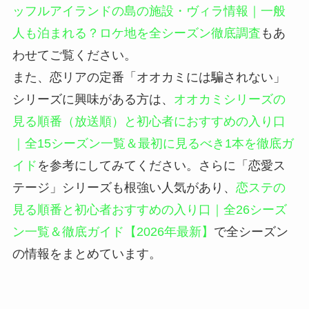
ッフルアイランドの島の施設・ヴィラ情報｜一般
人も泊まれる？ロケ地を全シーズン徹底調査
もあ
わせてご覧ください。
また、恋リアの定番「オオカミには騙されない」
シリーズに興味がある方は、
オオカミシリーズの
見る順番（放送順）と初心者におすすめの入り口
｜全15シーズン一覧＆最初に見るべき1本を徹底ガ
イド
を参考にしてみてください。さらに「恋愛ス
テージ」シリーズも根強い人気があり、
恋ステの
見る順番と初心者おすすめの入り口｜全26シーズ
ン一覧＆徹底ガイド【2026年最新】
で全シーズン
の情報をまとめています。