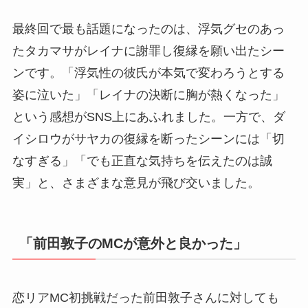
最終回で最も話題になったのは、浮気グセのあっ
たタカマサがレイナに謝罪し復縁を願い出たシー
ンです。「浮気性の彼氏が本気で変わろうとする
姿に泣いた」「レイナの決断に胸が熱くなった」
という感想がSNS上にあふれました。一方で、ダ
イシロウがサヤカの復縁を断ったシーンには「切
なすぎる」「でも正直な気持ちを伝えたのは誠
実」と、さまざまな意見が飛び交いました。
「前田敦子のMCが意外と良かった」
恋リアMC初挑戦だった前田敦子さんに対しても