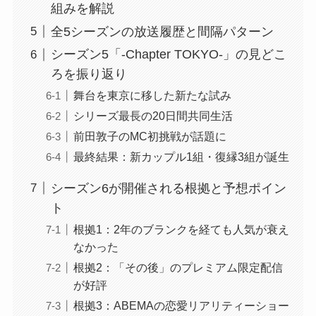
組みを解説
全5シーズンの放送履歴と間隔パターン
シーズン5「-Chapter TOKYO-」の見どこ
ろを振り返り
舞台を東京に移した新たな試み
シリーズ最長の20日間共同生活
前田敦子のMC初挑戦が話題に
最終結果：新カップル1組・復縁3組が誕生
シーズン6が開催される根拠と予想ポイン
ト
根拠1：2年のブランクを経ても人気が衰え
なかった
根拠2：「その後」のプレミアム限定配信
が好評
根拠3：ABEMAの恋愛リアリティーショー