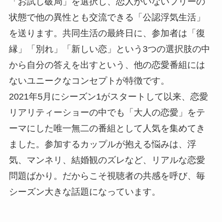
「お試し破局」を選択し、恋人がいないフリーの
状態で他の異性とも交流できる「公認浮気生活」
を送ります。共同生活の最終日に、参加者は「復
縁」「別れ」「新しい恋」という3つの選択肢の中
から自分の答えを出すという、他の恋愛番組には
ないユニークなコンセプトが特徴です。
2021年5月にシーズン1がスタートして以来、恋愛
リアリティーショーの中でも「大人の恋愛」をテ
ーマにした唯一無二の番組として人気を集めてき
ました。参加するカップルが抱える悩みは、浮
気、マンネリ、結婚観のズレなど、リアルな恋愛
問題ばかり。だからこそ視聴者の共感を呼び、毎
シーズン大きな話題になっています。