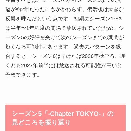
注目すべきは、シーズン4からシーズン5までの間
隔が約2年だったにもかかわらず、復活後は大きな
反響を呼んだという点です。初期のシーズン1〜3
は半年〜1年程度の間隔で放送されていたため、シ
ーズン5の好評を受けて次のシーズンまでの期間が
短くなる可能性もあります。過去のパターンを総
合すると、シーズン6は早ければ2026年秋ごろ、遅
くとも2027年前半には放送される可能性が高いと
予想できます。
シーズン5「-Chapter TOKYO-」の
見どころを振り返り