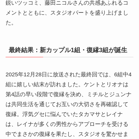
鋭いツッコミ、藤田ニコルさんの共感あふれるコ
メントとともに、スタジオパートを盛り上げまし
た。
最終結果：新カップル1組・復縁3組が誕生
2025年12月28日に放送された最終回では、6組中4
組に嬉しい結末が訪れました。ケントとリオナは
第4話の早い段階で復縁を決め、ミチルとジュンナ
は共同生活を通じてお互いの大切さを再確認して
復縁。浮気グセに悩んでいたタカマサとレイナ
は、レイナが多くの男性からアプローチを受ける
中でまさかの復縁を果たし、スタジオを驚かせま