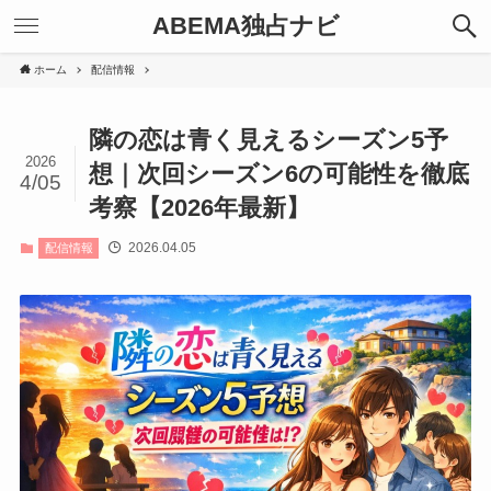
ABEMA独占ナビ
ホーム
配信情報
隣の恋は青く見えるシーズン5予
2026
想｜次回シーズン6の可能性を徹底
4/05
考察【2026年最新】
2026.04.05
配信情報