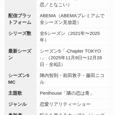
恋／となこい）
配信プラッ
ABEMA（ABEMAプレミアムで
トフォーム
全シーズン見放題）
シリーズ数
全5シーズン（2021年〜2025
年）
最新シーズ
シーズン5「-Chapter TOKYO
ン
-」（2025年11月9日〜12月28
日・全8話）
シーズン5
陣内智則・前田敦子・藤田ニコ
MC
ル
主題歌
Penthouse「隣の恋は青」
ジャンル
恋愛リアリティーショー