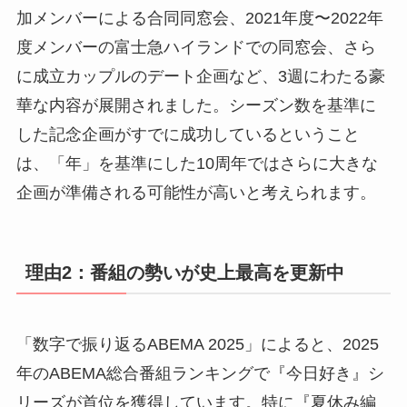
加メンバーによる合同同窓会、2021年度〜2022年
度メンバーの富士急ハイランドでの同窓会、さら
に成立カップルのデート企画など、3週にわたる豪
華な内容が展開されました。シーズン数を基準に
した記念企画がすでに成功しているということ
は、「年」を基準にした10周年ではさらに大きな
企画が準備される可能性が高いと考えられます。
理由2：番組の勢いが史上最高を更新中
「数字で振り返るABEMA 2025」によると、2025
年のABEMA総合番組ランキングで『今日好き』シ
リーズが首位を獲得しています。特に『夏休み編