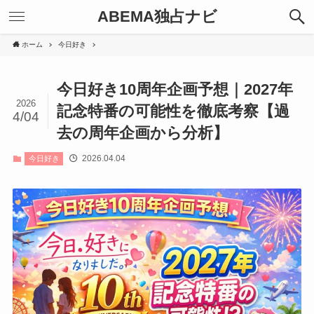
ABEMA独占ナビ
ホーム
今日好き
今日好き10周年企画予想｜2027年
2026
記念特番の可能性を徹底考察【過
4/04
去の周年企画から分析】
2026.04.04
今日好き