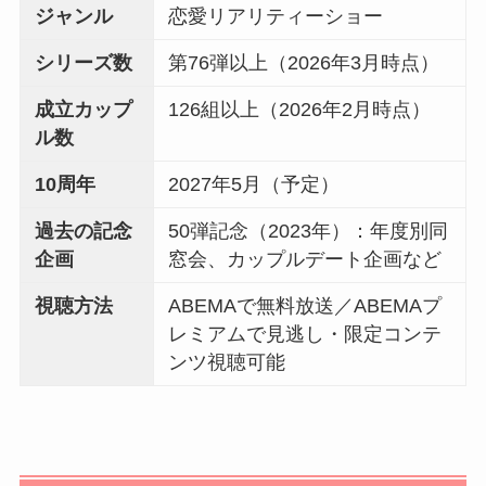
ジャンル
恋愛リアリティーショー
シリーズ数
第76弾以上（2026年3月時点）
成立カップ
126組以上（2026年2月時点）
ル数
10周年
2027年5月（予定）
過去の記念
50弾記念（2023年）：年度別同
企画
窓会、カップルデート企画など
視聴方法
ABEMAで無料放送／ABEMAプ
レミアムで見逃し・限定コンテ
ンツ視聴可能