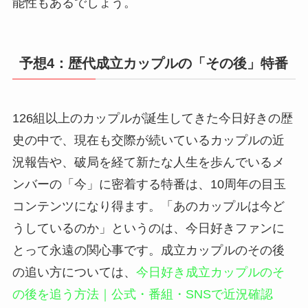
能性もあるでしょう。
予想4：歴代成立カップルの「その後」特番
126組以上のカップルが誕生してきた今日好きの歴
史の中で、現在も交際が続いているカップルの近
況報告や、破局を経て新たな人生を歩んでいるメ
ンバーの「今」に密着する特番は、10周年の目玉
コンテンツになり得ます。「あのカップルは今ど
うしているのか」というのは、今日好きファンに
とって永遠の関心事です。成立カップルのその後
の追い方については、
今日好き成立カップルのそ
の後を追う方法｜公式・番組・SNSで近況確認