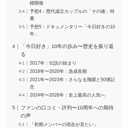
模開催
予想4：歴代成立カップルの「その後」特
番
予想5：ドキュメンタリー「今日好きの10
年」
「今日好き」10年の歩み〜歴史を振り返
る
2017年：伝説の始まり
2018年〜2020年：急成長期
2021年〜2023年：さらなる飛躍と50弾記
念
2024年〜2026年：史上最高の人気へ
ファンの口コミ・評判〜10周年への期待
の声
「初期メンバーの現在が見たい」