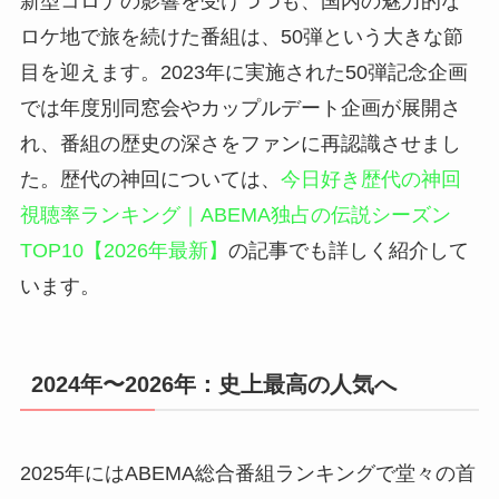
新型コロナの影響を受けつつも、国内の魅力的な
ロケ地で旅を続けた番組は、50弾という大きな節
目を迎えます。2023年に実施された50弾記念企画
では年度別同窓会やカップルデート企画が展開さ
れ、番組の歴史の深さをファンに再認識させまし
た。歴代の神回については、
今日好き歴代の神回
視聴率ランキング｜ABEMA独占の伝説シーズン
TOP10【2026年最新】
の記事でも詳しく紹介して
います。
2024年〜2026年：史上最高の人気へ
2025年にはABEMA総合番組ランキングで堂々の首